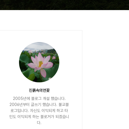
진흙속의연꽃
2005년에 블로그 개설 했습니다.
2006년부터 글쓰기 했습니다. 불교블
로그입니다. 자신도 이익되게 하고 타
인도 이익되게 하는 블로거가 되겠습니
다.