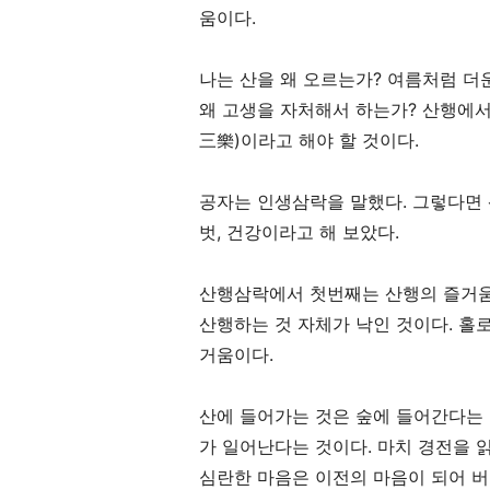
움이다
.
나는 산을 왜 오르는가
?
여름처럼 더운
왜 고생을 자처해서 하는가
?
산행에서
三樂
)
이라고 해야 할 것이다
.
공자는 인생삼락을 말했다
.
그렇다면
벗
,
건강이라고 해 보았다
.
산행삼락에서 첫번째는 산행의 즐거
산행하는 것 자체가 낙인 것이다
.
홀로
거움이다
.
산에 들어가는 것은 숲에 들어간다는
가 일어난다는 것이다
.
마치 경전을 
심란한 마음은 이전의 마음이 되어 