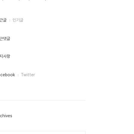
근글
인기글
근댓글
지사항
acebook
Twitter
chives
lendar