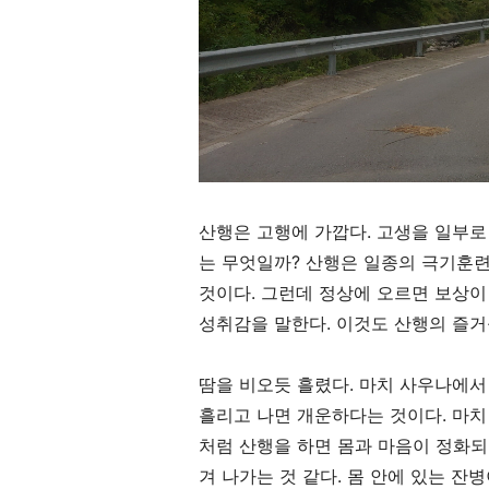
산행은 고행에 가깝다
.
고생을 일부로
는 무엇일까
?
산행은 일종의 극기훈련
것이다
.
그런데 정상에 오르면 보상이
성취감을 말한다
.
이것도 산행의 즐
땀을 비오듯 흘렸다
.
마치 사우나에서 
흘리고 나면 개운하다는 것이다
.
마치
처럼 산행을 하면 몸과 마음이 정화되
겨 나가는 것 같다
.
몸 안에 있는 잔병