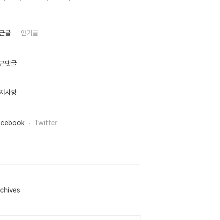
근글
인기글
근댓글
지사항
acebook
Twitter
chives
lendar