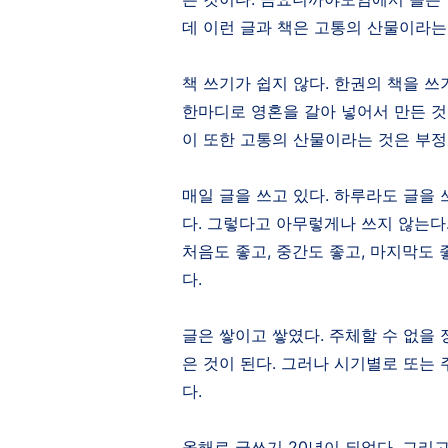
데 이런 글과 책은 고통의 산물이라
책 쓰기가 쉽지 않다
.
한권의 책을 쓰
한마디로 영혼을 갈아 넣어서 만든 것
이 또한 고통의 산물이라는 것은 부정
매일 글을 쓰고 있다
.
하루라도 글을 
다
.
그렇다고 아무렇게나 쓰지 않는다
처음도 좋고
,
중간도 좋고
,
마지막도 
다
.
글은 쌓이고 쌓였다
.
주체할 수 없을
은 것이 된다
.
그러나 시기별로 또는 
다
.
올해로 글쓰기
20
년이 되었다
.
그리고