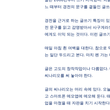
느 때부터 경전의 문구를 곁들인 글
경전을 근거로 하는 글쓰기 특징이 
전 문구를 읽고 감명받아서 사구게라
에게도 이익 되는 것이다
.
이런 글쓰
매일 아침 흰 여백을 대한다
.
참으로 
는 일단 두드리고 본다
.
마치 펜 가는
글은 고도의 창작작업이나 다름없다
.
씨나리오를 써 놓아야 한다
.
글의 씨나리오는 머리 속에 있다
.
오늘
고 스마트폰 메모앱에 메모해 둔다
.
업을 마쳤을 때 자판을 치기 시작한다