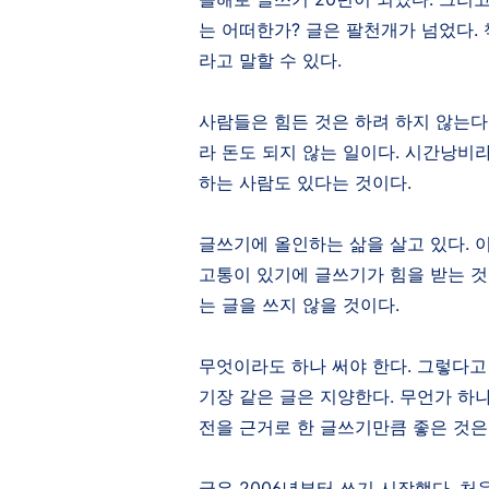
는 어떠한가
?
글은 팔천개가 넘었다
.
라고 말할 수 있다
.
사람들은 힘든 것은 하려 하지 않는다
라 돈도 되지 않는 일이다
.
시간낭비라
하는 사람도 있다는 것이다
.
글쓰기에 올인하는 삶을 살고 있다
.
고통이 있기에 글쓰기가 힘을 받는 
는 글을 쓰지 않을 것이다
.
무엇이라도 하나 써야 한다
.
그렇다고
기장 같은 글은 지양한다
.
무언가 하나
전을 근거로 한 글쓰기만큼 좋은 것은
글은
2006
년부터 쓰기 시작했다
.
처