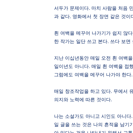
서두가 문제이다
.
마치 사람을 처음 
과 같다
.
영화에서 첫 장면 같은 것이
흰 여백을 메꾸어 나가기가 쉽지 않다
한 작가는 일단 쓰고 본다
.
쓰다 보면
지난 이십년동안 매일 오전 흰 여백을
일이년도 아니다
.
매일 흰 여백을 접
그럼에도 여백을 메꾸어 나가야 한다
매일 창조작업을 하고 있다
.
무에서 
의지와 노력에 따른 것이다
.
나는 소설가도 아니고 시인도 아니다
일 글을 쓰는 것은 나의 흔적을 남기
아 있다는 것을 나타내기 위해서 고