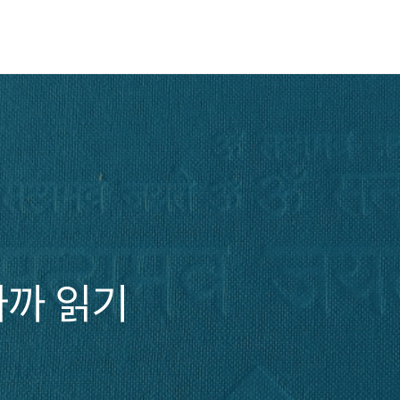
따까 읽기