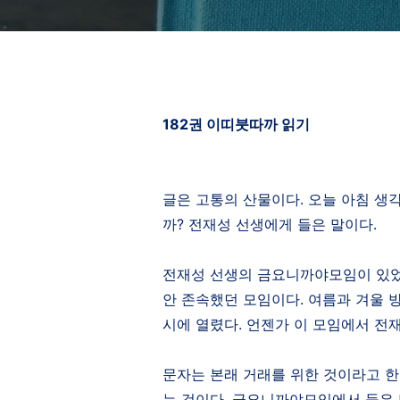
182
권 이띠붓따까 읽기
글은 고통의 산물이다
.
오늘 아침 생
까
?
전재성 선생에게 들은 말이다
.
전재성 선생의 금요니까야모임이 있
안 존속했던 모임이다
.
여름과 겨울 
시에 열렸다
.
언젠가 이 모임에서 전
문자는 본래 거래를 위한 것이라고 
는 것이다
.
금요니까야모임에서 들은