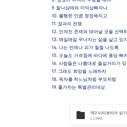
9.
찰나삼매와 이익삼빠자나
10.
불행한 만큼 청정해지고
11.
잠과의 전쟁
12.
던져진 존재와 태어날 곳을 선택
13.
매일매일 무너지는 삶을 살고 있
14.
나는 언제나 피가 철철 나도록
15.
오늘도 가르침에 바다에 퐁당 빠
16.
사람들은 나름대로 즐길거리가 
17.
그래도 희망을 노래하자
18.
독자를 하느님처럼 부모처럼
19.
출가자는 특별관리대상
182 이띠붓따까 읽기_
2.23MB