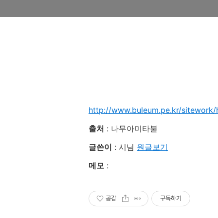
http://www.buleum.pe.kr/sitework/
출처
: 나무아미타불
글쓴이
: 시님
원글보기
메모
:
공감
구독하기