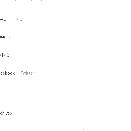
근글
인기글
근댓글
지사항
acebook
Twitter
chives
lendar