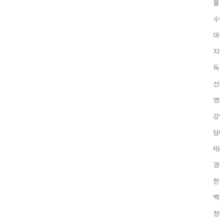
불
수
마
지
독
선
영
강
담
테
경
한
백
정