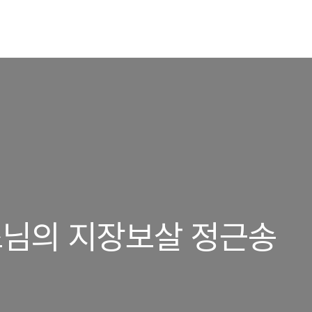
스님의 지장보살 정근송