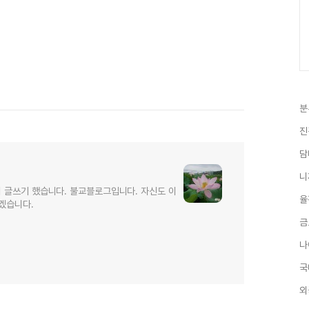
분
진
담
니
터 글쓰기 했습니다. 불교블로그입니다. 자신도 이
율
겠습니다.
금
나
국
외