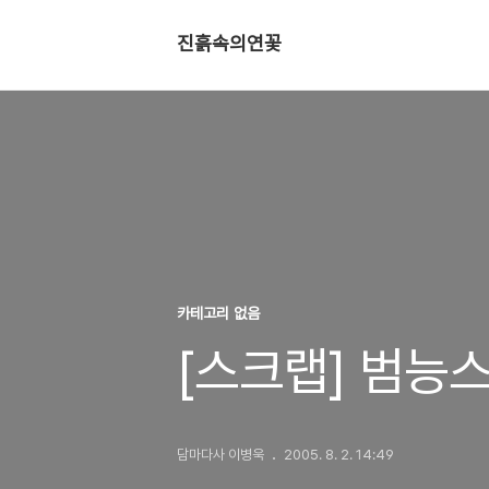
진흙속의연꽃
카테고리 없음
[스크랩] 범능
담마다사 이병욱
2005. 8. 2. 14:49