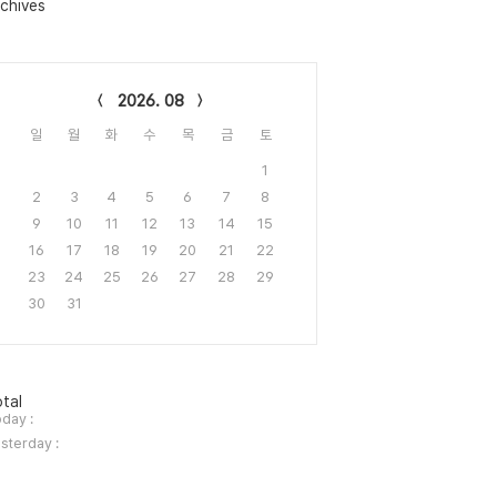
chives
lendar
2026. 08
일
월
화
수
목
금
토
1
2
3
4
5
6
7
8
9
10
11
12
13
14
15
16
17
18
19
20
21
22
23
24
25
26
27
28
29
30
31
tal
day :
sterday :