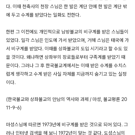
다
.
이때 천축사의 천장 스님은 한 발은 계단 안에 한 발은 계단 밖
에 두고 수계를 받았다는 일화도 전한다
.
한편 그 이전에도 개인적으로 남방불교의 비구계를 받은 스님들이
있었다
.
일각 스님은 인도에 가서 받았으며
,
거해 스님은 태국에 가
서 비구계를 받았다
.
이때를 상좌불교의 도입 시기라고 할 수도 있
을 것이다
.
왜냐하면 상좌부의 장로들로부터 구족계를 받았기 때
문이다
.
그러나 그 후 한국불교계에서는 이때 받은 수계를 수치스
럽게 생각하고 수계 받은 사실 자체를 지금까지 숨기고 있는 실정
이다
.
(
한국불교와 상좌불교의 만남의 역사와 과제
/
마성
,
불교평론
20
11-9-6)
마성스님에 따르면
1973
년에 비구계를 받은 것으로 되어 있다
.
그
러나 인터넷 검색을 해 보니
1972
년이 맞는 것 같다
.
도성스님의