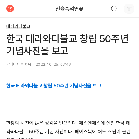
검색하기
진흙속의연꽃
티스토리
테라와다불교
한국 테라와다불교 창립 50주년
기념사진을 보고
담마다사 이병욱
2022. 10. 25. 07:49
한국 테라와다불교 창립 50주년 기념사진을 보고
한장의 사진이 많은 생각을 일으킨다
.
에스엔에스에 실린 한국 테
라와다불교
50
주년 기념 사진이다
.
페이스북에 어느 스님이 올린