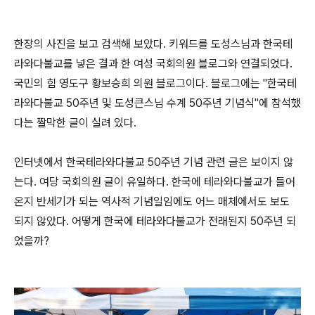
한장의 사진을 보고 검색해 보았다
.
키워드를 도성스님과 한국테
라와다불교를 넣은 결과 한 여성 국회의원 블로그와 연결되었다
.
국민의 힘 영도구 황보승희 의원 블로그이다
.
블로그에는
"
한국테
라와다불교
50
주년 및 도성큰스님 수계
50
주년 기념식
"
에 참석했
다는 짤막한 글이 실려 있다
.
인터넷에서 한국테라와다불교
50
주년 기념 관련 글은 보이지 않
는다
.
여당 국회의원 글이 유일하다
.
한국에 테라와다불교가 들어
온지 반세기가 되는 역사적 기념일임에도 어느 매체에서도 보도
되지 않았다
.
어떻게 한국에 테라와다불교가 전래된지
50
주년 되
었을까
?