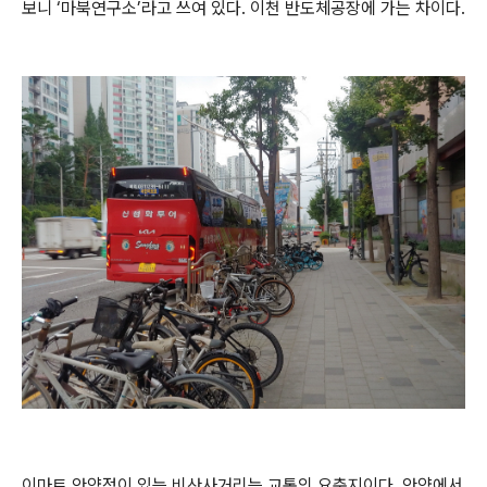
보니 ‘마북연구소’라고 쓰여 있다. 이천 반도체공장에 가는 차이다.
이마트 안양점이 있는 비산사거리는 교통의 요충지이다. 안양에서