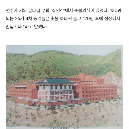
연수가 거의 끝나갈 무렵 ‘집영각’에서 촛불의식이 있었다. 130명
되는 26기 4차 동기들은 촛불 하나씩 들고 “20년 후에 정상에서
만납시다.”라고 말했다.