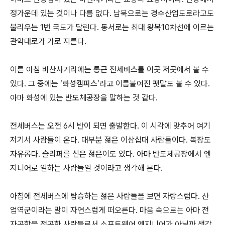
정가운데 있는 것이나 다름 없다. 남북으로는 경수산업도로라고도
불리우는 1번 국도가 달린다. 동서로는 최대 왕복10차선에 이르는
관악대로가 가로 지른다.
이른 아침 비산사거리에는 통근 전세버스를 이곳 저곳에서 볼 수
있다. 그 중에는 ‘화성캠퍼스’라고 이름붙여진 팻말도 볼 수 있다.
아마 화성에 있는 반도체공장을 말하는 것 같다.
전세버스는 오전 6시 반이 되면 출발한다. 이 시각에 맞추어 여기
저기서 사람들이 온다. 대부분 젊은 이삼십대 사람들이다. 복장도
자유롭다. 슬리퍼를 신은 젊은이도 있다. 아마 반도체공장에서 엔
지니어로 일하는 사람들일 것이라고 생각해 본다.
아침에 전세버스에 탑승하는 젊은 사람들을 보면 자랑스럽다. 산
업역군이라는 말이 자연스럽게 떠오른다. 마음 속으로는 아마 전
자공학을 전공한 사람들로서 소프트웨어 엔지니어가 아닐까 생각