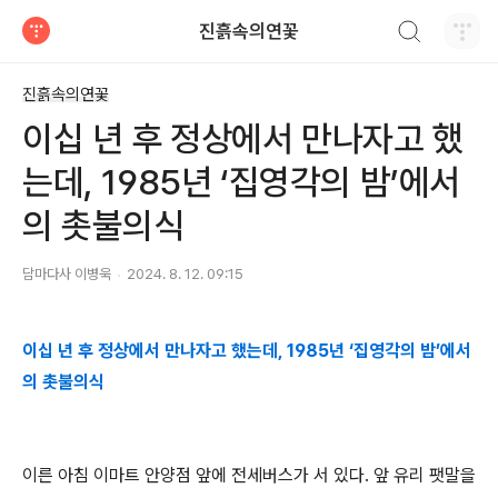
검색하기
진흙속의연꽃
티스토리
진흙속의연꽃
이십 년 후 정상에서 만나자고 했
는데, 1985년 ‘집영각의 밤’에서
의 촛불의식
담마다사 이병욱
2024. 8. 12. 09:15
이십 년 후 정상에서 만나자고 했는데, 1985년 ‘집영각의 밤’에서
의 촛불의식
이른 아침 이마트 안양점 앞에 전세버스가 서 있다. 앞 유리 팻말을