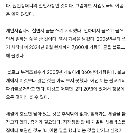
다. 원맨컴퍼니의 일인사장인 것이다. 그럼에도 사업보국의 이념
은 잊지 않았다.
개인사업자로 살면서 글을 쓰기 시작했다. 일하며서 글쓰고 글쓰
면서 일하는 삶을 산 것이다. 역시 기록을 남겼다. 2006년부터 쓰
기 시작하여 2024년 8월 현재까지 7,800개 가량의 글을 블로그
에 올렸다.
블로그 누적조회수가 2005년 개설이래 860만명가량된다. 불교
계에서 이것보다 많은 것을 아직 보지 못했다. 어떤 이는 불교계의
파워블로거라고 한다. 이것도 어쩌면 2기 20년에 있어서 정상에
오른 것이라 볼 수 있다.
세월이 흐르면 남아 있는 것은 추억밖에 없다. 흘러가는 세월을 붙
잡고자 했다. 증거가 필요했다. 직장생활 할 때 개발된 셋톱박스를
집에다 보관한 것도 ‘나 이런 일을 했다’라는 것을 남기고 싶었기