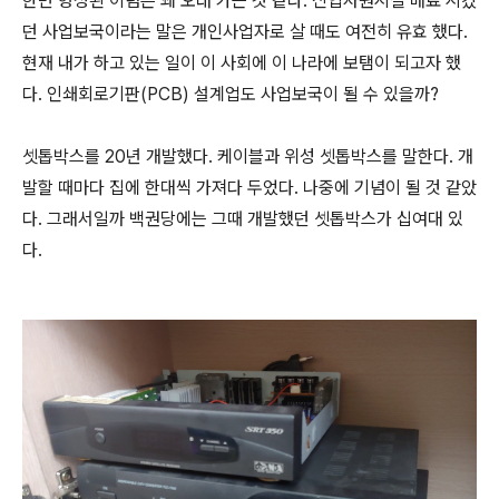
한번 형성된 이념은 꽤 오래 가는 것 같다. 신입사원시절 매료 시켰
던 사업보국이라는 말은 개인사업자로 살 때도 여전히 유효 했다.
현재 내가 하고 있는 일이 이 사회에 이 나라에 보탬이 되고자 했
다. 인쇄회로기판(PCB) 설계업도 사업보국이 될 수 있을까?
셋톱박스를 20년 개발했다. 케이블과 위성 셋톱박스를 말한다. 개
발할 때마다 집에 한대씩 가져다 두었다. 나중에 기념이 될 것 같았
다. 그래서일까 백권당에는 그때 개발했던 셋톱박스가 십여대 있
다.