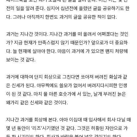
전의 일을 알려 준다. 심지어 십년전에 올렸던 글을 공유하기도 한
다. 그러나 아직까지 한번도 과거의 글을 공유한 적이 없다.
과거는 지나간 것이다. 지나간 과거를 떠 올려서 어쩌겠다는 것인
가? 지금 현재가 만족스럽지 않기 때문인가? 앞으로가 더 중요하
다. 늘 현재에 살아야 한다. 마음이 과거에 가 있으면 왠지 처량해
보이는 것 같다.
과거에 대하여 단지 회상으로 그친다면 쏘아져 버려진 화살과 같
은 신세가 된다. 아무짝에도 쓸모가 없어서 버려지다시피한 인생
이 된 것 같다. 마치 물 마른 호숫가에 서 있는, 날개 부러진 늙은
왜가리 같은 신세와 같은 것이다.
지나간 과거를 회상해 본다. 아마 이십대 때 입사해서 회사 다닐 때
몇 년 동안이 ‘리즈’시기였던 것 같다. 그것은 허황된 자만으로 가
득 찬 시기이도 하다. 회사가 바람을 불어 넣은 것이기도 하다.