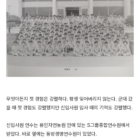
무엇이든지 첫 경험은 강렬하다. 평생 잊어버리지 않는다. 군대 갔
을 때 첫 경험도 강렬했지만 신입사원 입사 때의 기억도 강렬했다.
신입사원 연수는 용인자연농원 안에 있는 S그룹종합연수원에서
받았다. 바로 옆에는 동방생명연수원이 있었다.