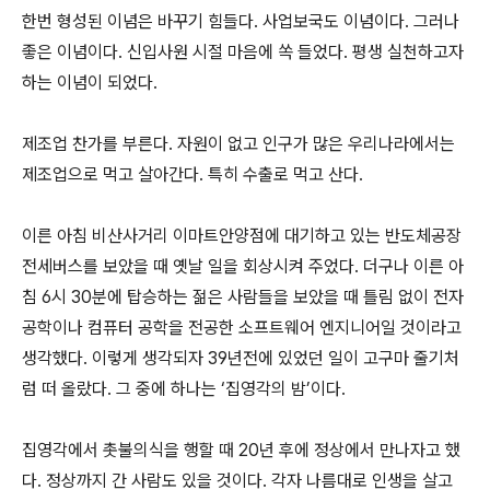
한번 형성된 이념은 바꾸기 힘들다. 사업보국도 이념이다. 그러나
좋은 이념이다. 신입사원 시절 마음에 쏙 들었다. 평생 실천하고자
하는 이념이 되었다.
제조업 찬가를 부른다. 자원이 없고 인구가 많은 우리나라에서는
제조업으로 먹고 살아간다. 특히 수출로 먹고 산다.
이른 아침 비산사거리 이마트안양점에 대기하고 있는 반도체공장
전세버스를 보았을 때 옛날 일을 회상시켜 주었다. 더구나 이른 아
침 6시 30분에 탑승하는 젊은 사람들을 보았을 때 틀림 없이 전자
공학이나 컴퓨터 공학을 전공한 소프트웨어 엔지니어일 것이라고
생각했다. 이렇게 생각되자 39년전에 있었던 일이 고구마 줄기처
럼 떠 올랐다. 그 중에 하나는 ‘집영각의 밤’이다.
집영각에서 촛불의식을 행할 때 20년 후에 정상에서 만나자고 했
다. 정상까지 간 사람도 있을 것이다. 각자 나름대로 인생을 살고