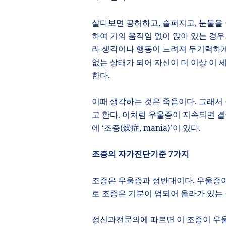
살다보면 공허하고
,
슬퍼지고
,
눈물을 
하여 거의 움직임 없이 앉아 있는 경
라 생각이나 행동이 느려져 무기력하
없는 상태가 되어 자신이 더 이상 이
한다
.
이때 생각하는 것은 죽음이다
.
그래서 
고 한다
.
이처럼 우울증이 지속되면 결
에
‘
조증
(
燥症
,
mania)
’
이 있다
.
조증의 자가진단기준
7
가지
조증은 우울증과 정반대이다
.
우울증이
로 조증은 기분이 업되어 올라가 있는
정신과전문의에 따르면 이 조증이 우울