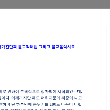
자가진단과 불교적해법 그리고 불교음악치료
비로 인하여 본격적으로 장마철이 시작되었는데
,
낌이다
.
어제까지만 해도 더위때문에 짜증이 나고
인하여 단 하루만에 분위기를
180
도 바꾸어 버렸