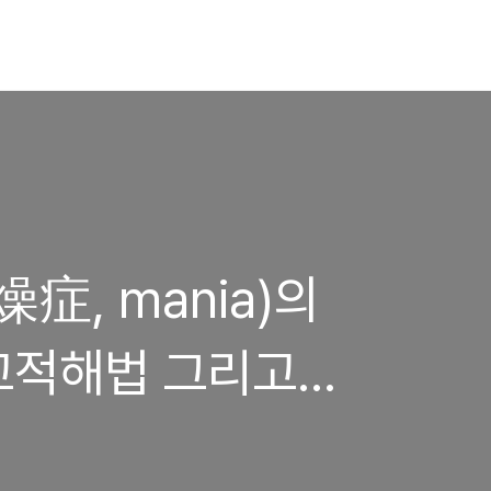
症, mania)의
교적해법 그리고