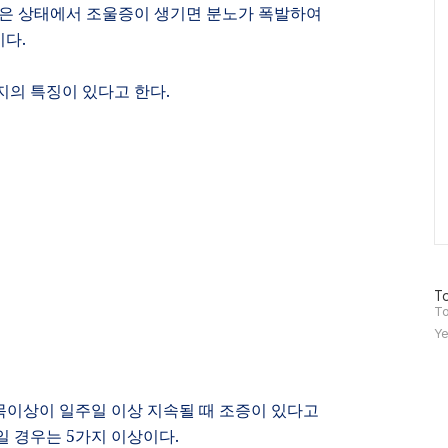
은 상태에서 조울증이 생기면 분노가 폭발하여
이다.
지의 특징이 있다고 한다
.
방
To
문
To
자
Ye
수
목이상이 일주일 이상 지속될 때 조증이 있다고
일 경우는
5
가지 이상이다
.