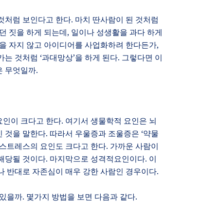
것처럼 보인다고 한다
.
마치 딴사람이 된 것처럼
던 짓을 하게 되는데
,
일이나 성생활을 과다 하게
을 자지 않고 아이디어를 사업화하려 한다든가
,
아가는 것처럼
‘
과대망상
’
을 하게 된다
.
그렇다면 이
은 무엇일까
.
요인이 크다고 한다
.
여기서 생물학적 요인은 뇌
긴 것을 말한다
.
따라서 우울증과 조울증은
‘
약물
스트레스의 요인도 크다고 한다
.
가까운 사람이
 해당될 것이다
.
마지막으로 성격적요인이다
.
이
 반대로 자존심이 매우 강한 사람인 경우이다
.
 있을까
.
몇가지 방법을 보면 다음과 같다
.