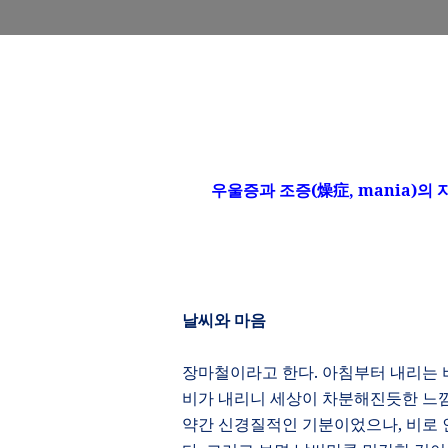
우울증과 조증
(
燥症
,
mania)
의 
날씨와 마음
장마철이라고 한다
.
아침부터 내리는 
비가 내리니 세상이 차분해진듯한 느
약간 신경질적인 기분이었으나
,
비로 