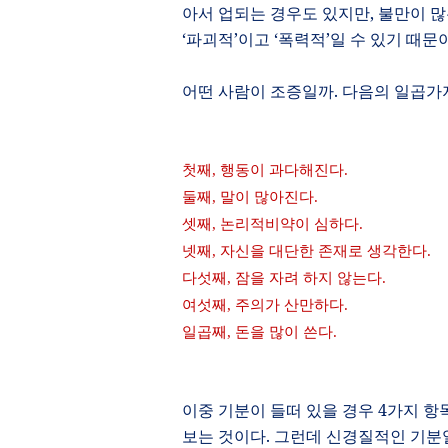
아서 업되는 경우도 있지만
,
불만이 많
‘
파괴적
’
이고
‘
폭력적
’일 수 있기 때문
어떤 사람이 조증일까
.
다음의 일곱가
첫째
,
행동이 과다해진다
.
둘째
,
말이 많아진다
.
셋째
,
논리적비약이 심하다
.
넷째
,
자신을 대단한 존재로 생각한다
.
다섯째
,
잠을 자려 하지 않는다
.
여섯째
,
주의가 산만하다
.
일곱째
,
돈을 많이 쓴다
.
이중 기분이 들떠 있을 경우
4
가지 항
보는 것이다
.
그런데 신경질적인 기분