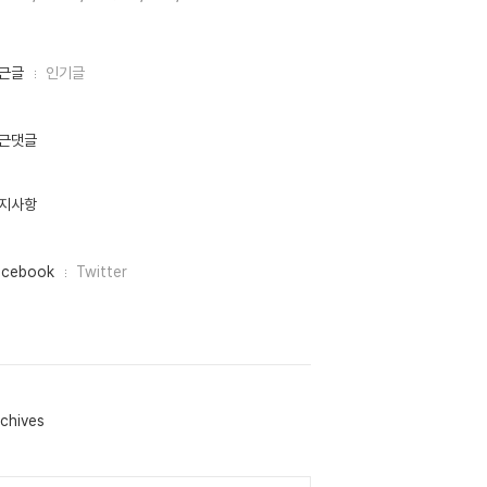
근글
인기글
근댓글
지사항
acebook
Twitter
chives
lendar