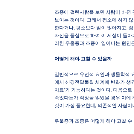
조증에 걸린사람을 보면 사람이 바뀐 
보이는 것이다
.
그래서 평소에 하지 않
한다거나
,
평소보다 말이 많아지고
,
잠
자신을 중심으로 하여 이 세상이 돌
러한 우울증과 조증이 일어나는 원인
어떻게 해야 고칠 수 있을까
일반적으로 유전적 요인과 생물학적 
에서 신경전달물질 체계에 변화가 생
치료
’
가 가능하다는 것이다
.
다음으로 
죽었다든가 직장을 잃었을 경우 이에
것이 가장 중요한데
,
의존적인 사람이나
우울증과 조증은 어떻게 해야 고칠 수