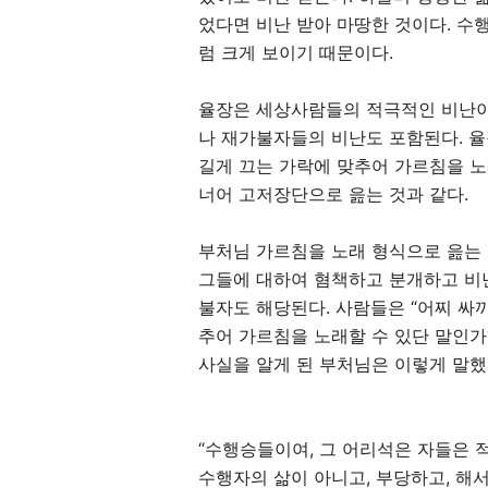
었다면 비난 받아 마땅한 것이다
.
수행
럼 크게 보이기 때문이다
.
율장은 세상사람들의 적극적인 비난이
나 재가불자들의 비난도 포함된다
.
율
길게 끄는 가락에 맞추어 가르침을 
너어 고저장단으로 읊는 것과 같다
.
부처님 가르침을 노래 형식으로 읊는
그들에 대하여 혐책하고 분개하고 비
불자도 해당된다
.
사람들은
“
어찌 싸
추어 가르침을 노래할 수 있단 말인가
사실을 알게 된 부처님은 이렇게 말
“
수행승들이여
,
그 어리석은 자들은 
수행자의 삶이 아니고
,
부당하고
,
해서