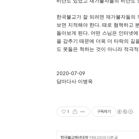
비난도 있었고 재가불자들의 비난도 
한국불교가 잘 되려면 재가불자들의 
보면 지적해야 한다
.
때로 혐책하고 
돌아보게 된다
.
어떤 스님은 인터넷에
을 감추기 때문에 더욱 더 타락의 길
도 못들은 척하는 것이 아니라 적극
2020-07-09
담마다사 이병욱
1
구독하기
'
한국불교백년대계
' 카테고리의 다른 글