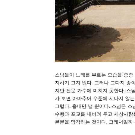
스님들이 노래를 부르는 모습을 종종
지하기 그지 없다
.
그러나 그다지 좋
지만 전문 가수에 미치지 못한다
.
스님
가 보면 아마추어 수준에 지나지 않
그렇다
.
흉내만 낼 뿐이다
.
스님은 스
수행과 포교를 내버려 두고 세상사람
본분을 망각하는 것이다
.
그래서일까 