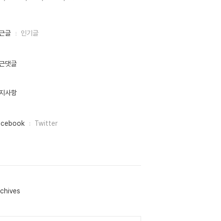
근글
인기글
근댓글
지사항
acebook
Twitter
chives
lendar