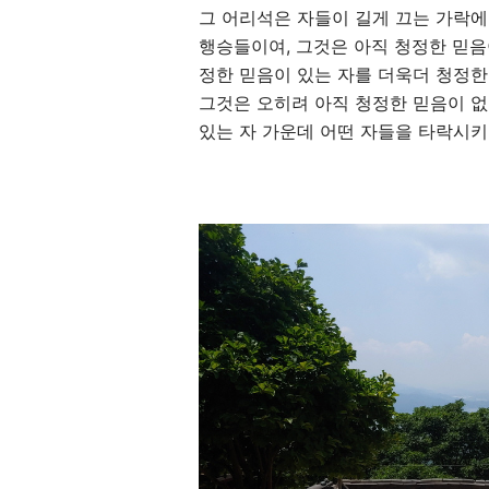
그 어리석은 자들이 길게 끄는 가락에
행승들이여
,
그것은 아직 청정한 믿음
정한 믿음이 있는 자를 더욱더 청정한
그것은 오히려 아직 청정한 믿음이 
있는 자 가운데 어떤 자들을 타락시