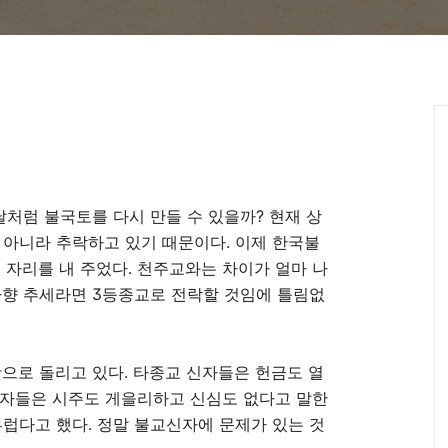
날처럼 불국토를 다시 만들 수 있을까
?
현재 상
 아니라 추락하고 있기 때문이다
.
이제 한국불
 자리를 내 주었다
.
천주교와는 차이가 얼마 나
하향 추세라면
3
등종교로 전락할 것임에 틀림없
탓으로 돌리고 있다
.
타종교 신자들은 헌금도 열
불자들은 시주도 게을리하고 신심도 없다고 말한
부럽다고 했다
.
정말 불교신자에 문제가 있는 것