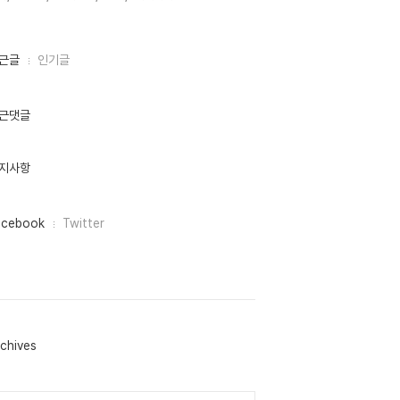
근글
인기글
근댓글
지사항
acebook
Twitter
chives
lendar