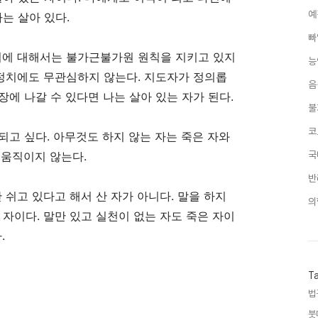
예
는 살아 있다.
빠
치에 대해서는 불가근불가원 원칙을 지키고 있지
능
단정치에도 무관심하지 않는다. 지도자가 정의롭
음
현장에 나갈 수 있다면 나는 살아 있는 자가 된다.
불
코
 되고 싶다. 아무것도 하지 않는 자는 죽은 자와
는 움직이지 않는다.
국
반
 쉬고 있다고 해서 산 자가 아니다. 말을 하지
의
 자이다. 말만 있고 실천이 없는 자도 죽은 자이
.
T
법
붓