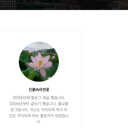
진흙속의연꽃
2005년에 블로그 개설 했습니다.
2006년부터 글쓰기 했습니다. 불교블
로그입니다. 자신도 이익되게 하고 타
인도 이익되게 하는 블로거가 되겠습니
다.