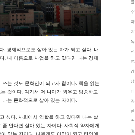
불
수
마
지
독
싶다. 경제적으로도 살아 있는 자가 되고 싶다. 내
선
다. 내 이름으로 사업을 하고 있다면 나는 경제
영
강
담
일 쓰는 것도 문화인이 되고자 함이다. 책을 읽는
쓰는 것이다. 여기서 더 나아가 외우고 암송하고
테
한 나는 문화적으로 살아 있는 자이다.
경
한
고 싶다. 사회에서 역할을 하고 있다면 나는 살
백
할 줄 안다면 살아 있는 자이다. 사회적 약자에게
정
살아 있는 자이다. 나에게도 이익이 되고 타인에