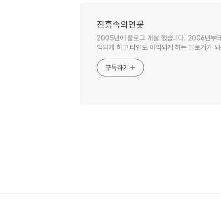
진흙속의연꽃
2005년에 블로그 개설 했습니다. 2006년부
익되게 하고 타인도 이익되게 하는 블로거가 되
구독하기