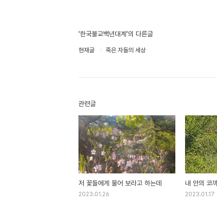
'한국불교백년대계'의 다른글
현재글
죽은 자들의 세상
관련글
저 꽃들에게 물어 보라고 하는데
내 안의 코
2023.01.26
2023.01.17