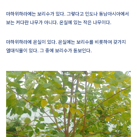
마하위하라에는 보리수가 있다
.
그렇다고 인도나 동남아시아에서
보는 커다란 나무가 아니다
.
온실에 있는 작은 나무이다
.
마하위하라에 온실이 있다
.
온실에는 보리수를 비롯하여 갖가지
열대식물이 있다
.
그 중에 보리수가 돋보인다
.