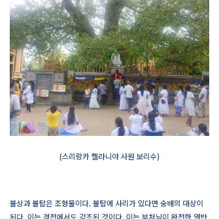
(스리랑카 켈라니야 사원 보리수)
불상과 불탑은 조형물이다
.
불탑에 사리가 있다면 숭배의 대상이
된다
.
이는 경전에서도 강조된 것이다
.
이는 부처님이 완전한 열반