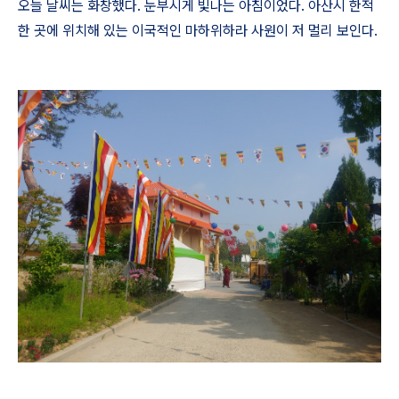
오늘 날씨는 화창했다
.
눈부시게 빛나는 아침이었다
.
아산시 한적
한 곳에 위치해 있는 이국적인 마하위하라 사원이 저 멀리 보인다
.