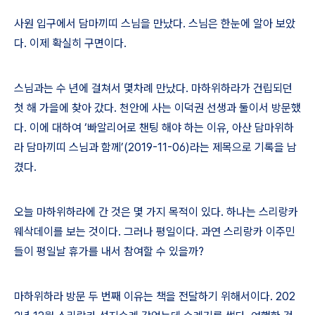
사원 입구에서 담마끼띠 스님을 만났다
.
스님은 한눈에 알아 보았
다
.
이제 확실히 구면이다
.
스님과는 수 년에 걸쳐서 몇차례 만났다
.
마하위하라가 건립되던
첫 해 가을에 찾아 갔다
.
천안에 사는 이덕권 선생과 둘이서 방문했
다
.
이에 대하여
‘
빠알리어로 챈팅 해야 하는 이유
,
아산 담마위하
라 담마끼띠 스님과 함께
’(2019-11-06)
라는 제목으로 기록을 남
겼다
.
오늘 마하위하라에 간 것은 몇 가지 목적이 있다
.
하나는 스리랑카
웨삭데이를 보는 것이다
.
그러나 평일이다
.
과연 스리랑카 이주민
들이 평일날 휴가를 내서 참여할 수 있을까
?
마하위하라 방문 두 번째 이유는 책을 전달하기 위해서이다
. 202