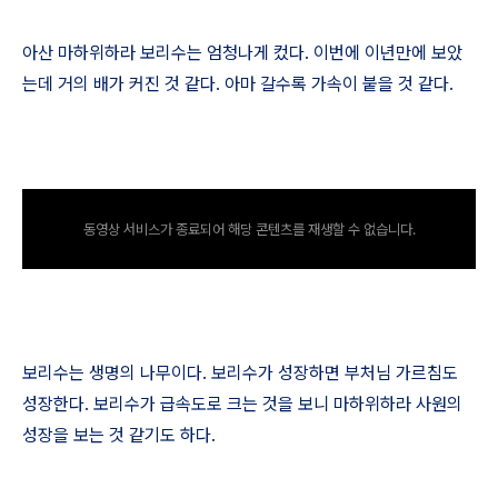
아산 마하위하라 보리수는 엄청나게 컸다
.
이번에 이년만에 보았
는데 거의 배가 커진 것 같다
.
아마 갈수록 가속이 붙을 것 같다
.
동영상 서비스가 종료되어 해당 콘텐츠를 재생할 수 없습니다.
보리수는 생명의 나무이다
.
보리수가 성장하면 부처님 가르침도
성장한다
.
보리수가 급속도로 크는 것을 보니 마하위하라 사원의
성장을 보는 것 같기도 하다
.