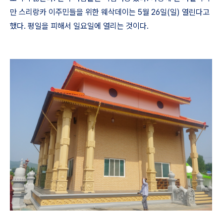
만 스리랑카 이주민들을 위한 웨삭데이는
5
월
26
일
(
일
)
열린다고
했다
.
평일을 피해서 일요일에 열리는 것이다
.