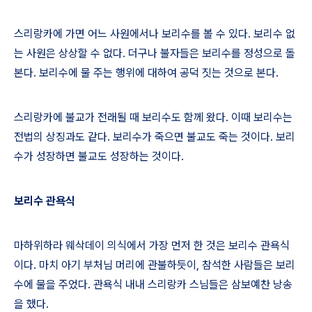
스리랑카에 가면 어느 사원에서나 보리수를 볼 수 있다
.
보리수 없
는 사원은 상상할 수 없다
.
더구나 불자들은 보리수를 정성으로 돌
본다
.
보리수에 물 주는 행위에 대하여 공덕 짓는 것으로 본다
.
스리랑카에 불교가 전래될 때 보리수도 함께 왔다
.
이때 보리수는
전법의 상징과도 같다
.
보리수가 죽으면 불교도 죽는 것이다
.
보리
수가 성장하면 불교도 성장하는 것이다
.
보리수 관욕식
마하위하라 웨삭데이 의식에서 가장 먼저 한 것은 보리수 관욕식
이다
.
마치 아기 부처님 머리에 관불하듯이
,
참석한 사람들은 보리
수에 물을 주었다
.
관욕식 내내 스리랑카 스님들은 삼보예찬 낭송
을 했다
.