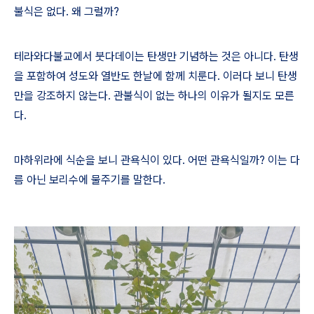
불식은 없다
.
왜 그럴까
?
테라와다불교에서 붓다데이는 탄생만 기념하는 것은 아니다
.
탄생
을 포함하여 성도와 열반도 한날에 함께 치룬다
.
이러다 보니 탄생
만을 강조하지 않는다
.
관불식이 없는 하나의 이유가 될지도 모른
다
.
마하위라에 식순을 보니 관욕식이 있다
.
어떤 관욕식일까
?
이는 다
름 아닌 보리수에 물주기를 말한다
.