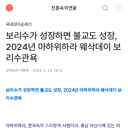
검색하기
진흙속의연꽃
티스토리
국내성지순례기
보리수가 성장하면 불교도 성장,
2024년 마하위하라 웨삭데이 보
리수관욕
담마다사 이병욱
2024. 5. 23. 18:12
보리수가 성장하면 불교도 성장, 2024년 마하위하라 웨삭데이 보
리수관욕
마하위하라
,
한국속의 스리랑카 사원이다
.
충남 아산시에 있는 마