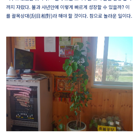
까지 자랐다
.
불과 사년만에 이렇게 빠르게 성장할 수 있을까
?
이
를 괄목상대
(
刮目相對
)
라 해야 할 것이다
.
참으로 놀라운 일이다
.