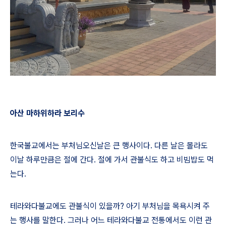
아산 마하위하라 보리수
한국불교에서는 부처님오신날은 큰 행사이다
.
다른 날은 몰라도
이날 하루만큼은 절에 간다
.
절에 가서 관불식도 하고 비빔밥도 먹
는다
.
테라와다불교에도 관불식이 있을까
?
아기 부처님을 목욕시켜 주
는 행사를 말한다
.
그러나 어느 테라와다불교 전통에서도 이런 관