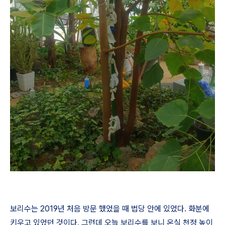
보리수는
2019
년 처음 방문 했었을 때 법당 안에 있었다
.
화분에
키우고 있었던 것이다
.
그런데 오늘 보리수를 보니 온실 천정 높이