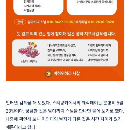
인터넷 검색을 해 보았다
.
스리랑카에서의 웨삭데이는 분명히
5
월
23
일이다
.
궁금한 것은 담마끼띠 스님을 만나면 물어 보기로 했다
.
나중에 확인해 보니 미얀마와 날자가 다른 것은 시간 차이가 있기
때문이라고 했다
.