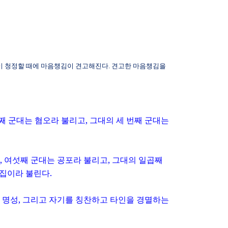
이 청정할 때에 마음챙김이 견고해진다
.
견고한 마음챙김을
째 군대는 혐오라 불리고
,
그대의 세 번째 군대는
,
여섯째 군대는 공포라 불리고
,
그대의 일곱째
고집이라 불린다
.
 명성
,
그리고 자기를 칭찬하고 타인을 경멸하는