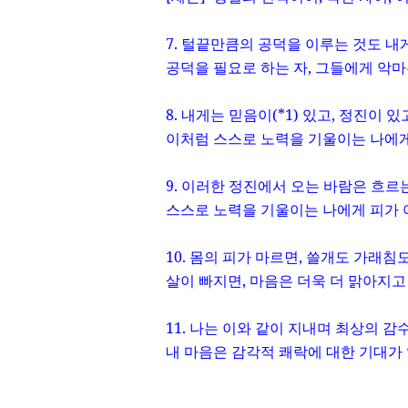
7.
털끝만큼의 공덕을 이루는 것도 내
공덕을 필요로 하는 자
,
그들에게 악마
8.
내게는 믿음이
(*1)
있고
,
정진이 있
이처럼 스스로 노력을 기울이는 나에게
9.
이러한 정진에서 오는 바람은 흐르
스스로 노력을 기울이는 나에게 피가 
10.
몸의 피가 마르면
,
쓸개도 가래침도
살이 빠지면
,
마음은 더욱 더 맑아지고
11.
나는 이와 같이 지내며 최상의 감
내 마음은 감각적 쾌락에 대한 기대가