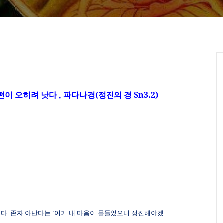
편이 오히려 낫다
,
파다나경
(
정진의 경
Sn3.2)
된다
.
존자 아난다는 ‘여기 내 마음이 물들었으니 정진해야겠