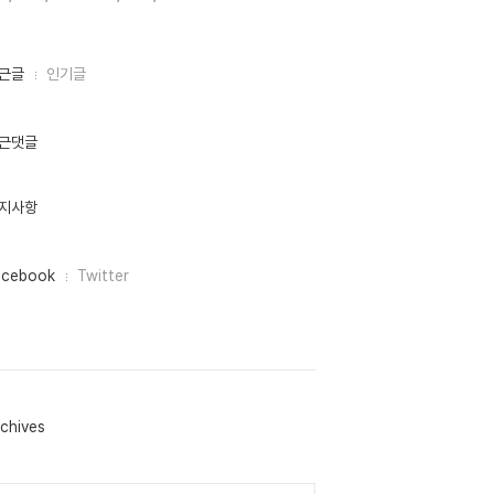
근글
인기글
근댓글
지사항
acebook
Twitter
chives
lendar