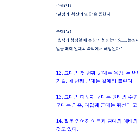
주해
(*1)
‘결정의
,
확신의 믿음’을 뜻한다
.
주해
(*2)
‘음식이 청정할 때 본성의 청정함이 있고
,
본성
얻을 때에 일체의 속박에서 해방된다
.
’
12.
그대의 첫 번째 군대는 욕망
,
두 번
기갈
,
네 번째 군대는 갈애라 불린다
.
13.
그대의 다섯째 군대는 권태와 수면
군대는 의혹
,
여덟째 군대는 위선과 
14.
잘못 얻어진 이득과 환대와 예배와
것도 있다
.