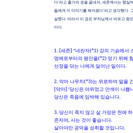
다’라고 출가의 경을 끝내자
,
세존께서는 향실에
들에게 이 이야기를 해야겠다’라고 생각했다
.
설했다
.
따라서 이 경은 부처님께서 바르고 원만
이다
.
1. [
세존
]
“네란자
(*1)
강의 기슭에서 
멍에로부터의 평안을
(*2)
얻기 위해 
선정을 닦는 나에게 일어난 일이다
.
2.
악마 나무치
(*3)
는 위로하여 말을 
[
악마
]
‘당신은 야위었고 안색이 나쁩
당신은 죽음에 임박해 있습니다
.
3.
당신이 죽지 않고 살 가망은 천에 
존자여
,
사는 것이 좋습니다
.
살아야만 공덕을 성취할 것입니다
.