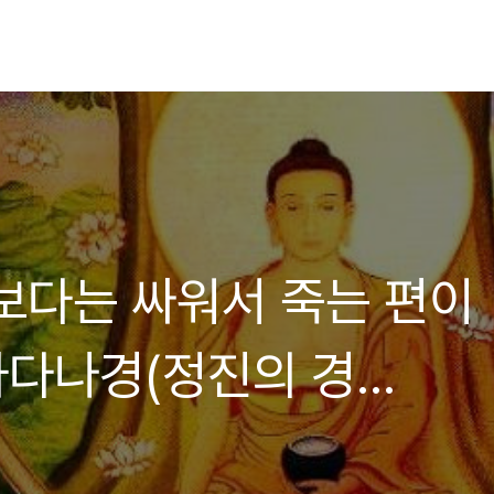
보다는 싸워서 죽는 편이
 파다나경(정진의 경