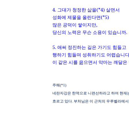
4.
그대가 청정한 삶을
(*4)
살면서
성화에 제물을 올린다면
(*5)
많은 공덕이 쌓이지만
,
당신의 노력은 무슨 소용이 있습니까
.
5.
애써 정진하는 길은 가기도 힘들고
행하기 힘들며 성취하기도 어렵습니
이 같은 시를 읊으면서 악마는 깨달은 
주해
(*1)
네란자강은 한역으로 니련선하라고 하며 현재
흐르고 있다
.
부처님은 이 근처의 우루벨라에서