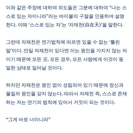
이와 같은 주장에 대하여 외도들은 그분에 대하여
“
나는 스
스로 있는 자이니라
”
라는 바이블의 구절을 인용하여 설명
한다
.
이때
‘
스스로 있는 자
’
는
‘
자재천
(
自在天
)’
을 말한다
.
그런데 자재천은 연기법칙에 따르면 있을 수 없는
‘
틀린
말
’
이다
.
만일 자재천이 있다면 이는 원인을 가지지 않는 자
이기 때문에 모든 곳
,
모든 경우
,
모든 사람에게 이것이 동
일한 상태로 일어날 것이다
.
하지만 자재천은 원인 없이 성립되어 있기 때문에 정신과
물질의 원인을 갖지 않는다
.
따라서 자재천 즉
,
스스로 존재
하는 자는 연기의 법칙에 있어서 거짓이 되는 것이다
.
“
그게 바로 너이니라
”