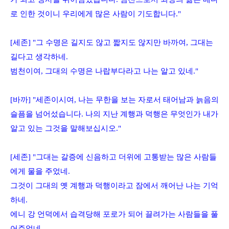
로 인한 것이니 우리에게 많은 사람이 기도합니다
."
[
세존
] "
그 수명은 길지도 않고 짧지도 않지만 바까여
,
그대는
길다고 생각하네
.
범천이여
,
그대의 수명은 나랍부다라고 나는 알고 있네
."
[
바까
] "
세존이시여
,
나는 무한을 보는 자로서 태어남과 늙음의
슬픔을 넘어섰습니다
.
나의 지난 계행과 덕행은 무엇인가 내가
알고 있는 그것을 말해보십시오
."
[
세존
] "
그대는 갈증에 신음하고 더위에 고통받는 많은 사람들
에게 물을 주었네
.
그것이 그대의 옛 계행과 덕행이라고 잠에서 깨어난 나는 기억
하네
.
에니 강 언덕에서 습격당해 포로가 되어 끌려가는 사람들을 풀
어주었네
.