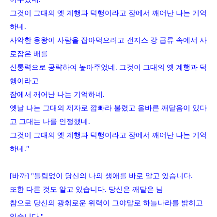
그것이 그대의 옛 계행과 덕행이라고 잠에서 깨어난 나는 기억
하네
.
사악한 용왕이 사람을 잡아먹으려고 갠지스 강 급류 속에서 사
로잡은 배를
신통력으로 공략하여 놓아주었네
.
그것이 그대의 옛 계행과 덕
행이라고
잠에서 깨어난 나는 기억하네
.
옛날 나는 그대의 제자로 깝빠라 불렸고 올바른 깨달음이 있다
고 그대는 나를 인정했네
.
그것이 그대의 옛 계행과 덕행이라고 잠에서 깨어난 나는 기억
하네
."
[
바까
] "
틀림없이 당신의 나의 생애를 바로 알고 있습니다
.
또한 다른 것도 알고 있습니다
.
당신은 깨달은 님
참으로 당신의 광휘로운 위력이 그야말로 하늘나라를 밝히고
있습니다
."