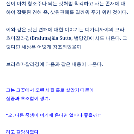
신이 마치 창조주나 되는 것처럼 착각하고 사는 존재에 대
하여 잘못된 견해 즉
,
삿된견해를 일깨워 주기 위한 것이다
.
이와 같은 삿된 견해에 대한 이야기는 디가니까야의 브라
흐마잘라경
(
Brahmaj
ā
la Sutta
,
범망경
)
에서도 나온다
.
그
렇다면 세상은 어떻게 창조되었을까
.
브라흐마잘라경에 다음과 같은 내용이 나온다
.
그는 그곳에서
오랜 세월 홀로 살았기 때문에
싫증과 초조함이 생겨
,
“
오
,
다른 중생이 여기에 온다면 얼마나 좋을까
?
”
라고 갈망하였다
.