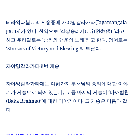
테라와다불교의 게송중에 자야망갈라가타
(Jayamangala-
gatha)
가 있다
.
한역으로
‘
길상승리게
(
吉祥
利偈
)
’
라고
胜
하고 우리말로는
‘
승리와 행운의 노래
’
라고 한다
.
영어로는
‘
Stanzas of Victory and Blessing’
라 부른다
.
자야망갈라가타
8
번 게송
자야망갈라가타에는 여덟가지 부처님의 승리에 대한 이야
기가 게송으로 되어 있는데
,
그 중 마지막 게송이
‘
바까범천
(Baka Brahma)’
에 대한 이야기이다
.
그 게송은 다음과 같
다
.