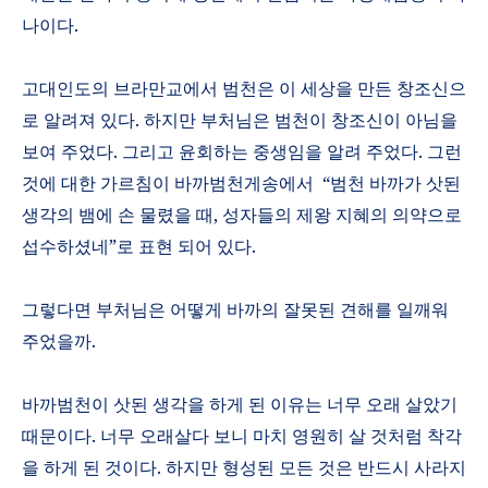
나이다
.
고대인도의 브라만교에서 범천은 이 세상을 만든 창조신으
로 알려져 있다
.
하지만 부처님은 범천이 창조신이 아님을
보여 주었다
.
그리고 윤회하는 중생임을 알려 주었다
.
그런
것에 대한 가르침이 바까범천게송에서
“
범천 바까가 삿된
생각의 뱀에 손 물렸을 때
,
성자들의 제왕 지혜의 의약으로
섭수하셨네
”
로 표현 되어 있다
.
그렇다면 부처님은 어떻게 바까의 잘못된 견해를 일깨워
주었을까
.
바까범천이 삿된 생각을 하게 된 이유는 너무 오래 살았기
때문이다
.
너무 오래살다 보니 마치 영원히 살 것처럼 착각
을 하게 된 것이다
.
하지만 형성된 모든 것은 반드시 사라지