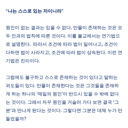
“
나는 스스로 있는 자이니라
”
원인이 없는 결과는 있을 수 없다
.
만물이 존재하는 것은 모
두 인과의 법칙에 따른 것이다
.
이를 불교에서는 연기법으
로 설명한다
.
따라서 조건에 따라 법이 일어나고
,
조건이
다하면 법이 사라지고
,
조건에 따라 법이 상속된다
.
이런 연
기법은 진리이다
.
그럼에도 불구하고 스스로 존재하는 것이 있다고 말하는
외도들이 있다
.
만물이 존재한다는 것은 그것들을 존재하
게 하는 하나의
‘
제일의 원인
’
이 반드시 있을 수 밖에 없다
는 것이다
.
그래서 자꾸 원인을 거슬러 가다 보면 결국
‘
그
분
’
과 만나게 된다는 것이다
.
그렇다면 그분은 대체 누가 만
들었을까
?