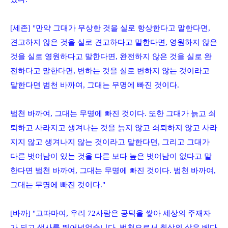
[
세존
] "
만약 그대가 무상한 것을 실로 항상한다고 말한다면
,
견고하지 않은 것을 실로 견고하다고 말한다면
,
영원하지 않은
것을 실로 영원하다고 말한다면
,
완전하지 않은 것을 실로 완
전하다고 말한다면
,
변하는 것을 실로 변하지 않는 것이라고
말한다면 범천 바까여
,
그대는 무명에 빠진 것이다
.
범천 바까여
,
그대는 무명에 빠진 것이다
.
또한 그대가 늙고 쇠
퇴하고 사라지고 생겨나는 것을 늙지 않고 쇠퇴하지 않고 사라
지지 않고 생겨나지 않는 것이라고 말한다면
,
그리고 그대가
다른 벗어남이 있는 것을 다른 보다 높은 벗어남이 없다고 말
한다면 범천 바까여
,
그대는 무명에 빠진 것이다
.
범천 바까여
,
그대는 무명에 빠진 것이다
."
[
바까
] "
고따마여
,
우리
72
사람은 공덕을 쌓아 세상의 주재자
가 되고 생사를 뛰어넘었습니다
.
범천으로서 최상의 삶은 베다