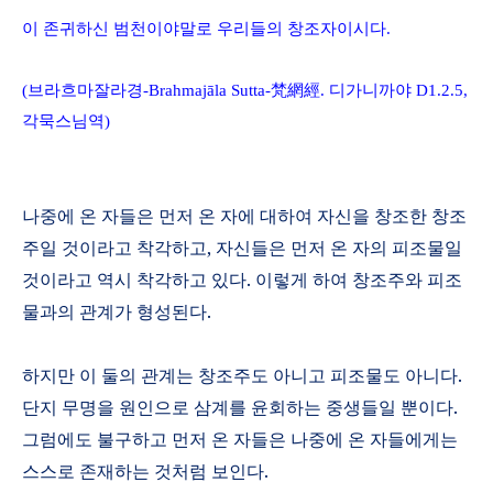
이 존귀하신 범천이야말로 우리들의 창조자이시다
.
(
브라흐마잘라경
-
Brahmaj
ā
la Sutta
-
梵網經
.
디가니까야
D1.
2.5,
각묵스님역
)
나중에 온 자들은 먼저 온 자에 대하여 자신을 창조한 창조
주일 것이라고 착각하고
,
자신들은 먼저 온 자의 피조물일
것이라고 역시 착각하고 있다
.
이렇게 하여 창조주와 피조
물과의 관계가 형성된다
.
하지만 이 둘의 관계는 창조주도 아니고 피조물도 아니다
.
단지 무명을 원인으로 삼계를 윤회하는 중생들일 뿐이다
.
그럼에도 불구하고 먼저 온 자들은 나중에 온 자들에게는
스스로 존재하는 것처럼 보인다
.