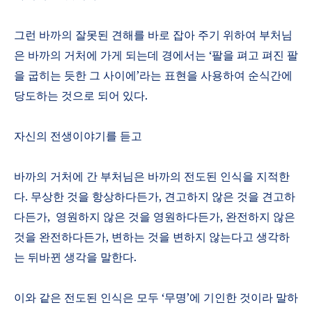
그런 바까의 잘못된 견해를 바로 잡아 주기 위하여 부처님
은 바까의 거처에 가게 되는데 경에서는
‘
팔을 펴고 펴진 팔
을 굽히는 듯한 그 사이에
’
라는 표현을 사용하여 순식간에
당도하는 것으로 되어 있다
.
자신의 전생이야기를 듣고
바까의 거처에 간 부처님은 바까의 전도된 인식을 지적한
다
.
무상한 것을 항상하다든가
,
견고하지 않은 것을 견고하
다든가
,
영원하지 않은 것을 영원하다든가
,
완전하지 않은
것을 완전하다든가
,
변하는 것을 변하지 않는다고 생각하
는 뒤바뀐 생각을 말한다
.
이와 같은 전도된 인식은 모두
‘
무명
’
에 기인한 것이라 말하