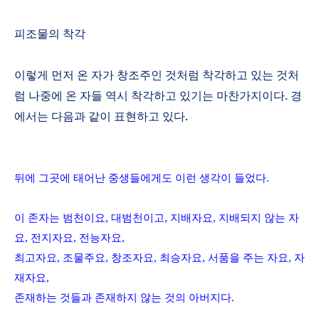
피조물의 착각
이렇게 먼저 온 자가 창조주인 것처럼 착각하고 있는 것처
럼 나중에 온 자들 역시 착각하고 있기는 마찬가지이다
.
경
에서는 다음과 같이 표현하고 있다
.
뒤에 그곳에 태어난 중생
들에게도 이런 생각이 들었다
.
이 존자는 범천이요
,
대범천이고
,
지배자요
,
지배되지 않는 자
요
,
전지자요
,
전능자요
,
최고자요
,
조물주요
,
창조자요
,
최승자요
,
서품을 주는 자요
,
자
재자요
,
존재하는 것들과 존재하지 않는 것의 아버지다
.