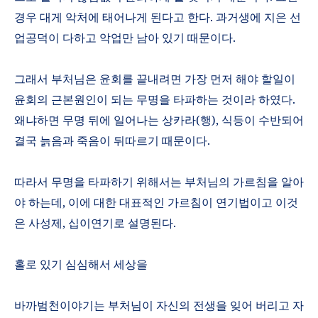
경우 대게 악처에 태어나게 된다고 한다
.
과거생에 지은 선
업공덕이 다하고 악업만 남아 있기 때문이다
.
그래서 부처님은 윤회를 끝내려면 가장 먼저 해야 할일이
윤회의 근본원인이 되는 무명을 타파하는 것이라 하였다
.
왜냐하면 무명 뒤에 일어나는 상카라
(
행
),
식등이 수반되어
결국 늙음과 죽음이 뒤따르기 때문이다
.
따라서 무명을 타파하기 위해서는 부처님의 가르침을 알아
야 하는데
,
이에 대한 대표적인 가르침이 연기법이고 이것
은 사성제
,
십이연기로 설명된다
.
홀로 있기 심심해서 세상을
바까범천이야기는 부처님이 자신의 전생을 잊어 버리고 자