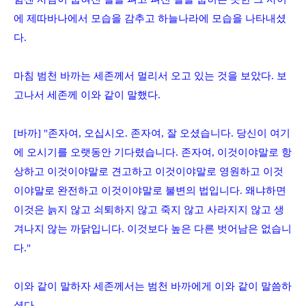
에 제따바나에서 모습을 감추고 하늘나라에 모습을 나타내셨
다
.
마침 범천 바까는 세존께서 멀리서 오고 있는 것을 보았다
.
보
고나서 세존께 이와 같이 말했다
.
[
바까
] "
존자여
,
오십시오
.
존자여
,
잘 오셨습니다
.
당신이 여기
에 오시기를 오랫동안 기다렸습니다
.
존자여
,
이것이야말로 항
상하고 이것이야말로 견고하고 이것이야말로 영원하고 이것
이야말로 완전하고 이것이야말로 불변의 법입니다
.
왜냐하면
이것은 늙지 않고 쇠퇴하지 않고 죽지 않고 사라지지 않고 생
겨나지 않는 까닭입니다
.
이것보다 높은 다른 벗어남은 없습니
다
."
이와 같이 말하자 세존께서는 범천 바까에게 이와 같이 말씀하
셨다
.