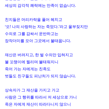
세상의 감각적 쾌락에는 만족이 없습니다
.
친지들은 머리카락을 풀어 헤치고
‘오
!
나의 사랑하는 자는 죽었다
.
’라고 울부짖지만
수의로 그를 감싸서 운반하고는
장작더미를 모아 그곳에서 불태웁니다
.
재산은 버려지고
,
한 벌 수의만 입혀지고
불 꼬챙이에 찔리며 불태워지니
죽어 가는 자에게는 친족도
벗들도 친구들도 피난처가 되지 않습니다
.
상속자가 그 재산을 가지고 가고
사람은 그 행위를 따라서 저 세상으로 가니
죽은 자에게 재산이 따라다니지 않으니