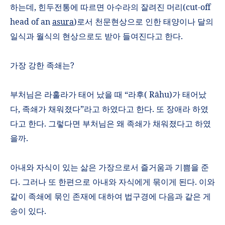
하는데
,
힌두전통에 따르면 아수라의 잘려진 머리
(cut-off
head of an
asura
)
로서 천문현상으로 인한 태양이나 달의
일식과 월식의 현상으로도 받아 들여진다고 한다
.
가장 강한 족쇄는
?
부처님은 라훌라가 태어 났을 때 “라후
( R
ā
hu)
가 태어났
다
,
족쇄가 채워졌다”라고 하였다고 한다
.
또 장애라 하였
다고 한다
.
그렇다면 부처님은 왜 족쇄가 채워졌다고 하였
을까
.
아내와 자식이 있는 삶은 가장으로서 즐거움과 기쁨을 준
다
.
그러나 또 한편으로 아내와 자식에게 묶이게 된다
.
이와
같이 족쇄에 묶인 존재에 대하여 법구경에 다음과 같은 게
송이 있다
.