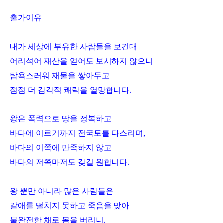
출가이유
내가 세상에 부유한 사람들을 보건대
어리석어 재산을 얻어도 보시하지 않으니
탐욕스러워 재물을 쌓아두고
점점 더 감각적 쾌락을 열망합니다
.
왕은 폭력으로 땅을 정복하고
바다에 이르기까지 전국토를 다스리며
,
바다의 이쪽에 만족하지 않고
바다의 저쪽마저도 갖길 원합니다
.
왕 뿐만 아니라 많은 사람들은
갈애를 떨치지 못하고 죽음을 맞아
불완전한 채로 몸을 버리니
.