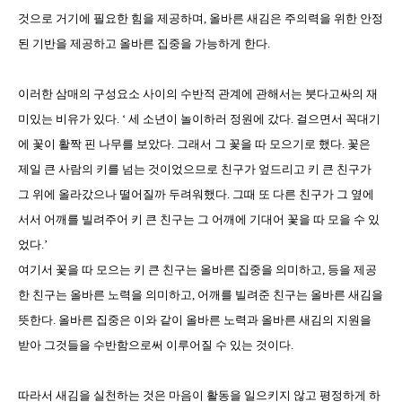
것으로 거기에 필요한 힘을 제공하며
,
올바른 새김은 주의력을 위한 안정
된 기반을 제공하고 올바른 집중을 가능하게 한다
.
이러한 삼매의 구성요소 사이의 수반적 관계에 관해서는 붓다고싸의 재
미있는 비유가 있다
.
‘ 세 소년이 놀이하러 정원에 갔다
.
걸으면서 꼭대기
에 꽃이 활짝 핀 나무를 보았다
.
그래서 그 꽃을 따 모으기로 했다
.
꽃은
제일 큰 사람의 키를 넘는 것이었으므로 친구가 엎드리고 키 큰 친구가
그 위에 올라갔으나 떨어질까 두려워했다
.
그때 또 다른 친구가 그 옆에
서서 어깨를 빌려주어 키 큰 친구는 그 어깨에 기대어 꽃을 따 모을 수 있
었다
.
’
여기서 꽃을 따 모으는 키 큰 친구는 올바른 집중을 의미하고
,
등을 제공
한 친구는 올바른 노력을 의미하고
,
어깨를 빌려준 친구는 올바른 새김을
뜻한다
.
올바른 집중은 이와 같이 올바른 노력과 올바른 새김의 지원을
받아 그것들을 수반함으로써 이루어질 수 있는 것이다
.
따라서 새김을 실천하는 것은 마음이 활동을 일으키지 않고 평정하게 하