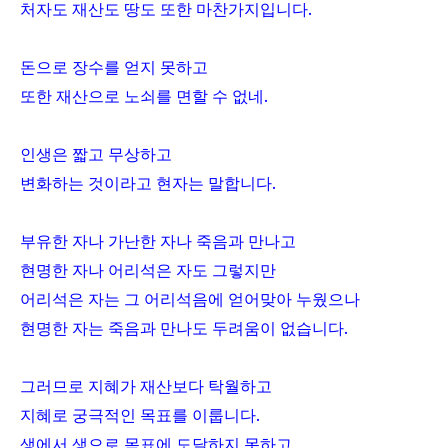
처자도 재산도 땅도 또한 마찬가지입니다
.
돈으로 장수를 얻지 못하고
또한 재산으로 노쇠를 면할 수 없네
.
인생은 짧고 무상하고
변화하는 것이라고 현자는 말합니다
.
부유한 자나 가난한 자나 죽음과 만나고
현명한 자나 어리석은 자도 그렇지만
어리석은 자는 그 어리석음에 얻어맞아 누웠으나
현명한 자는 죽음과 만나도 두려움이 없습니다
.
그러므로 지혜가 재산보다 탁월하고
지혜로 궁극적인 목표를 이룹니다
.
생에서 생으로 목표에 도달하지 못하고