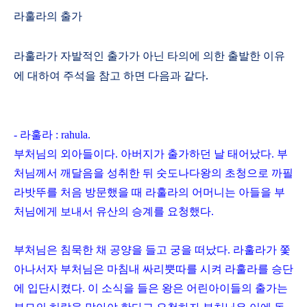
라훌라의 출가
라훌라가 자발적인 출가가 아닌 타의에 의한 출발한 이유
에 대하여 주석을 참고 하면 다음과 같다
.
-
라훌라
: rahula.
부처님의 외아들이다
.
아버지가 출가하던 날 태어났다
.
부
처님께서 깨달음을 성취한 뒤 숫도나다왕의 초청으로 까필
라밧뚜를 처음 방문했을 때 라훌라의 어머니는 아들을 부
처님에게 보내서 유산의 승계를 요청했다
.
부처님은 침묵한 채 공양을 들고 궁을 떠났다
.
라훌라가 쫓
아나서자 부처님은 마침내 싸리뿟따를 시켜 라훌라를 승단
에 입단시켰다
.
이 소식을 들은 왕은 어린아이들의 출가는