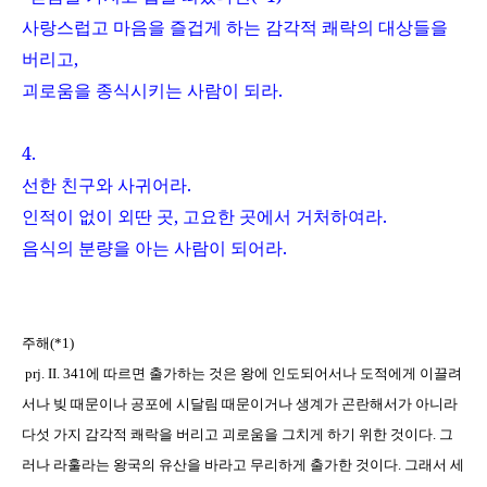
사랑스럽고 마음을 즐겁게 하는 감각적 쾌락의 대상들을
버리고
,
괴로움을 종식시키는 사람이 되라
.
4.
선한 친구와 사귀어라
.
인적이 없이 외딴 곳
,
고요한 곳에서 거처하여라
.
음식의 분량을 아는 사람이 되어라
.
주해
(*1)
prj. II. 341
에 따르면 출가하는 것은 왕에 인도되어서나 도적에게 이끌려
서나 빚 때문이나 공포에 시달림 때문이거나 생계가 곤란해서가 아니라
다섯 가지 감각적 쾌락을 버리고 괴로움을 그치게 하기 위한 것이다
.
그
러나 라훌라는 왕국의 유산을 바라고 무리하게 출가한 것이다
.
그래서 세