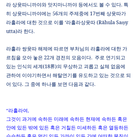
라 상윳따니까야와 맛지마니까야 등에서도 볼 수 있다
.
특
히 상윳따니까야에는
56
개의 주제중에
17
번째 상윳따가
라훌라에 대한 것으로 이를
‘
라훌라상윳따
(R
ā
hula Sa
y
ṃ
utta)
라 한다
.
라훌라 쌍윳따 해제에 따르면 부처님의 라훌라에 대한 가
르침을 모아 놓은
22
개 경전의 모음이다
.
주로 연기되고
있는 인식의 세계
(18
界
)
의 무상하고 괴롭고 실체 없음에
관하여 이야기하면서 해탈연기를 유도하고 있는 것으로 되
어 있다
.
그 중에 하나를 보면 다음과 같다
.
“
라훌라여
,
그것이 과거에 속하든 미래에 속하든 현재에 속하든 혹은
안에 있든 밖에 있든 혹은 거칠든 미세하든 혹은 열등하든
수승하든 혹은 멀리 있든 가까이 있든 간에 어떠한 물질이