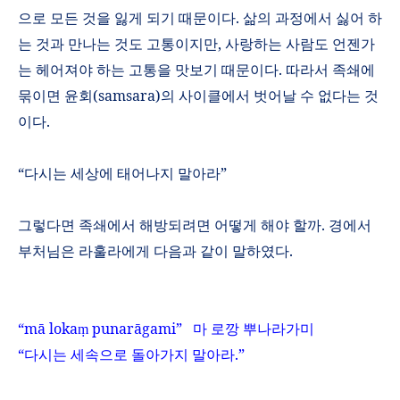
으로 모든 것을 잃게 되기 때문이다
.
삶의 과정에서 싫어 하
는 것과 만나는 것도 고통이지만
,
사랑하는 사람도 언젠가
는 헤어져야 하는 고통을 맛보기 때문이다
.
따라서 족쇄에
묶이면 윤회
(samsara)
의 사이클에서 벗어날 수 없다는 것
이다
.
“
다시는 세상에 태어나지 말아라
”
그렇다면 족쇄에서 해방되려면 어떻게 해야 할까
.
경에서
부처님은 라훌라에게 다음과 같이 말하였다
.
“m
ā
loka
punar
ā
gami”
마 로깡 뿌나라가미
ṃ
“
다시는 세속으로 돌아가지 말아라
.”