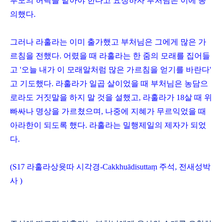
부모의 허락을 맡아야 한다고 요청하자 부처님은 이에 동
의했다
.
그러나 라훌라는 이미 출가했고 부처님은 그에게 많은 가
르침을 전했다
.
어렸을 때 라훌라는 한 줌의 모래를 집어들
고
'
오늘 내가 이 모래알처럼 많은 가르침을 얻기를 바란다
'
고 기도했다
.
라훌라가 일곱 살이었을 때 부처님은 농담으
로라도 거짓말을 하지 말 것을 설했고
,
라훌라가
18
살 때 위
빠싸나 명상을 가르쳤으며
,
나중에 지혜가 무르익었을 때
아라한이 되도록 했다
.
라훌라는 밀행제일의 제자가 되었
다
.
(
S17
라훌라상윳따
시각경
-Cakkhu
ā
disutta
ṃ
주석
,
전새성박
사
)