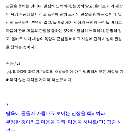
관찰을 행하는 것이다
.
열심히 노력하며
,
분명히 알고
,
올바로 새겨 세상
의 욕망과 근심을 버리고 느낌에 관해 느낌의 관찰을 행하는 것이다
.
열
심히 노력하며
,
분명히 알고
,
올바로 새겨 세상의 욕망과 근심을 버리고
마음에 관해 마음의 관찰을 행하는 것이다
.
열심히 노력하며
,
분명히 알
고
,
올바로 새겨 세상의 욕망과 근심을 버리고 사실에 관해 사실의 관찰
을 행하는 것이다
.
’
주해
(*2)
prj. II. 343
에 따르면
,
‘윤회의 소용돌이에 아주 절망해서 모든 세상을 기
뻐하지 않는 지각을 가져라’라는 뜻이다
.
7.
탐욕에 물들어 아름다워 보이는 인상을 회피하라
.
부정한 것이라고 마음을 닦되
,
마음을 하나로
(*1)
집중 시
켜라
.