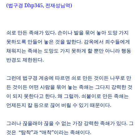
(
법구경
Dhp345,
전재성님역
)
쇠로 만든 족쇄가 있다
.
손이나 발을 묶어 놓아 도망 가지
못하도록 만들어 놓은 것을 말한다
.
감옥에서 죄수들에게
채워지는 족쇄는 도망도 가지 못하게 할 뿐만 아니라 행동
반경도 제한된다
.
그런데 법구경 게송에 따르면 쇠로 만든 것이든 나무로 만
든 것이든 어떤 사람을 묶어 놓는 족쇄는 그다지 강력한 것
이 되지 못한다고 한다
.
왜 그럴까
.
쇠붙이로 만든 족쇄는
언제든지 칼 등으로 끊어 버릴 수 있기 때문이다
.
그러나 끊을래야 끊을 수 없는 가장 강력한 족쇄가 있다
.
그
것은
“
탐착
”
과
“
애착
”
이라는 족쇄이다
.