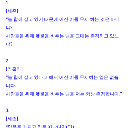
1.
[
세존
]
“늘 함께 살고 있기 때문에 어진 이를 무시 하는 것은 아니
냐
?
사람들을 위해 횃불을 비추는 님을 그대는 존경하고 있느
냐
?
2.
[
라훌라
]
“늘 힘께 살고 있다고 해서 어진 이를 무시하는 일은 없습
니다
.
사람들을 위해 횃불을 비추는 님을 저는 항상 존경합니다
.
”
3.
[
세존
]
“믿음을 가지고 집을 떠났다면
(*1)