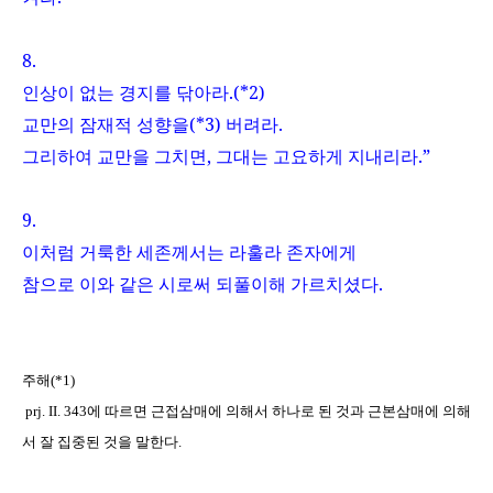
8.
인상이 없는 경지를 닦아라
.(*2)
교만의 잠재적 성향을
(*3)
버려라
.
그리하여 교만을 그치면
,
그대는 고요하게 지내리라
.
”
9.
이처럼 거룩한 세존께서는 라훌라 존자에게
참으로 이와 같은 시로써 되풀이해 가르치셨다
.
주해
(*1)
prj. II. 343
에 따르면 근접삼매에 의해서 하나로 된 것과 근본삼매에 의해
서 잘 집중된 것을 말한다
.