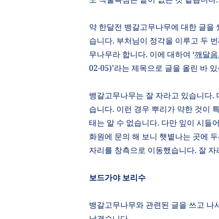
약 한달전 뱅갈고무나무에 대한 글을
습니다
.
부처님이 정각을 이루고 두 
무나무라 합니다
.
이에 대하여
‘
깨달음
02-05)’
라는 제목으로 글을 올린 바 
뱅갈고무나무는 잘 자라고 있습니다
.
습니다
.
이런 경우 뿌리가 약한 것이
태는 알 수 없습니다
.
다만 잎이 시들어
화원에 문의 해 보니 햇볕나는 곳에 
자리를 창측으로 이동했습니다
.
잘 자
보드가야 보리수
뱅갈고무나무와 관련된 글을 쓰고 나
남겼습니다
.