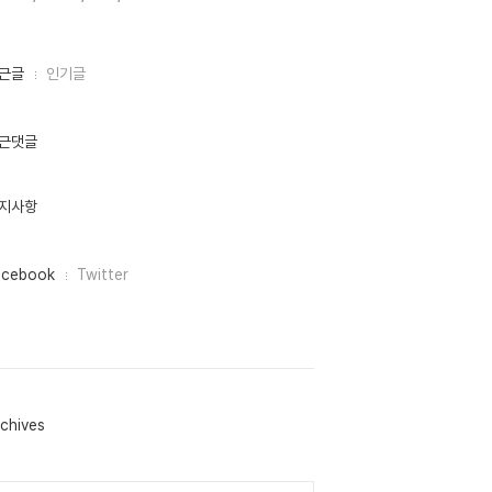
근글
인기글
근댓글
지사항
acebook
Twitter
chives
lendar