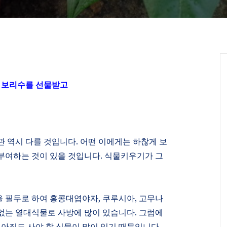
 보리수를 선물받고
관 역시 다를 것입니다
.
어떤 이에게는 하찮게 보
부여하는 것이 있을 것입니다
.
식물키우기가 그
 필두로 하여 홍콩대엽야자
,
쿠루시아
,
고무나
 없는 열대식물로 사방에 많이 있습니다
.
그럼에
.
아직도 사야 할 식물이 많이 있기 때문입니다
.