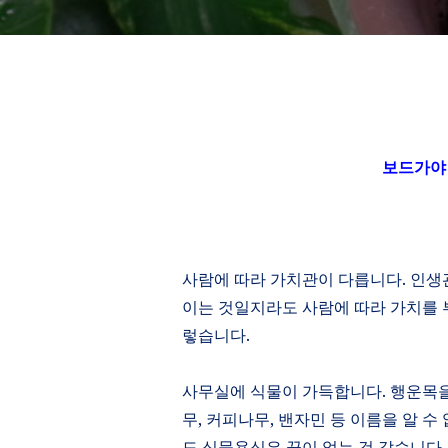
보드가야
사람에 따라 가치관이 다릅니다
.
인생
이는 것일지라도 사람에 따라 가치를 
렇습니다
.
사무실에 식물이 가득합니다
.
행운목을
무
,
커피나무
,
밴자민 등 이름을 알 수
도 식물욕심은 끝이 없는 것 같습니다