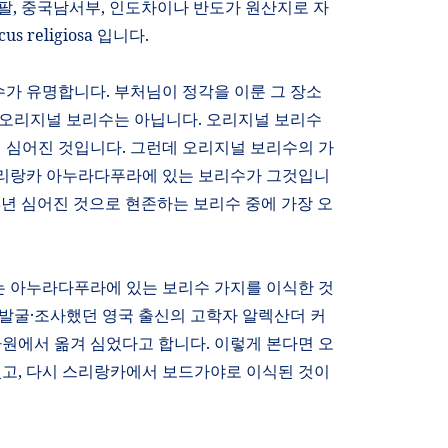
팔
,
중국남서부
,
인도차이나 반도가 원산지로 자
cus religiosa
입니다
.
수가 유명합니다
.
부처님이 정각을 이룬 그 장소
 오리지널 보리수는 아닙니다
.
오리지널 보리수
번 심어진 것입니다
.
그런데 오리지널 보리수의 가
리랑카 아누라다푸라에 있는 보리수가 그것입니
8
년 심어진 것으로 현존하는 보리수 중에 가장 오
는 아누라다푸라에 있는 보리수 가지를 이식한 것
발굴·조사했던 영국 출신의 고학자 알렉산더 커
사원에서
옮겨
심었다고 합니다
.
이렇게 본다면 오
었고
,
다시 스리랑카에서 보드가야로 이식된 것이