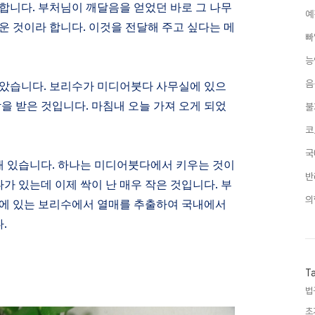
 합니다
.
부처님이 깨달음을 얻었던 바로 그 나무
예
운 것이라 합니다
.
이것을 전달해 주고 싶다는 메
빠
능
받았습니다
.
보리수가 미디어붓다 사무실에 있으
음
락을 받은 것입니다
.
마침내 오늘 가져 오게 되었
불
코
국
개 있습니다
.
하나는 미디어붓다에서 키우는 것이
반
나가 있는데 이제 싹이 난 매우 작은 것입니다
.
부
의
에 있는 보리수에서 열매를 추출하여 국내에서
다
.
T
법
초