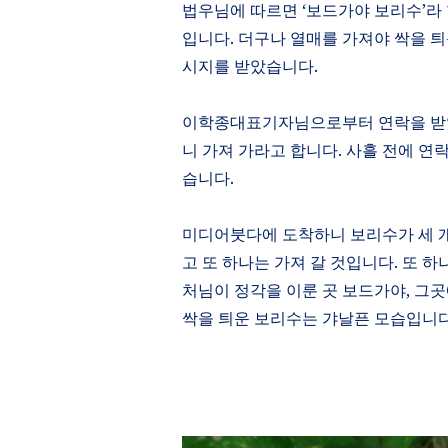
법우님에 따르면
‘
보드가야 보리수
’
라
입니다
.
더구나 열매를 가져야 싹을 틔
시지를 받았습니다
.
이학종대표기자님으로부터 연락을 
니 가져 가라고 합니다
.
사흘 전에 연
습니다
.
미디어붓다에 도착하니 보리수가 세 
고 또 하나는 가져 갈 것입니다
.
또 하
처님이 정각을 이룬 곳 보드가야
,
그곳
싹을 틔운 보리수는 갸날픈 모습입니