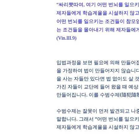
“
싸리뿟따여
,
여기 어떤 번뇌를 일으
제자들에게 학습계율을 시설하지 않고
어떤 번뇌를 일으키는 조건들이 참모임
는 조건들을 몰아내기 위해 제자들에
(Vin.III.9)
입법과정을 보면 필요에 의해 만들어
을 가정하여 법이 만들어지지 않습니
을 사는 자들만 있다면 법 없이도 살 
가진 자들이 교단에 들어 왔을 때 예상
만들어집니다
.
이를 수범수제
(
隨犯隨
수범수제는 잘못이 먼저 발견되고 나중
말합니다
.
그래서
“
어떤 번뇌를 일으키
제자들에게 학습계율을 시설하지 않고