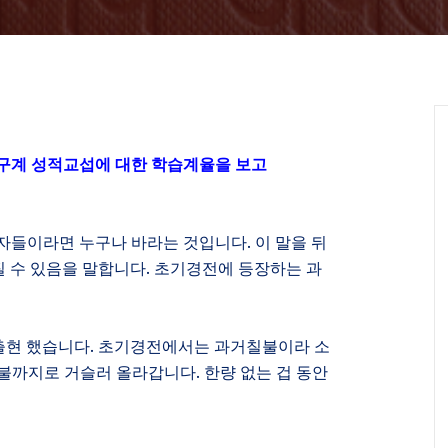
구계 성적교섭에 대한 학습계율을 보고
자들이라면 누구나 바라는 것입니다
.
이 말을 뒤
 수 있음을 말합니다
.
초기경전에 등장하는 과
출현 했습니다
.
초기경전에서는 과거칠불이라 소
불까지로 거슬러 올라갑니다
.
한량 없는 겁 동안