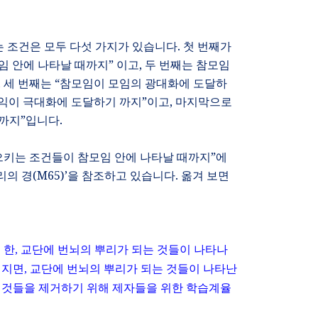
 조건은 모두 다섯 가지가 있습니다
.
첫 번째가
임 안에 나타날 때까지
”
이고
,
두 번째는 참모임
,
세 번째는
“
참모임이 모임의 광대화에 도달하
익이 극대화에 도달하기 까지
”
이고
,
마지막으로
 까지
”
입니다
.
으키는 조건들이 참모임 안에 나타날 때까지
”
에
리의 경
(M65)’
을 참조하고 있습니다
.
옮겨 보면
 한
,
교단에 번뇌의 뿌리가 되는 것들이 나타나
커지면
,
교단에 번뇌의 뿌리가 되는 것들이 나타난
 것들을 제거하기 위해 제자들을 위한 학습계율