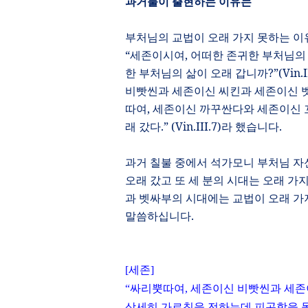
과거불이 출현하는 이유는
부처님의 교법이 오래 가지 못하는 
“
세존이시여
,
어떠한 존귀한 부처님의
한 부처님의 삶이 오래 갑니까
?”(Vin.I
비빳씬과 세존이신 씨킨과 세존이신 벳
따여
,
세존이신 까꾸싼다와 세존이신 
래 갔다
.” (Vin.III.7)
라 했습니다
.
과거 칠불 중에서 석가모니 부처님 자
오래 갔고 또 세 분의 시대는 오래 가
과 벳싸부의 시대에는 교법이 오래 가
말씀하십니다
.
[
세존
]
“
싸리뿟따여
,
세존이신 비빳씬과 세존
상세히 가르침을 전하는데 피곤함을 