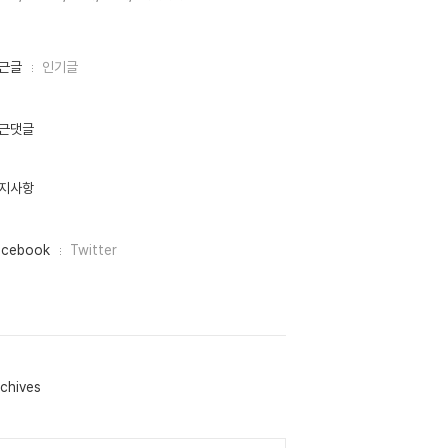
근글
인기글
근댓글
지사항
acebook
Twitter
chives
lendar