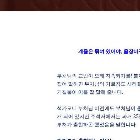
계율은 묶여 있어야
,
율장비
부처님의 교법이 오래 지속되기를
!
불
집어 말하면 부처님의 가르침도 사라질
거칠불이 이를 잘 말해 줍니다
.
석가모니 부처님 이전에도 부처님이 
개 되어 있지만 주석서에서는 과거
25
부처가 출현하곤 했었음을 말합니다
.