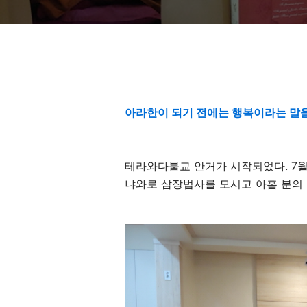
아라한이 되기 전에는 행복이라는 말을
테라와다불교 안거가 시작되었다
. 7
냐와로 삼장법사를 모시고 아홉 분의