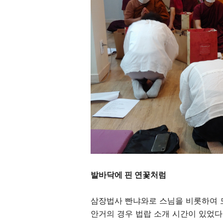
발바닥에 핀 연꽃처럼
삼장법사 빤냐와로 스님을 비롯하여 
안거의 경우 법랍 소개 시간이 있었다