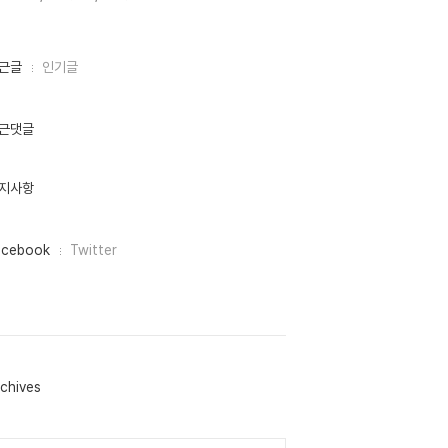
근글
인기글
근댓글
지사항
acebook
Twitter
chives
lendar