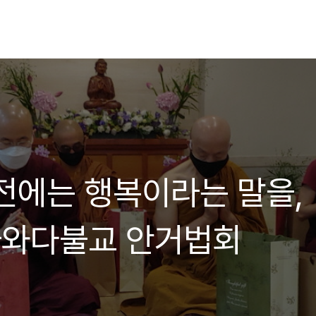
전에는 행복이라는 말을,
라와다불교 안거법회