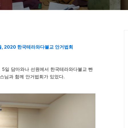
, 2020 한국테라와다불교 안거법회
월
5
일 담마와나 선원에서 한국테라와다불교 빤
 스님과 함께 안거법회가 있었다
.