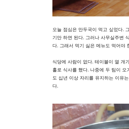
오늘 점심은 만두국이 먹고 싶었다
.
기만 하면 된다
.
그러나 사무실주변 식
다
.
그래서 먹기 싫은 메뉴도 먹어야 
식당에 사람이 없다
.
테이블이 열 개
홀로 식사를 했다
.
나중에 두 팀이 오
도 십년 이상 자리를 유지하는 이유
다
.