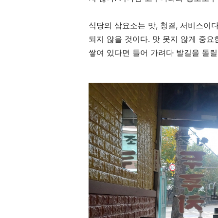
식당의 삼요소는 맛
,
청결
,
서비스이
되지 않을 것이다
.
맛 못지 않게 중요
쌓여 있다면 들어 가려다 발길을 돌