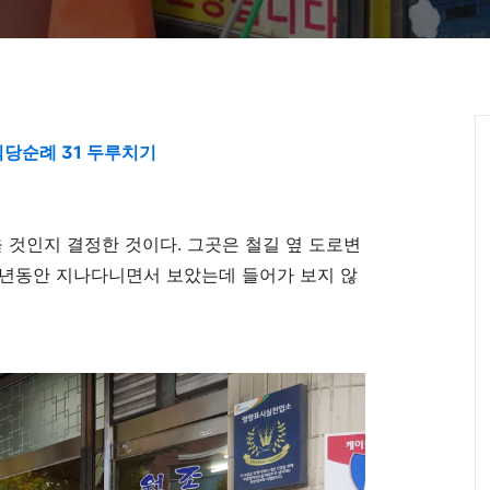
식당순례 31 두루치기
 것인지 결정한 것이다
.
그곳은 철길 옆 도로변
년동안 지나다니면서 보았는데 들어가 보지 않