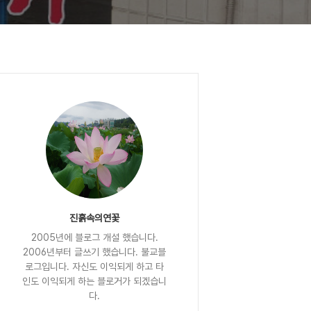
진흙속의연꽃
2005년에 블로그 개설 했습니다.
2006년부터 글쓰기 했습니다. 불교블
로그입니다. 자신도 이익되게 하고 타
인도 이익되게 하는 블로거가 되겠습니
다.