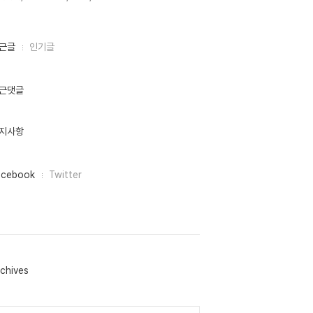
근글
인기글
근댓글
지사항
acebook
Twitter
chives
lendar