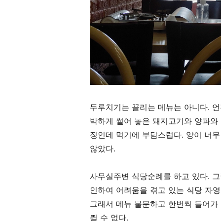
두루치기는 끌리는 메뉴는 아니다
.
언
박하게 썰어 놓은 돼지고기와 양파와 
징인데 먹기에 부담스럽다
.
양이 너무
않았다
.
사무실주변 식당순례를 하고 있다
.
그
인하여 어려움을 겪고 있는 식당 자영
그래서 메뉴 불문하고 한번씩 들어가
뛸 수 없다
.