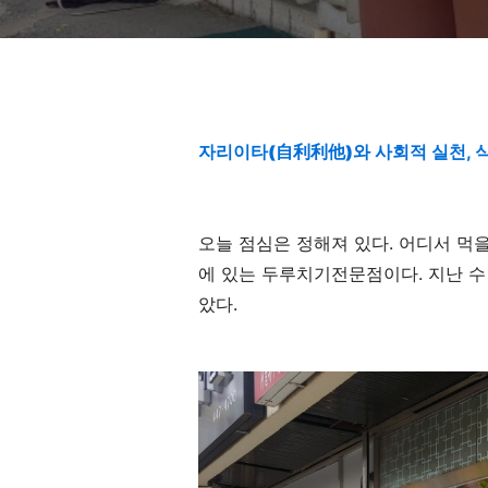
자리이타(自利利他)와
사회적 실천, 
오늘 점심은 정해져 있다
.
어디서 먹을
에 있는 두루치기전문점이다
.
지난 수
았다
.