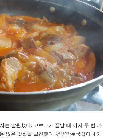
보자는 발원했다
.
코로나가 끝날 때 까지 두 번 가
은 많은 맛집을 발견했다
.
평양만두국집이나 개