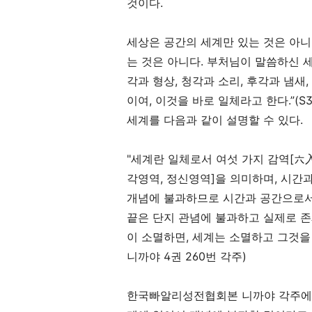
것이다
.
세상은 공간의 세계만 있는 것은 아
는 것은 아니다
.
부처님이 말씀하신 
각과 형상
,
청각과 소리
,
후각과 냄새
,
이여
,
이것을 바로 일체라고 한다
.”(S
세계를 다음과 같이 설명할 수 있다
.
"
세계란 일체로서 여섯 가지 감역
[
六
각영역
,
정신영역
]
을 의미하며
,
시간과
개념에 불과하므로 시간과 공간으로서
끝은 단지 관념에 불과하고 실제로 존
이 소멸하면
,
세계는 소멸하고 그것을
니까야
4
권
260
번 각주
)
한국빠알리성전협회본 니까야 각주에