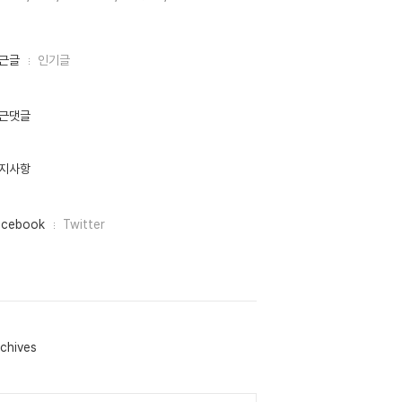
근글
인기글
근댓글
지사항
acebook
Twitter
chives
lendar