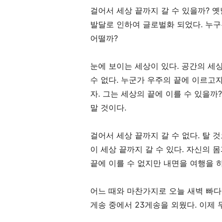
걸어서 세상 끝까지 갈 수 있을까
?
옛
발달로 인하여 글로벌화 되었다
.
누구
어떨까
?
눈에 보이는 세상이 있다
.
공간의 세
수 없다
.
누군가 우주의 끝에 이르고자
자
.
그는 세상의 끝에 이를 수 있을까
말 것이다
.
걸어서 세상 끝까지 갈 수 없다
.
탈 것
이 세상 끝까지 갈 수 있다
.
자신의 몸
끝에 이를 수 없지만 내면을 여행을 
어느 때와 마찬가지로 오늘 새벽 빠
게송 중에서
23
게송을 외웠다
.
이제 