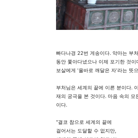
빠다나경
22
번 게송이다
.
악마는 부
동안 쫓아다녔으나 이제 포기한 것이
보살에게
'
올바로 깨달은 자
'
라는 뜻
부처님은 세계의 끝에 이른 분이다
.
재의 궁극을 본 것이다
.
마음 속의 모
이다
.
"
결코 참으로 세계의 끝에
걸어서는 도달할 수 없지만
,