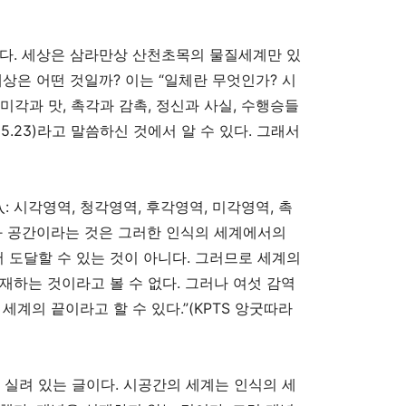
니다
.
세상은 삼라만상 산천초목의 물질세계만 있
세상은 어떤 것일까
?
이는
“
일체란 무엇인가
?
시
미각과 맛
,
촉각과 감촉
,
정신과 사실
,
수행승들
35.23)
라고 말씀하신 것에서 알 수 있다
.
그래서
入
:
시각영역
,
청각영역
,
후각영역
,
미각영역
,
촉
 공간이라는 것은 그러한 인식의 세계에서의
 도달할 수 있는 것이 아니다
.
그러므로 세계의
재하는 것이라고 볼 수 없다
.
그러나 여섯 감역
 세계의 끝이라고 할 수 있다
.”(KPTS
앙굿따라
 실려 있는 글이다
.
시공간의 세계는 인식의 세