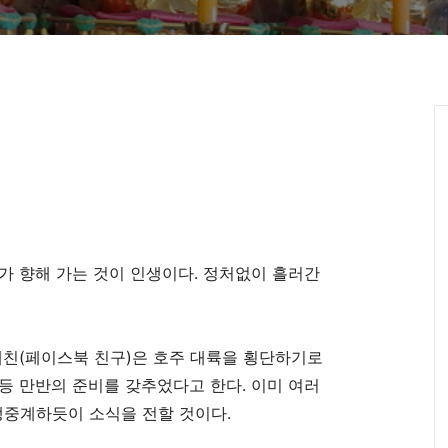
가 향해 가는 것이 인생이다
.
정처없이 흘러간
페친
(
페이스북 친구
)
은 호주 대륙을 횡단하기로
등 만반의 준비를 갖추었다고 한다
.
이미 여러
 생중계하듯이 소식을 전할 것이다
.