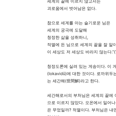
세계의 끝에 이르지 않고서는
괴로움에서 벗어남은 없다
.
참으로 세계를 아는 슬기로운 님은
세계의 궁극에 도달해
청정한 삶을 성취하니
,
적멸에 든 님으로 세계의 끝을 잘 알
이 세상도 저 세상도 바라지 않는다
.”
청정도론에 실려 있는 게송이다
.
이 
(lokavidū)
에 대한 것이다
.
로까위두
는 세간해
(
世間解
)
라고 한다
.
세간해로서의 부처님은 세계의 끝에 
으로 이르지 않았다
.
오온에서 일어나
은 무었일까
?
적멸이다
.
부처님은 내