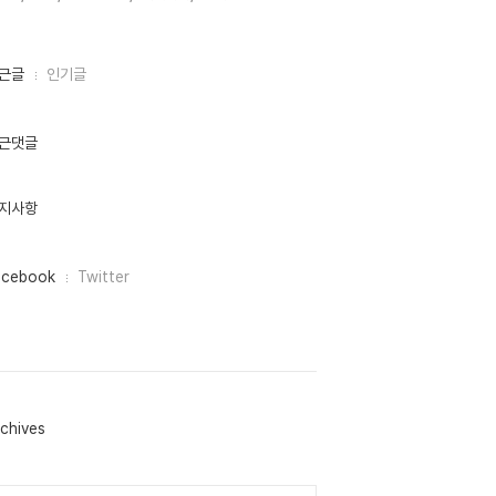
근글
인기글
근댓글
지사항
acebook
Twitter
chives
lendar