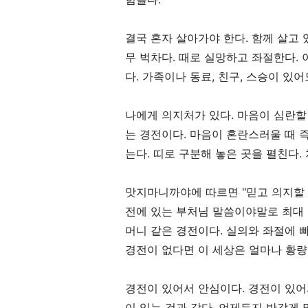
결국 혼자 살아가야 한다
.
함께 살고 
무 벅차다
.
때로 실망하고 좌절한다
.
다
.
가족이나 동료
,
친구
,
스승이 있어
나에게 의지처가 있다
.
마음이 심란할
는 경전이다
.
마음이 혼란스러울 때 
는다
.
띠로 구분해 놓은 곳을 펼친다
.
맛지마니까야에 따르면
"
믿고 의지할
전에 있는 부처님 말씀이야말로 최대
머니 같은 경전이다
.
실의와 좌절에 빠
경전이 없다면 이 세상은 얼마나 황
경전이 있어서 안심이다
.
경전이 있어
이 있는 것과 같다
.
언제든지 반갑게 