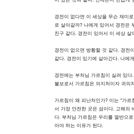
경전이 없다면 이 세상을 무슨 재미
로 살아갈까
?
나에게 있어서 경전은 
친구 같다
.
경전이 있어서 이 세상 살
경전이 없으면 방황할 것 같다
.
경전이
같다
.
경전이 있기에 살아간다
.
나에게
경전에는 부처님 가르침이 실려 있다
불보로서 가르침은 의지처이자 귀의
가르침이 왜 피난처인가
?
이는
"
가르
서 가장 안전한 곳은 섬이다
.
고해의 
다
.
부처님 가르침은 우리를 열반으로
아야 하는 이유가 된다
.