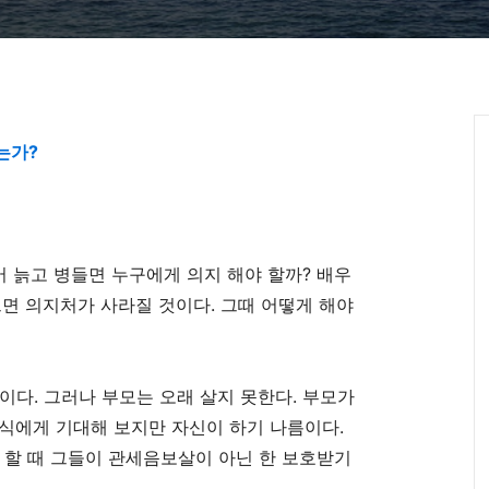
는가
?
어 늙고 병들면 누구에게 의지 해야 할까
?
배우
면 의지처가 사라질 것이다
.
그때 어떻게 해야
것이다
.
그러나 부모는 오래 살지 못한다
.
부모가
식에게 기대해 보지만 자신이 하기 나름이다
.
 할 때 그들이 관세음보살이 아닌 한 보호받기