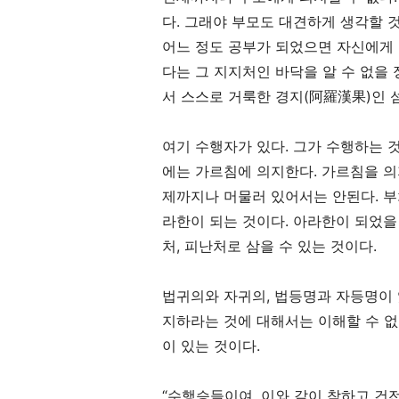
다
.
그래야 부모도 대견하게 생각할 
어느 정도 공부가 되었으면 자신에게
다는 그 지지처인 바닥을 알 수 없을
서 스스로 거룩한 경지
(
阿羅漢果
)
인 
여기 수행자가 있다
.
그가 수행하는 
에는 가르침에 의지한다
.
가르침을 
제까지나 머물러 있어서는 안된다
.
부
라한이 되는 것이다
.
아라한이 되었을
처
,
피난처로 삼을 수 있는 것이다
.
법귀의와 자귀의
,
법등명과 자등명이
지하라는 것에 대해서는 이해할 수 
이 있는 것이다
.
“
수행승들이여
,
이와 같이 착하고 건