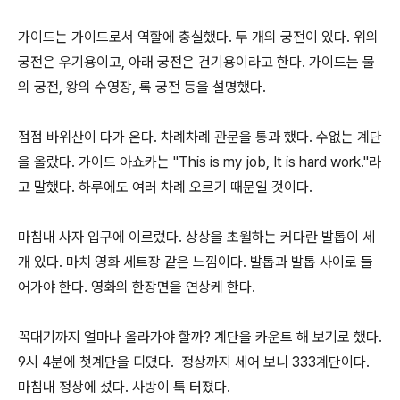
가이드는 가이드로서 역할에 충실했다. 두 개의 궁전이 있다. 위의
궁전은 우기용이고, 아래 궁전은 건기용이라고 한다. 가이드는 물
의 궁전, 왕의 수영장, 록 궁전 등을 설명했다.
점점 바위산이 다가 온다. 차례차례 관문을 통과 했다. 수없는 계단
을 올랐다. 가이드 아쇼카는 "This is my job, It is hard work."라
고 말했다. 하루에도 여러 차례 오르기 때문일 것이다.
마침내 사자 입구에 이르렀다. 상상을 초월하는 커다란 발톱이 세
개 있다. 마치 영화 세트장 같은 느낌이다. 발톱과 발톱 사이로 들
어가야 한다. 영화의 한장면을 연상케 한다.
꼭대기까지 얼마나 올라가야 할까? 계단을 카운트 해 보기로 했다.
9시 4분에 첫계단을 디뎠다. 정상까지 세어 보니 333계단이다.
마침내 정상에 섰다. 사방이 툭 터졌다.