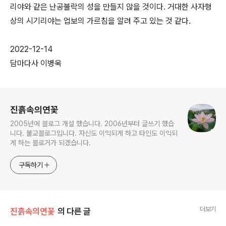
리야와 같은 난공불락의 성을 만들지 않을 것이다. 거대한 사자형
상의 시기리야는 업보의 가르침을 알려 주고 있는 것 같다.
2022-12-14
담마다사 이병욱
로그 정보
진흙속의연꽃
2005년에 블로그 개설 했습니다. 2006년부터 글쓰기 했습
니다. 불교블로그입니다. 자신도 이익되게 하고 타인도 이익되
게 하는 블로거가 되겠습니다.
구독하기
더보기
진흙속의연꽃
의 다른 글