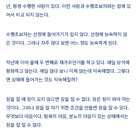
년
,
평생 수행한 사람이 있다
.
이런 사람과 수행초보자와는 힘에 있
어서 비교 되지 않는다
.
수행초보자는 선정에 들어가기가 쉽지 않다
.
선정에 능숙하지 않
은 것이다
.
그러나 자주 앉다 보면 어느 정도 능숙하게 된다
.
작년에 이어 올해 두 번째로 재가우안거를 하고 있다
.
매일 방석에
평좌하고 앉는다
.
매일 앉다 보니 이제 앉는데 익숙해졌다
.
그렇다
면 삼매에 들어가는 것도 익숙해질까
?
잠을 잘 때 잠이 오지 않으면 잠을 잘 수 없다
.
잠은 잠이 와야 자는
것이다
.
그러나 잠을 잘 자기 위한 조건을 만들면 잠을 잘 수 있다
.
무엇보다 마음이다
.
탐욕의 마음
,
분노의 마음이 있는 상태에서는
잠을 잘 잘 수 없다
.