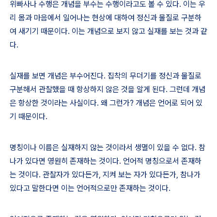
위빠사나 수행은 개념을 부수는 수행이라고도 볼 수 있다
.
이는 우
리 몸과 마음에서 일어나는 현상에 대하여 정신과 물질로 구분하
여 새기기 때문이다
.
이는 개념으로 보지 않고 실재를 보는 것과 같
다
.
실재를 보면 개념은 부수어진다
.
집착의 무더기를 정신과 물질로
구분해서 관찰했을 때 항상하지 않은 것을 알게 된다
.
그런데 개념
은 항상한 것이라는 사실이다
.
왜 그런가
?
개념은 언어로 되어 있
기 때문이다
.
명칭이나 이름은 실재하지 않는 것이라서 생멸이 있을 수 없다
.
참
나가 있다면 영원히 존재하는 것이다
.
언어적 명칭으로서 존재하
는 것이다
.
관찰자가 있다든가
,
지켜 보는 자가 있다든가
,
참나가
있다고 말한다면 이는 언어적으로만 존재하는 것이다
.