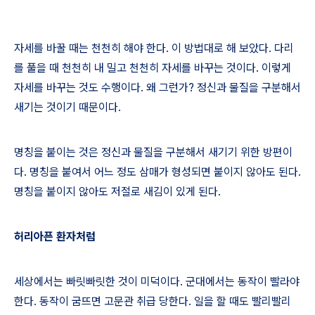
자세를 바꿀 때는 천천히 해야 한다
.
이 방법대로 해 보았다
.
다리
를 풀을 때 천천히 내 밀고 천천히 자세를 바꾸는 것이다
.
이렇게
자세를 바꾸는 것도 수행이다
.
왜 그런가
?
정신과 물질을 구분해서
새기는 것이기 때문이다
.
명칭을 붙이는 것은 정신과 물질을 구분해서 새기기 위한 방편이
다
.
명칭을 붙여서 어느 정도 삼매가 형성되면 붙이지 않아도 된다
.
명칭을 붙이지 않아도 저절로 새김이 있게 된다
.
허리아픈 환자처럼
세상에서는 빠릿빠릿한 것이 미덕이다
.
군대에서는 동작이 빨라야
한다
.
동작이 굼뜨면 고문관 취급 당한다
.
일을 할 때도 빨리빨리