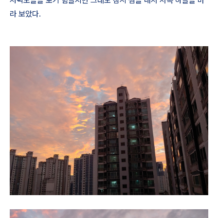
저녁노을을 보기 힘들지만 그래도 잠시 짬을 내서 서쪽 하늘을 바
라 보았다
.