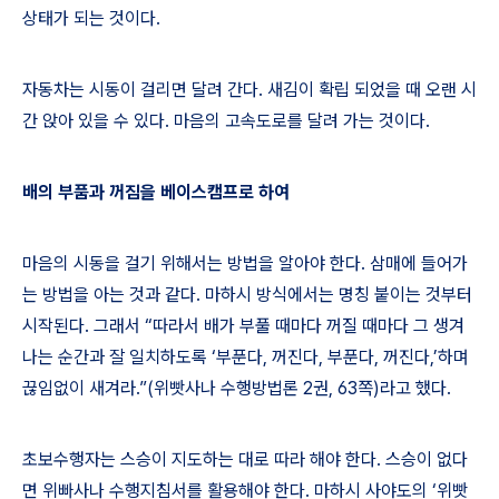
상태가 되는 것이다
.
자동차는 시동이 걸리면 달려 간다
.
새김이 확립 되었을 때 오랜 시
간 앉아 있을 수 있다
.
마음의 고속도로를 달려 가는 것이다
.
배의 부품과 꺼짐을 베이스캠프로 하여
마음의 시동을 걸기 위해서는 방법을 알아야 한다
.
삼매에 들어가
는 방법을 아는 것과 같다
.
마하시 방식에서는 명칭 붙이는 것부터
시작된다
.
그래서
“
따라서 배가 부풀 때마다 꺼질 때마다 그 생겨
나는 순간과 잘 일치하도록
‘
부푼다
,
꺼진다
,
부푼다
,
꺼진다
,’
하며
끊임없이 새겨라
.”(
위빳사나 수행방법론
2
권
, 63
쪽
)
라고 했다
.
초보수행자는 스승이 지도하는 대로 따라 해야 한다
.
스승이 없다
면 위빠사나 수행지침서를 활용해야 한다
.
마하시 사야도의
‘
위빳