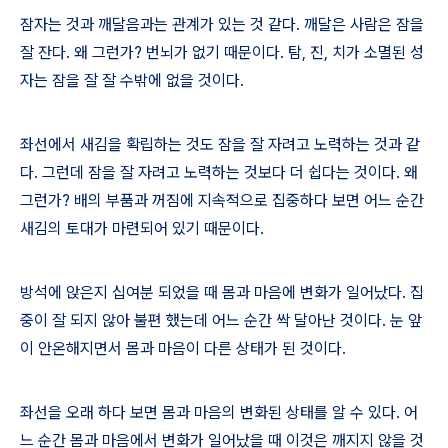
잠자는 것과 깨달음과는 관계가 있는 것 같다
.
깨달은 사람은 잠을
잘 잔다
.
왜 그런가
?
번뇌가 없기 때문이다
.
탐
,
진
,
치가 소멸된 성
자는 잠을 잘 잘 수밖에 없을 것이다
.
좌선에서 새김을 확립하는 것도 잠을 잘 자려고 노력하는 것과 같
다
.
그런데 잠을 잘 자려고 노력하는 것보다 더 쉽다는 것이다
.
왜
그런가
?
배의 부품과 꺼짐에 지속적으로 집중하다 보면 어느 순간
새김의 토대가 마련되어 있기 때문이다
.
방석에 앉은지 십여분 되었을 때 몸과 마음에 변화가 일어났다
.
집
중이 잘 되지 않아 불편 했는데 어느 순간 싹 달아난 것이다
.
눈 앞
이 안온해지면서 몸과 마음이 다른 상태가 된 것이다
.
좌선을 오래 하다 보면 몸과 마음의 변화된 상태를 알 수 있다
.
어
느 순간 몸과 마음에서 변화가 일어났을 때 이것은 깨지지 않을 것