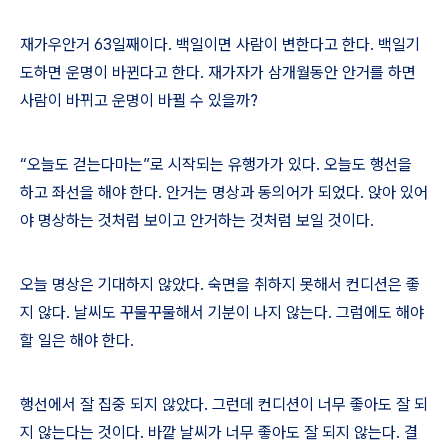
재가우안거
63
일째이다
.
백일이면 사람이 변한다고 한다
.
백일기
도하면 운명이 바뀐다고 한다
.
재가자가 삼개월동안 안거를 하면
사람이 바뀌고 운명이 바뀔 수 있을까
?
“
오늘도 걷는다마는
”
로 시작되는 유행가가 있다
.
오늘도 행선을
하고 좌선을 해야 한다
.
안거는 명상과 동의어가 되었다
.
앉아 있어
야 명상하는 것처럼 보이고 안거하는 것처럼 보일 것이다
.
오늘 명상은 기대하지 않았다
.
숙면을 취하지 못해서 컨디션은 좋
지 않다
.
날씨도 꾸물꾸물해서 기분이 나지 않는다
.
그럼에도 해야
할 일은 해야 한다
.
행선에서 잘 집중 되지 않았다
.
그런데 컨디션이 너무 좋아도 잘 되
지 않는다는 것이다
.
바깥 날씨가 너무 좋아도 잘 되지 않는다
.
결