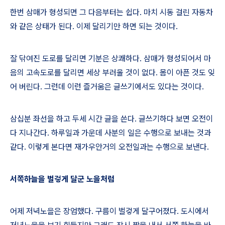
한번 삼매가 형성되면 그 다음부터는 쉽다
.
마치 시동 걸린 자동차
와 같은 상태가 된다
.
이제 달리기만 하면 되는 것이다
.
잘 닦여진 도로를 달리면 기분은 상쾌하다
.
삼매가 형성되어서 마
음의 고속도로를 달리면 세상 부러울 것이 없다
.
몸이 아픈 것도 잊
어 버린다
.
그런데 이런 즐거움은 글쓰기에서도 있다는 것이다
.
삼십분 좌선을 하고 두세 시간 글을 쓴다
.
글쓰기하다 보면 오전이
다 지나간다
.
하루일과 가운데 사분의 일은 수행으로 보내는 것과
같다
.
이렇게 본다면 재가우안거의 오전일과는 수행으로 보낸다
.
서쪽하늘을 벌겋게 달군 노을처럼
어제 저녁노을은 장엄했다
.
구름이 벌겋게 달구어졌다
.
도시에서