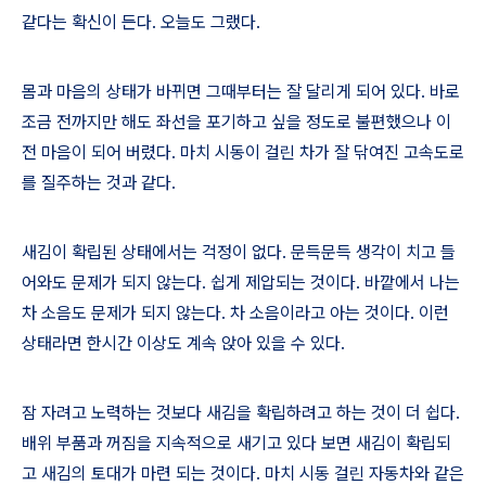
같다는 확신이 든다
.
오늘도 그랬다
.
몸과 마음의 상태가 바뀌면 그때부터는 잘 달리게 되어 있다
.
바로
조금 전까지만 해도 좌선을 포기하고 싶을 정도로 불편했으나 이
전 마음이 되어 버렸다
.
마치 시동이 걸린 차가 잘 닦여진 고속도로
를 질주하는 것과 같다
.
새김이 확립된 상태에서는 걱정이 없다
.
문득문득 생각이 치고 들
어와도 문제가 되지 않는다
.
쉽게 제압되는 것이다
.
바깥에서 나는
차 소음도 문제가 되지 않는다
.
차 소음이라고 아는 것이다
.
이런
상태라면 한시간 이상도 계속 앉아 있을 수 있다
.
잠 자려고 노력하는 것보다 새김을 확립하려고 하는 것이 더 쉽다
.
배위 부품과 꺼짐을 지속적으로 새기고 있다 보면 새김이 확립되
고 새김의 토대가 마련 되는 것이다
.
마치 시동 걸린 자동차와 같은