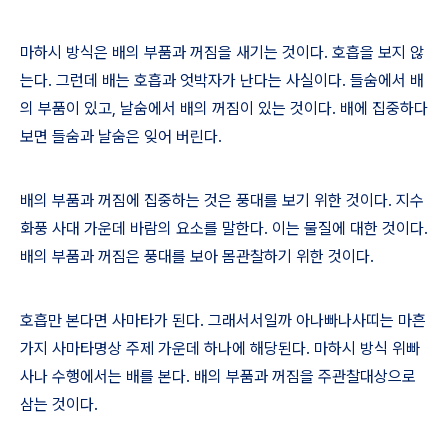
마하시 방식은 배의 부품과 꺼짐을 새기는 것이다
.
호흡을 보지 않
는다
.
그런데 배는 호흡과 엇박자가 난다는 사실이다
.
들숨에서 배
의 부품이 있고
,
날숨에서 배의 꺼짐이 있는 것이다
.
배에 집중하다
보면 들숨과 날숨은 잊어 버린다
.
배의 부품과 꺼짐에 집중하는 것은 풍대를 보기 위한 것이다
.
지수
화풍 사대 가운데 바람의 요소를 말한다
.
이는 물질에 대한 것이다
.
배의 부품과 꺼짐은 풍대를 보아 몸관찰하기 위한 것이다
.
호흡만 본다면 사마타가 된다
.
그래서서일까 아나빠나사띠는 마흔
가지 사마타명상 주제 가운데 하나에 해당된다
.
마하시 방식 위빠
사나 수행에서는 배를 본다
.
배의 부품과 꺼짐을 주관찰대상으로
삼는 것이다
.