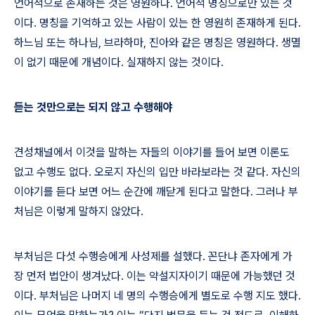
언어적으로 존재하는 것은 영원하다
.
언어적 명칭으로만 있는 것
이다
.
명칭을 기억하고 있는 사람이 있는 한 영원히 존재하게 된다
.
하느님 또는 하나님
,
브라하마
,
진아와 같은 명칭은 영원하다
.
생멸
이 없기 때문에 개념이다
.
실재하지 않는 것이다
.
듣는 것만으로는 되지 않고 수행해야
견성채널에서 이것을 말하는 자들의 이야기를 들어 보면 이론도
없고 수행도 없다
.
오로지 자신의 입만 바라보라는 것 같다
.
자신의
이야기를 듣다 보면 어느 순간에 깨닫게 된다고 말한다
.
그러나 부
처님은 이렇게 말하지 않았다
.
부처님은 다섯 수행승에게 사성제를 설했다
.
꼰단냐 존자에게 가
장 먼저 법안이 생겨났다
.
이는 약설지자이기 때문에 가능했던 것
이다
.
부처님은 나머지 네 명의 수행승에게 별도로 수행 지도 했다
.