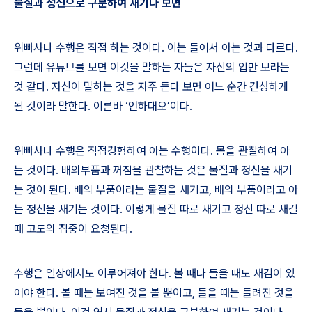
물질과 정신으로 구분하여 새기다 보면
위빠사나 수행은 직접 하는 것이다
.
이는 들어서 아는 것과 다르다
.
그런데 유튜브를 보면 이것을 말하는 자들은 자신의 입만 보라는
것 같다
.
자신이 말하는 것을 자주 듣다 보면 어느 순간 견성하게
될 것이라 말한다
.
이른바
‘
언하대오
’
이다
.
위빠사나 수행은 직접경험하여 아는 수행이다
.
몸을 관찰하여 아
는 것이다
.
배의부품과 꺼짐을 관찰하는 것은 물질과 정신을 새기
는 것이 된다
.
배의 부품이라는 물질을 새기고
,
배의 부품이라고 아
는 정신을 새기는 것이다
.
이렇게 물질 따로 새기고 정신 따로 새길
때 고도의 집중이 요청된다
.
수행은 일상에서도 이루어져야 한다
.
볼 때나 들을 때도 새김이 있
어야 한다
.
볼 때는 보여진 것을 볼 뿐이고
,
들을 때는 들려진 것을