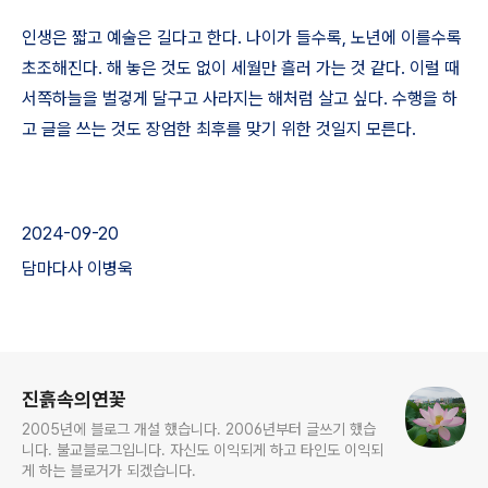
인생은 짧고 예술은 길다고 한다
.
나이가 들수록
,
노년에 이를수록
초조해진다
.
해 놓은 것도 없이 세월만 흘러 가는 것 같다
.
이럴 때
서쪽하늘을 벌겋게 달구고 사라지는 해처럼 살고 싶다
.
수행을 하
고 글을 쓰는 것도 장엄한 최후를 맞기 위한 것일지 모른다
.
2024-09-20
담마다사 이병욱
로그 정보
진흙속의연꽃
2005년에 블로그 개설 했습니다. 2006년부터 글쓰기 했습
니다. 불교블로그입니다. 자신도 이익되게 하고 타인도 이익되
게 하는 블로거가 되겠습니다.