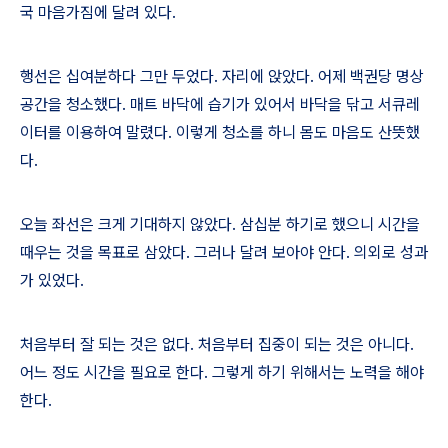
국 마음가짐에 달려 있다
.
행선은 십여분하다 그만 두었다
.
자리에 앉았다
.
어제 백권당 명상
공간을 청소했다
.
매트 바닥에 습기가 있어서 바닥을 닦고 서큐레
이터를 이용하여 말렸다
.
이렇게 청소를 하니 몸도 마음도 산뜻했
다
.
오늘 좌선은 크게 기대하지 않았다
.
삼십분 하기로 했으니 시간을
때우는 것을 목표로 삼았다
.
그러나 달려 보아야 안다
.
의외로 성과
가 있었다
.
처음부터 잘 되는 것은 없다
.
처음부터 집중이 되는 것은 아니다
.
어느 정도 시간을 필요로 한다
.
그렇게 하기 위해서는 노력을 해야
한다
.