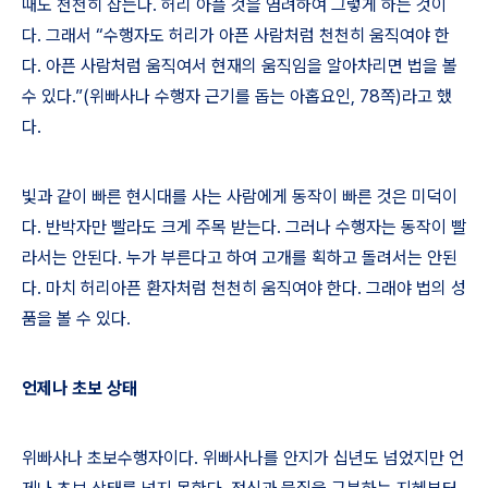
때도 천천히 잡는다
.
허리 아플 것을 염려하여 그렇게 하는 것이
다
.
그래서
“
수행자도 허리가 아픈 사람처럼 천천히 움직여야 한
다
.
아픈 사람처럼 움직여서 현재의 움직임을 알아차리면 법을 볼
수 있다
.”(
위빠사나 수행자 근기를 돕는 아홉요인
, 78
쪽
)
라고 했
다
.
빛과 같이 빠른 현시대를 사는 사람에게 동작이 빠른 것은 미덕이
다
.
반박자만 빨라도 크게 주목 받는다
.
그러나 수행자는 동작이 빨
라서는 안된다
.
누가 부른다고 하여 고개를 획하고 돌려서는 안된
다
.
마치 허리아픈 환자처럼 천천히 움직여야 한다
.
그래야 법의 성
품을 볼 수 있다
.
언제나 초보 상태
위빠사나 초보수행자이다
.
위빠사나를 안지가 십년도 넘었지만 언