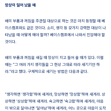
망상이 일어 났을 때
배의 부품과 꺼짐을 주관찰 대상으로 하는 것은 마치 등정할 때 베
이스캠프와도 같은 것이다
.
소리
,
생각 등 갖가지 강력한 대상이 나
타났을 때 어떻게 해야 할까
?
베이스캠프에서 나와서 진압해야 할
것이다
.
배의 부품과 꺼짐을 새길 때 망상이 치고 들어 올 때가 있다
.
이럴
때는
“
그 여러 가지 생각들을 그 현상 그대로 따라 새기기만 하
라
.”
라고 했다
.
구체적으로 새기는 방법은 다음과 같다
.
“
생각하면
‘
생각함
’
하며 새겨라
,
망상하면
‘
망상함
’
하며 새겨라
.
상
상하면
‘
상상함
’
하며 새겨라
.
숙고하면
‘
숙고함
’
하며 새겨라
,
마음
이 밖으로 달아나면
‘
달아남
’
하며 새겨라
,
어느 곳으로 마음이 도착