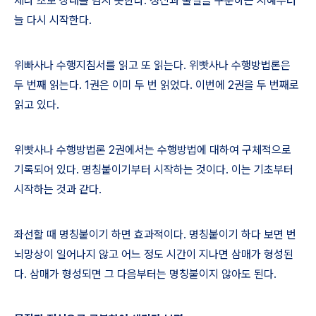
제나 초보 상태를 넘지 못한다
.
정신과 물질을 구분하는 지혜부터
늘 다시 시작한다
.
위빠사나 수행지침서를 읽고 또 읽는다
.
위빳사나 수행방법론은
두 번째 읽는다
. 1
권은 이미 두 번 읽었다
.
이번에
2
권을 두 번째로
읽고 있다
.
위빳사나 수행방법론
2
권에서는 수행방법에 대하여 구체적으로
기록되어 있다
.
명칭붙이기부터 시작하는 것이다
.
이는 기초부터
시작하는 것과 같다
.
좌선할 때 명칭붙이기 하면 효과적이다
.
명칭붙이기 하다 보면 번
뇌망상이 일어나지 않고 어느 정도 시간이 지나면 삼매가 형성된
다
.
삼매가 형성되면 그 다음부터는 명칭붙이지 않아도 된다
.