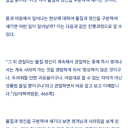
들을 뿐이다
.
이것 역시 물질과 정신을 구분하여 새기는 것이다
.
몸과 마음에서 일어나는 현상에 대하여 물질과 정신을 구분하여
새기면 어떤 일이 일어날까
?
이는 다음과 같은 진행과정으로 알 수
있다
.
“
그 뒤 관찰되는 물질
·
정신이 계속해서 관찰하는 중에 즉시 생겨나
서는 계속 사라져 가는 것을 경험하게 되어
‘
항상하지 않은 것이구
나
.
두려워할 만한 괴로움이구나
.
마음대로 할 수 없는 자아가 아닌
성품법 들일 뿐이구나
’
라고 관찰하면서 바로 알고 보고 이해합니
다
.”(
담마짝까법문
, 466
쪽
)
물질과 정신을 구분하여 새기다 보면 생겨남과 사라짐을 보게 된