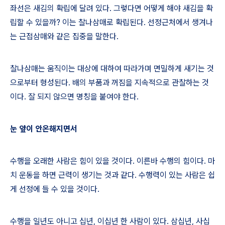
좌선은 새김의 확립에 달려 있다
.
그렇다면 어떻게 해야 새김을 확
립할 수 있을까
?
이는 찰나삼매로 확립된다
.
선정근처에서 생겨나
는 근접삼매와 같은 집중을 말한다
.
찰나삼매는 움직이는 대상에 대하여 따라가며 면밀하게 새기는 것
으로부터 형성된다
.
배의 부품과 꺼짐을 지속적으로 관찰하는 것
이다
.
잘 되지 않으면 명칭을 붙여야 한다
.
눈 앞이 안온해지면서
수행을 오래한 사람은 힘이 있을 것이다
.
이른바 수행의 힘이다
.
마
치 운동을 하면 근력이 생기는 것과 같다
.
수행력이 있는 사람은 쉽
게 선정에 들 수 있을 것이다
.
수행을 일년도 아니고 십년
,
이십년 한 사람이 있다
.
삼십년
,
사십