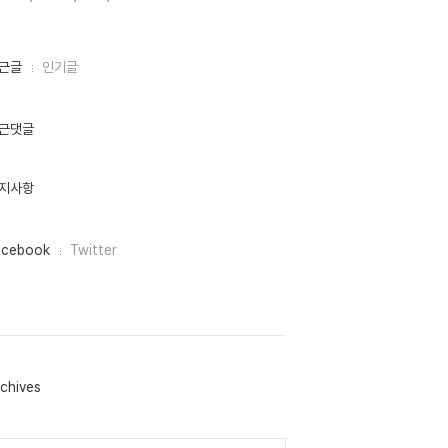
근글
인기글
근댓글
지사항
acebook
Twitter
chives
lendar