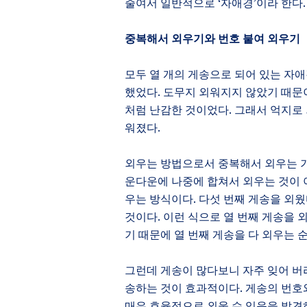
줄여서 일반적으로
‘
자애경
’
이라 한다
.
중복해서 외우기와 번호 붙여 외우기
모두 열 개의 게송으로 되어 있는 자
했었다
.
도무지 외워지지 않았기 때문
처럼 난감한 것이었다
.
그래서 억지로 
워졌다
.
외우는 방법으로서 중복해서 외우는 
운다운에 나중에 합쳐서 외우는 것이
우는 방식이다
.
다섯 번째 게송을 외웠
것이다
.
이런 식으로 열 번째 게송을 
기 때문에 열 번째 게송을 다 외우는 
그런데 게송이 많다보니 자주 잊어 버
송하는 것이 효과적이다
.
게송의 번호
매우 효율적으로 외울 수 있음을 발