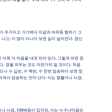
무가 우거지고 거기에다 자갈과 바위등 험하기 그
 나고
,
더 많이 다니다 보면 길이 넓어진다
.
정신
 더욱 더 마음을 내게 되어 있다
.
그렇게 되면 정
같다
.
경을 외우는 것도 마찬가지 일 것이다
.
처음
으나 수 십번
,
수 백번
,
수 천번 암송하다 보면 정
어져서 암송하는 맛이 난다
.
이는 염불이나 사경
,
이나 사경
, 108
배등이 있지만
,
이는 누구나마음만