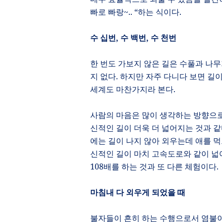
빠로 빠랑
~.. “
하는 식이다
.
수 십번
,
수 백번
,
수 천번
한 번도 가보지 않은 길은 수풀과 나
지 없다
.
하지만 자주 다니다 보면 길이
세계도 마찬가지라 본다
.
사람의 마음은 많이 생각하는 방향으로
신적인 길이 더욱 더 넓어지는 것과 
에는 길이 나지 않아 외우는데 애를 먹
신적인 길이 마치 고속도로와 같이 넓
108
배를 하는 것과 또 다른 체험이다
.
마침내 다 외우게 되었을 때
불자들이 흔히 하는 수행으로서 염불