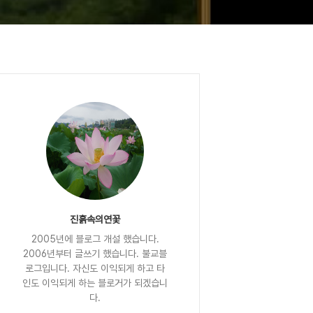
진흙속의연꽃
2005년에 블로그 개설 했습니다.
2006년부터 글쓰기 했습니다. 불교블
로그입니다. 자신도 이익되게 하고 타
인도 이익되게 하는 블로거가 되겠습니
다.