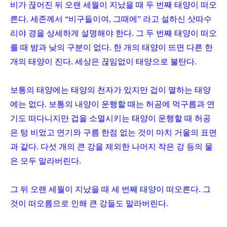
비가 끊어진 뒤 오랜 세월이 지났을 때 두 번째 태양이 떠오
른다
.
세존께서 “비구들이여
,
그때에” 라고 설하신 삿따수
리야 경을 상세하게 설명해야 한다
.
그 두 번째 태양이 떠오
를 때 밤과 낮의 구분이 없다
.
한 개의 태양이 뜨면 다른 한
개의 태양이 진다
.
세상은 끊임없이 태양으로 불탄다
.
보통의 태양에는 태양의 천자가 있지만 겁이 멸하는 태양
에는 없다
.
보통의 내양이 운행할 때는 허공에 먹구름과 연
기도 떠다니지만 겁을 소멸시키는 태양이 운행할 때 허공
은 텅 비었고 연기와 구름 한점 없는 것이 마치 거울의 표면
과 같다
.
다섯 개의 큰 강을 제외한 나머지 작은 강 등의 물
은 모두 말라버린다
.
그 뒤 오랜 세월이 지났을 때 세 번째 태양이 떠오른다
.
그
것이 떠오름으로 인해 큰 강들도 말라버린다
.