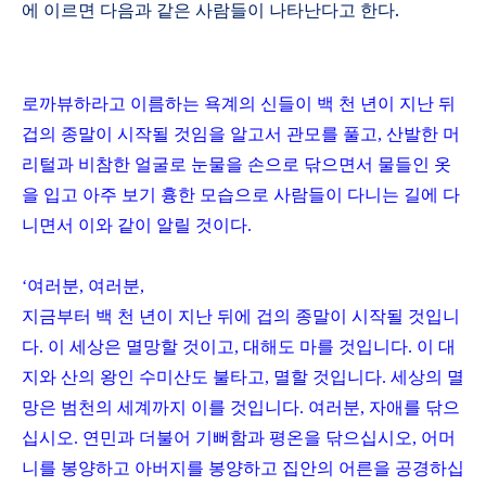
에 이르면 다음과 같은 사람들이 나타난다고 한다
.
로까뷰하라고 이름하는 욕계의 신들이 백 천 년이 지난 뒤
겁의 종말이 시작될 것임을 알고서 관모를 풀고
,
산발한 머
리털과 비참한 얼굴로 눈물을 손으로 닦으면서 물들인 옷
을 입고 아주 보기 흉한 모습으로 사람들이 다니는 길에 다
니면서 이와 같이 알릴 것이다
.
‘여러분, 여러분,
지금부터 백 천 년이 지난 뒤에 겁의 종말이 시작될 것입니
다. 이 세상은 멸망할 것이고, 대해도 마를 것입니다. 이 대
지와 산의 왕인 수미산도 불타고, 멸할 것입니다. 세상의 멸
망은 범천의 세계까지 이를 것입니다. 여러분, 자애를 닦으
십시오. 연민과 더불어 기뻐함과 평온을 닦으십시오, 어머
니를 봉양하고 아버지를 봉양하고 집안의 어른을 공경하십