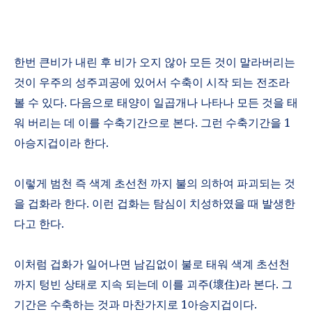
한번 큰비가 내린 후 비가 오지 않아 모든 것이 말라버리는
것이 우주의 성주괴공에 있어서 수축이 시작 되는 전조라
볼 수 있다
.
다음으로 태양이 일곱개나 나타나 모든 것을 태
워 버리는 데 이를 수축기간으로 본다
.
그런 수축기간을
1
아승지겁이라 한다
.
이렇게 범천 즉 색계 초선천 까지 불의 의하여 파괴되는 것
을 겁화라 한다
.
이런 겁화는 탐심이 치성하였을 때 발생한
다고 한다
.
이처럼 겁화가 일어나면 남김없이 불로 태워 색계 초선천
까지 텅빈 상태로 지속 되는데 이를 괴주
(
壞住
)
라 본다
.
그
기간은 수축하는 것과 마찬가지로
1
아승지겁이다
.