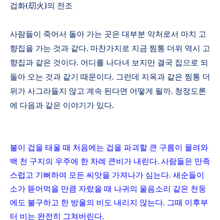
겁화
(
刧火
)
의 전조
사람들이 죽어서 돌아 가는 곳은 대부분 악처로서 마치 고
향집을 가는 것과 같다
.
마찬가지로 지금 찜통 더위 역시 고
향집과 같은 것이다
.
어디를 나다녀 보지만 결국 집으로 되
돌아 오는 것과 같기 때문이다
.
그런데 지옥과 같은 찜통 더
위가 사그라들지 않고 계속 된다면 어떻게 될까
.
청정도론
에 다음과 같은 이야기가 있다
.
불이 겁을 태울 때 처음에는 겁을 파괴할 큰 구름이 몰려와
백 천 구지의 우주에 한 차례 큰비가 내린다. 사람들은 만족
스럽고 기뻐하여 모든 씨앗을 가져나가 심는다. 새순들이
소가 뜯어먹을 만큼 자랐을 때 나귀의 울음소리 같은 천둥
에도 불구하고 한 방울의 비도 내리지 않는다. 그때 이후부
터 비는 완전히 그쳐버린다.