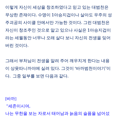
이렇게 자신이 세상을 창조하였다고 믿고 있는 대범천은
무상한 존재이다
.
수명이
1
아승지겁이나 살아도 우주의 성
주괴공의 사이클 안에서만 가능한 것이다
.
그런 대범천은
자신이 창조주인 것으로 알고 있으나 사실은
1
아승지겁이
라는 세월동안 너무나 오래 살다 보니 자신의 전생을 잊어
버린 것이다
.
그래서 부처님이 전생을 알려 주어 깨우치게 한다는 내용
이 상윳따니까야에 실려 있다
.
그것이
‘
바까범천이야기
’
이
다
.
그중 일부를 보면 다음과 같다
.
[
바까
]
"
세존이시여
,
나는 무한을 보는 자로서 태어남과 늙음의 슬픔을 넘어섰