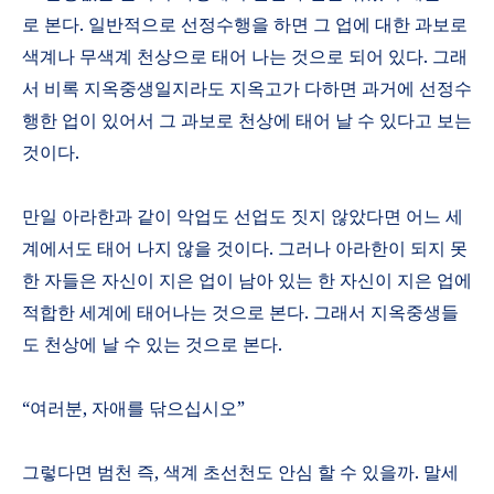
로 본다
.
일반적으로 선정수행을 하면 그 업에 대한 과보로
색계나 무색계 천상으로 태어 나는 것으로 되어 있다
.
그래
서 비록 지옥중생일지라도 지옥고가 다하면 과거에 선정수
행한 업이 있어서 그 과보로 천상에 태어 날 수 있다고 보는
것이다
.
만일 아라한과 같이 악업도 선업도 짓지 않았다면 어느 세
계에서도 태어 나지 않을 것이다
.
그러나 아라한이 되지 못
한 자들은 자신이 지은 업이 남아 있는 한 자신이 지은 업에
적합한 세계에 태어나는 것으로 본다
.
그래서 지옥중생들
도 천상에 날 수 있는 것으로 본다
.
“
여러분
,
자애를 닦으십시오
”
그렇다면 범천 즉
,
색계 초선천도 안심 할 수 있을까
.
말세