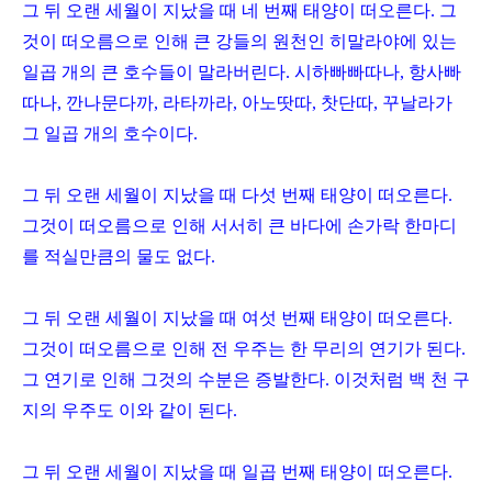
그 뒤 오랜 세월이 지났을 때 네 번째 태양이 떠오른다
.
그
것이 떠오름으로 인해 큰 강들의 원천인 히말라야에 있는
일곱 개의 큰 호수들이 말라버린다
.
시하빠빠따나
,
항사빠
따나
,
깐나문다까
,
라타까라
,
아노땃따
,
찻단따
,
꾸날라가
그 일곱 개의 호수이다
.
그 뒤 오랜 세월이 지났을 때 다섯 번째 태양이 떠오른다
.
그것이 떠오름으로 인해 서서히 큰 바다에 손가락 한마디
를 적실만큼의 물도 없다
.
그 뒤 오랜 세월이 지났을 때 여섯 번째 태양이 떠오른다
.
그것이 떠오름으로 인해 전 우주는 한 무리의 연기가 된다
.
그 연기로 인해 그것의 수분은 증발한다
.
이것처럼 백 천 구
지의 우주도 이와 같이 된다
.
그 뒤 오랜 세월이 지났을 때 일곱 번째 태양이 떠오른다
.