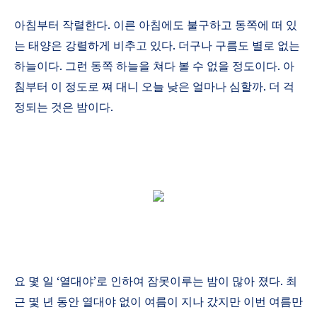
아침부터 작렬한다
.
이른 아침에도 불구하고 동쪽에 떠 있
는 태양은 강렬하게 비추고 있다
.
더구나 구름도 별로 없는
하늘이다
.
그런 동쪽 하늘을 쳐다 볼 수 없을 정도이다
.
아
침부터 이 정도로 쪄 대니 오늘 낮은 얼마나 심할까
.
더 걱
정되는 것은 밤이다
.
요 몇 일
‘
열대야
’
로 인하여 잠못이루는 밤이 많아 졌다
.
최
근 몇 년 동안 열대야 없이 여름이 지나 갔지만 이번 여름만