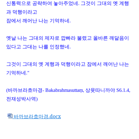
신통력으로 공략하여 놓아주었네
.
그것이 그대의 옛 계행
과 덕행이라고
잠에서 깨어난 나는 기억하네
.
옛날 나는 그대의 제자로 깝빠라 불렸고 올바른 깨달음이
있다고 그대는 나를 인정했네
.
그것이 그대의 옛 계행과 덕행이라고 잠에서 깨어난 나는
기억하네
."
(
바까브라흐마경
- Bakabrahmasutta
ṃ
,
상윳따니까야
S6.1.4,
전재성박사역
)
바까브라흐마경.docx