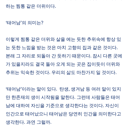
하는 찜통 같은 더위이다
.
‘
태어남
’
의 의미는
?
이렇게 찜통 같은 더위와 살을 에는 듯한 추위속에 항상 있
는 듯한 느낌을 받는 것은 마치 고향의 집과 같은 것이다
.
본래 그 자리로 되돌아 간 듯하기 때문이다
.
잠시 다른 곳에
가 있을지라도 결국 돌아 오게 되는 곳은 집이듯이 더위와
추위는 익숙한 것이다
.
우리의 삶도 마찬가지 일 것이다
.
‘
태어남
’
이라는 말이 있다
.
탄생
,
생겨남 등 여러 말이 있지
만 한존재의 생이 시작됨을 말한다
.
그런데 사람들은 태어
남에 대하여 자신을 기준으로 생각한다는 것이다
.
자신이
인간으로 태어났으니 태어남은 당연히 인간을 의미한다고
생각한다
.
과연 그럴까
.