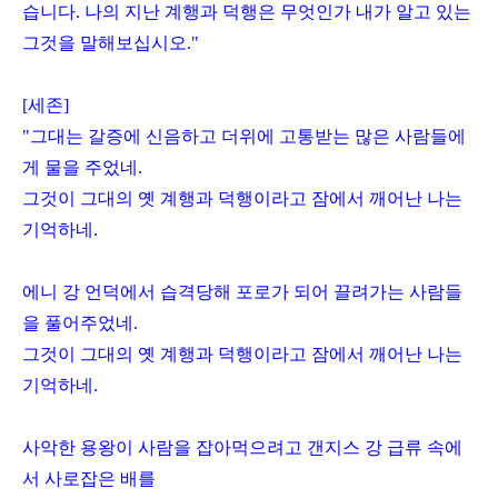
습니다
.
나의 지난 계행과 덕행은 무엇인가 내가 알고 있는
그것을 말해보십시오
."
[
세존
]
"
그대는 갈증에 신음하고 더위에 고통받는 많은 사람들에
게 물을 주었네
.
그것이 그대의 옛 계행과 덕행이라고 잠에서 깨어난 나는
기억하네
.
에니 강 언덕에서 습격당해 포로가 되어 끌려가는 사람들
을 풀어주었네
.
그것이 그대의 옛 계행과 덕행이라고 잠에서 깨어난 나는
기억하네
.
사악한 용왕이 사람을 잡아먹으려고 갠지스 강 급류 속에
서 사로잡은 배를