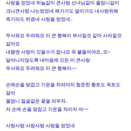
사랑을 얻었네 하늘같이 큰사랑 선녀님같이 울엄니같이
크나큰사랑 나는얻었네 해가가도 달이가도 내사랑위해
죽기라도 하겠네 사랑을 얻었네..
무서워요 두려워요 이 큰 행복이 부서질것 같아 사라질것
같아요
내몸엔 사랑이 깃들수가 없나요 꼭 붙들어야죠..오~
달아나지않도록 내마음에 깃든 이 큰사랑
무서워요 두려워요 이 큰 행복이~~
손에손을 맞잡고 기운을 차려야지 험준한 황토도 옥토도
갈아
울엄니 얼굴같은 꽃을 피우자..
자 손에 손을 맞잡고 기운을 차리자 아~~
사랑사랑 사랑사랑 사랑을 얻었네