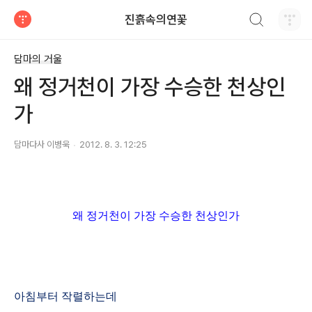
검색하기
진흙속의연꽃
티스토리
담마의 거울
왜 정거천이 가장 수승한 천상인
가
담마다사 이병욱
2012. 8. 3. 12:25
왜 정거천이 가장 수승한 천상인가
아침부터 작렬하는데