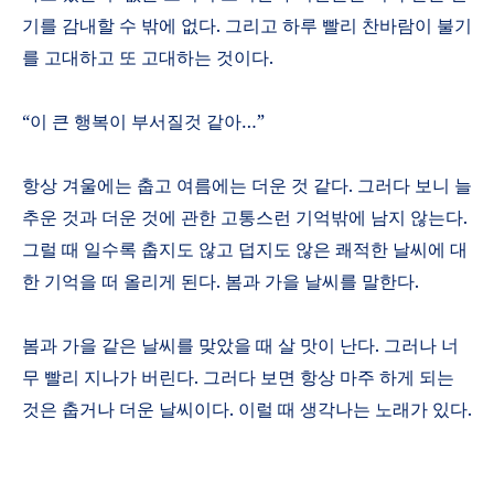
기를 감내할 수 밖에 없다
.
그리고 하루 빨리 찬바람이 불기
를 고대하고 또 고대하는 것이다
.
“
이 큰 행복이 부서질것 같아
…”
항상 겨울에는 춥고 여름에는 더운 것 같다
.
그러다 보니 늘
추운 것과 더운 것에 관한 고통스런 기억밖에 남지 않는다
.
그럴 때 일수록 춥지도 않고 덥지도 않은 쾌적한 날씨에 대
한 기억을 떠 올리게 된다
.
봄과 가을 날씨를 말한다
.
봄과 가을 같은 날씨를 맞았을 때 살 맛이 난다
.
그러나 너
무 빨리 지나가 버린다
.
그러다 보면 항상 마주 하게 되는
것은 춥거나 더운 날씨이다
.
이럴 때 생각나는 노래가 있다
.