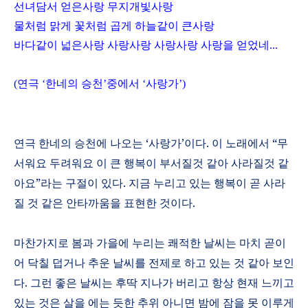
선녀담서 얻은사랑 무지개빛사랑
물처럼 맑게 꽃처럼 곱게 하늘같이 큰사랑
바다같이 넓은사랑 사랑사랑 사랑사랑 사랑을 얻었네...
(
연극
‘
한네의 승천
’
중에서
‘
사랑가
’)
연극 한네의 승천에 나오는
‘
사랑가
’
이다
.
이 노래에서
“
무
서워요 두려워요 이 큰 행복이 부서질것 같아 사라질것 같
아요
”
라는 구절이 있다
.
지금 누리고 있는 행복이 곧 사라
질 것 같은 안타까움을 표현한 것이다
.
마찬가지로 봄과 가을에 누리는 쾌적한 날씨는 마치 곧이
어 닥칠 덥거나 추운 날씨를 전제로 하고 있는 것 같아 보인
다
.
그런 좋은 날씨는 후딱 지나가 버리고 항상 현재 느끼고
있는 것은 살을 에는 듯한 추위 아니면 밤에 잠을 못 이루게