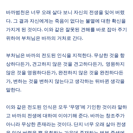
바까범천은 너무 오래 살다 보니 자신의 전생을 잊어 버렸
다
.
그 결과 자신에게는 죽음이 없다는 불멸에 대한 확신을
가지게 된 것이다
.
이와 같은 잘못된 견해를 바로 잡아 주기
위하여 부처님은 바까의 거처로 간다
.
부처님은 바까의 전도된 인식을 지적한다
.
무상한 것을 항
상하다든가
,
견고하지 않은 것을 견고하다든가
,
영원하지
않은 것을 영원하다든가
,
완전하지 않은 것을 완전하다든
가
,
변하는 것을 변하지 않는다고 생각하는 뒤바뀐 생각을
말한다
.
이와 같은 전도된 인식은 모두 ‘무명’에 기인한 것이라 말하
고 바까의 전생에 대하여 이야기해 준다
.
바까는 창조주가
아니라 무상한 존재라는 것이다
.
단지 너무 오래 살아 전생
을 잊어 버렸을 뿐 윤회하는 가운데 존재하는 범부 중생에