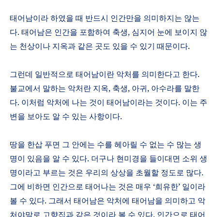
태어남이라 하였을 때 반드시 인간만을 의미하지는 않는
다
.
태어남은 인간을 포함하여 축생
,
심지어 눈에 보이지 않
는 천상이나 지옥과 같은 곳도 있을 수 있기 때문이다
.
그런데 일반적으로 태어남이란 악처를 의미한다고 한다
.
불교에서 말하는 악처란 지옥
,
축생
,
아귀
,
아수라를 말한
다
.
이처럼 악처에 나는 것이 태어남이라는 것이다
.
이는 주
변을 보아도 알 수 있는 사항이다
.
땅을 한삽 푸면 그 안에는 수를 헤아릴 수 없는 수 많는 생
명이 있음을 알 수 있다
.
더구나 현미경을 들이대면 소위 생
명이라고 부르는 것은 우리의 상상을 초월할 정도로 많다
.
그에 비하면 인간으로 태어나는 것은 매우
‘
희유한
’
일이라
볼 수 있다
.
그래서 태어남은 악처에 태어남을 의미하고 악
처야말로 고향집과 같은 것이라 볼 수 있다
.
인간으로 태어