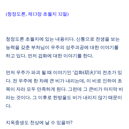
(
청정도론
,
제
13
장 초월지
32
절
)
청정도론 초월지에 있는 내용이다
.
신통으로 전생을 보는
능력을 갖춘 부처님이 우주의 성주괴공에 대한 이야기를
하고 있다
.
먼저 겁화에 대한 이야기를 한다
.
먼저 우주가 파괴 될 때 이야기인
‘
겁화
(
刧火
)’
의 전조가 있
다
.
전 우주에 한 차례 큰 비가 내리는데
,
이 비로 인하여 초
목이 자라 모두 만족하게 된다
.
그런데 그 큰비가 마지막 비
라는 것이다
.
그 이후로 한방울도 비가 내리지 않기 때문이
다
.
지옥중생도 천상에 날 수 있을까
?