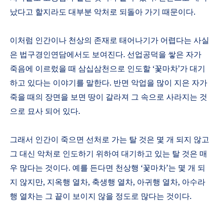
났다고 할지라도 대부분 악처로 되돌아 가기 때문이다
.
이처럼 인간이나 천상의 존재로 태어나기가 어렵다는 사실
은 법구경인연담에서도 보여진다
.
선업공덕을 쌓은 자가
죽음에 이르렀을 때 삼십삼천으로 인도할
‘
꽃마차
’
가 대기
하고 있다는 이야기를 말한다
.
반면 악업을 많이 지은 자가
죽을 때의 장면을 보면 땅이 갈라져 그 속으로 사라지는 것
으로 묘사 되어 있다
.
그래서 인간이 죽으면 선처로 가는 탈 것은 몇 개 되지 않고
그 대신 악처로 인도하기 위하여 대기하고 있는 탈 것은 매
우 많다는 것이다
.
예를 든다면 천상행
‘
꽃마차
’
는 몇 개 되
지 않지만
,
지옥행 열차
,
축생행 열차
,
아귀행 열차
,
아수라
행 열차는 그 끝이 보이지 않을 정도로 많다는 것이다
.