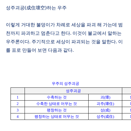
성주괴공
(
成住壞空
)
하는 우주
이렇게 거대한 불덩이가 차례로 세상을 파괴 해 가는데 범
천까지 파괴하고 멈춘다고 한다
.
이것이 불교에서 말하는
우주론이다
.
주기적으로 세상이 파괴되는 것을 말한다
.
이
를 표로 만들어 보면 다음과 같다
.
우주의 성주괴공
성주괴공
1
수축하는 것
괴
(
壞
)
2
수축한 상태로 머무는 것
괴주
(
壞住
)
3
팽창하는 것
성
(
成
)
4
팽창하는 상태로 머무는 것
성주
(
成住
)