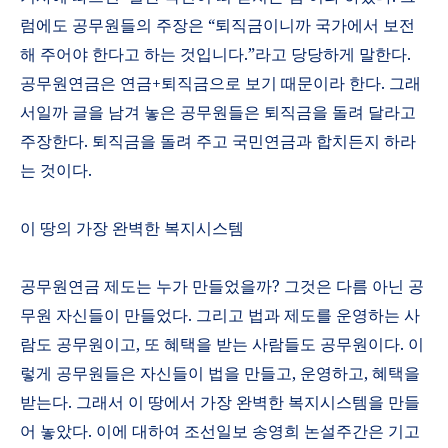
럼에도 공무원들의 주장은
“
퇴직금이니까 국가에서 보전
해 주어야 한다고 하는 것입니다
.”
라고 당당하게 말한다
.
공무원연금은 연금
+
퇴직금으로 보기 때문이라 한다
.
그래
서일까 글을 남겨 놓은 공무원들은 퇴직금을 돌려 달라고
주장한다
.
퇴직금을 돌려 주고 국민연금과 합치든지 하라
는 것이다
.
이 땅의 가장 완벽한 복지시스템
공무원연금 제도는 누가 만들었을까
?
그것은 다름 아닌 공
무원 자신들이 만들었다
.
그리고 법과 제도를 운영하는 사
람도 공무원이고
,
또 혜택을 받는 사람들도 공무원이다
.
이
렇게 공무원들은 자신들이 법을 만들고
,
운영하고
,
혜택을
받는다
.
그래서 이 땅에서 가장 완벽한 복지시스템을 만들
어 놓았다
.
이에 대하여 조선일보 송영희 논설주간은 기고