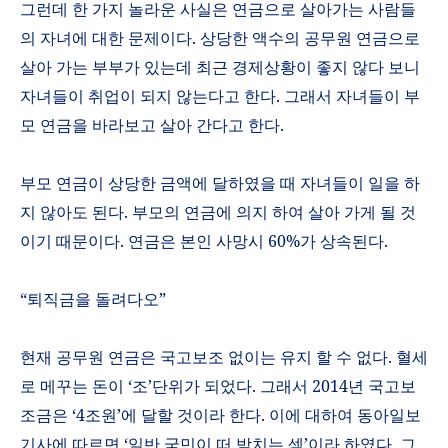
그런데 한 가지 놀라운 사실은 연금으로 살아가는 사람들
의 자녀에 대한 문제이다
.
상당한 액수의 공무원 연금으로
살아 가는 부부가 있는데 최근 경제상황이 좋지 않다 보니
자녀들이 취업이 되지 않는다고 한다
.
그래서 자녀들이 부
모 연금을 바라보고 살아 간다고 한다
.
부모 연금이 상당한 금액에 달하였을 때 자녀들이 일을 하
지 않아도 된다
.
부모의 연금에 의지 하여 살아 가게 될 것
이기 때문이다. 연금은 본인 사망시
60%
가 상속된다.
“
퇴직금을 돌려다오
”
현재 공무원 연금은 국고보조 없이는 유지 할 수 없다
.
혈세
로 메꾸는 돈이
‘
조
’
단위가 되었다
.
그래서
2014
년 국고보
조금은
‘4
조원
’
에 달할 것이라 한다
.
이에 대하여 동아일보
기사에 따르면
‘
일반 국민이 떠 받치는 셈
’
이라 하였다
.
그