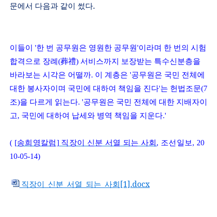
문에서 다음과 같이 썼다
.
이들이
'
한 번 공무원은 영원한 공무원
'
이라며 한 번의 시험
합격으로 장례
(
葬禮
)
서비스까지 보장받는 특수신분층을
바라보는 시각은 어떨까
.
이 계층은
'
공무원은 국민 전체에
대한 봉사자이며 국민에 대하여 책임을 진다
'
는 헌법조문
(7
조
)
을 다르게 읽는다
. '
공무원은 국민 전체에 대한 지배자이
고
,
국민에 대하여 납세와 병역 책임을 지운다
.'
(
[
송희영칼럼]
직장이
신분
서열
되는
사회
,
조선일보
,
20
10-05-14
)
직장이_신분_서열_되는_사회[1].docx