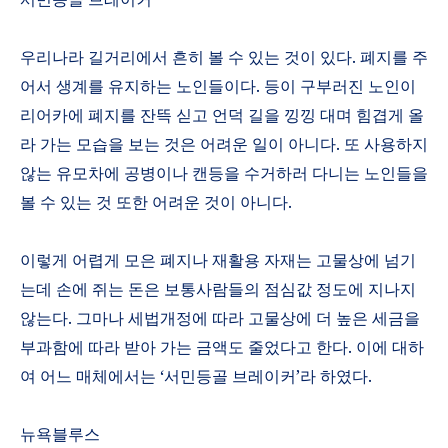
우리나라 길거리에서 흔히 볼 수 있는 것이 있다
.
폐지를 주
어서 생계를 유지하는 노인들이다
.
등이 구부러진 노인이
리어카에 폐지를 잔뜩 싣고 언덕 길을 낑낑 대며 힘겹게 올
라 가는 모습을 보는 것은 어려운 일이 아니다
.
또 사용하지
않는 유모차에 공병이나 캔등을 수거하러 다니는 노인들을
볼 수 있는 것 또한 어려운 것이 아니다
.
이렇게 어렵게 모은 폐지나 재활용 자재는 고물상에 넘기
는데 손에 쥐는 돈은 보통사람들의 점심값 정도에 지나지
않는다
.
그마나 세법개정에 따라 고물상에 더 높은 세금을
부과함에 따라 받아 가는 금액도 줄었다고 한다
.
이에 대하
여 어느 매체에서는
‘
서민등골 브레이커
’
라 하였다
.
뉴욕블루스