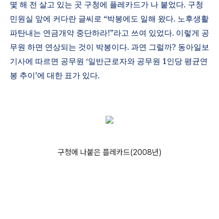
몇 해 전 살고 있는 곳 구청에 플레카드가 나 붙었다
.
구청
민원실 앞에 커다란 글씨로
“
박봉에도 일해 왔다
. 노후생활
파탄내는 연금개악 중단하라!
”
라고 쓰여 있었다
.
이렇게 공
무원 하면 연상되는 것이 박봉이다
.
과연 그럴까
?
동아일보
기사에 따르면 공무원
‘
일반근로자와 공무원
1
인당 평균연
봉 추이
’
에 대한 표가 있다
.
구청에 나붙은 플레카드(2008년)