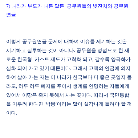
7)
나라가
부도가
나든
말든,
공무원들의
빚잔치와
공무원
연금
이렇게 공무원연금 문제에 대하여 이슈를 제기하는 것은
시기하고 질투하는 것이 아니다
.
공무원을 정점으로 한 새
로운 한국형
카스트 제도가 고착화 되고
,
갈수록 양극화가
심화 되어 가고 있기 때문이다
.
그래서 고액의 연금에 의지
하여 살아 가는 자는 이 나라가 천국보다 더 좋은 곳일지 몰
라도
,
하루 하루 폐지를 주어서 생계를 연명하는 자들에게
있어서 이땅은 죽지 못해서 사는 곳이다
.
따라서 국민통합
을 이루려 한다면
‘
박봉
’
이라는 말이 실감나게 들려야 할 것
이다
.