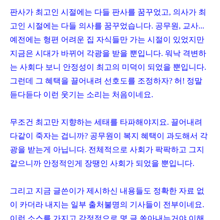
판사가 최고인 시절에는 다들 판사를 꿈꾸었고, 의사가 최
고인 시절에는 다들 의사를 꿈꾸었습니다. 공무원, 교사...
예전에는 형편 어려운 집 자식들만 가는 시절이 있었지만
지금은 시대가 바뀌어 각광을 받을 뿐입니다. 워낙 격변하
는 사회다 보니 안정성이 최고의 미덕이 되었을 뿐입니다.
그런데 그 혜택을 끌어내려 선호도를 조정하자? 허! 정말
듣다듣다 이런 웃기는 소리는 처음이네요.
무조건 최고만 지향하는 세태를 타파해야지요. 끌어내려
다같이 죽자는 겁니까? 공무원이 복지 혜택이 과도해서 각
광을 받는게 아닙니다. 전체적으로 사회가 팍팍하고 그지
같으니까 안정적인게 장땡인 사회가 되었을 뿐입니다.
그리고 지금 글쓴이가 제시하신 내용들도 정확한 자료 없
이 카더라 내지는 일부 출처불명의 기사들이 전부이네요.
이런 소스를 가지고 감정적으로 몇 글 쏟아내는거야 이해