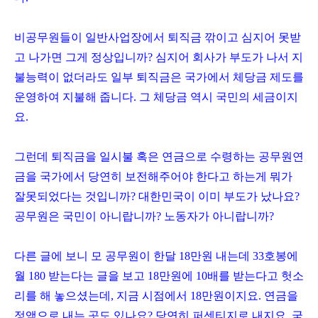
비공무원들이 일반사업장에서 퇴직금 깎이고 심지어 못받
고 나가면 그게 정상입니까? 심지어 회사가 부도가 나서 지
불능력이 없더라도 일부 퇴직금은 국가에서 체당금 제도를
운영하여 지불해 줍니다. 그 체당금 역시 국민의 세금이지
요.
그런데 퇴직금을 일시불 혹은 연금으로 수령하는 공무원연
금을 국가에서 당연히 보전해주어야 한다고 하는게 뭐가
잘못되었다는 것입니까? 대한민국이 이미 부도가 났나요?
공무원은 국민이 아니랍니까? 노동자가 아니랍니까?
다른 글에 보니 모 공무원이 한달 18만원 내는데 33호봉에
월 180 받는다는 글을 보고 18만원에 10배를 받는다고 헛소
리를 해 놓으셨는데, 지금 시점에서 18만원이지요. 연금을
정액으로 내는 곳도 있나요? 당연히 퍼센티지로 내지요. 국