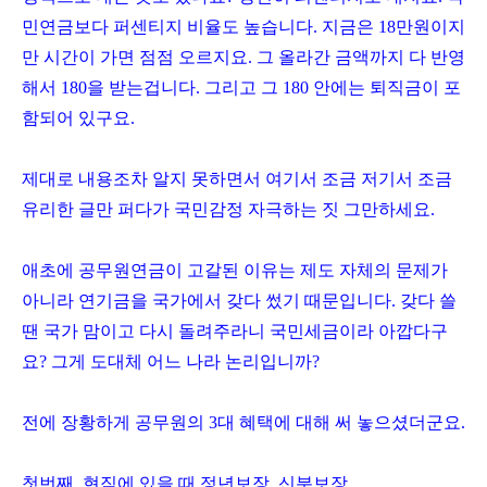
민연금보다 퍼센티지 비율도 높습니다. 지금은 18만원이지
만 시간이 가면 점점 오르지요. 그 올라간 금액까지 다 반영
해서 180을 받는겁니다. 그리고 그 180 안에는 퇴직금이 포
함되어 있구요.
제대로 내용조차 알지 못하면서 여기서 조금 저기서 조금
유리한 글만 퍼다가 국민감정 자극하는 짓 그만하세요.
애초에 공무원연금이 고갈된 이유는 제도 자체의 문제가
아니라 연기금을 국가에서 갖다 썼기 때문입니다. 갖다 쓸
땐 국가 맘이고 다시 돌려주라니 국민세금이라 아깝다구
요? 그게 도대체 어느 나라 논리입니까?
전에 장황하게 공무원의 3대 혜택에 대해 써 놓으셨더군요.
첫번째, 현직에 있을 때 정년보장, 신분보장