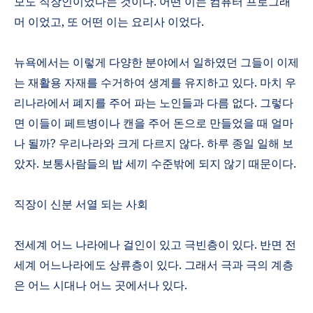
모도 직장인이었다는 것이다
.
어떤 이는 컴퓨터 프로그래
머 이었고
,
또 어떤 이는 요리사 이었다
.
뉴욕에서는 이렇게 다양한 분야에서 일하였던 그들이 이제
는 재활용 자재를 수거하여 생계를 유지하고 있다
.
마치 우
리나라에서 폐지를 주어 파는 노인들과 다름 없다
.
그렇다
면 이들이 페트병이나 캔을 주어 돈으로 만들었을 때 얼마
나 될까
?
우리나라와 크게 다르지 않다
.
하루 종일 일해 보
았자
.
보통사람들의 밥 세끼 수준밖에 되지 않기 때문이다
.
직장이 신분 서열 되는 사회
전세계 어느 나라에나 걸인이 있고 극빈층이 있다
.
반면 전
세계 어느나라에도 상류층이 있다
.
그래서 극과 극의 계층
은 어느 시대나 어느 곳에서나 있다
.