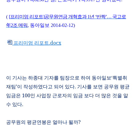
(
[
프리미엄
리포트]
공무원연금
개혁효과 1
년
‘반짝’…
국고로
年2
조
메워
,
동아일보
2014-02-12)
프리미엄 리포트.docx
이 기사는 하종대 기자를 팀장으로 하여 동아일보
‘
특별취
재팀
’
이 작성하였다고 되어 있다
.
기사를 보면 공무원 평균
임금은
100
인 사업장 근로자의 임금 보다 더 많은 것을 알
수 있다
.
공무원의 평균연봉은 얼마나 될까
?