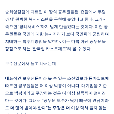
송희영칼럼에 따르면 이 땅의 공무원들은
‘
요람에서 무덤
까지
’
완벽한 복지시스템을 구현해 놓았다고 한다
.
그래서
죽으면
‘
장례서비스
’
까지 받게 만들었다는 것이다
.
이런 공
무원들은 국민에 대한 봉사자라기 보다 국민위에 군림하며
지배하는 특수계층임을 말한다
.
이는 다름 아닌 공무원을
정점으로 하는
‘
한국형 카스트제도
’
라 볼 수 있다
.
보수신문에서 들고 나서는데
대표적인 보수신문이라 볼 수 있는 조선일보와 동아일보에
따르면 공무원들은 더 이상 박봉이 아니다
.
대기업을 기준
으로 박봉이라고 주장하는 것은 더 이상 설득력이 떨어진
다는 것이다
.
그래서
“공무원 보수가 낮기 때문에 연금이라
도 더 많이 받아야 한다”는 주장은 더 이상 먹혀 들지 않는