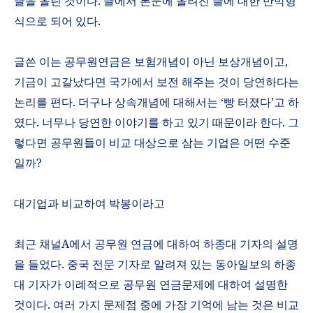
글을 올린 것이다
.
글에서 본문에 올려진 글에 대한 반박형
식으로 되어 있다
.
글쓴 이는 공무원연금은 보험개념이 아닌 보상개념이고
,
기금이 고갈났다면 국가에서 보전 해주는 것이 당연하다는
논리를 편다
.
더구나 상속개념에 대해서는
‘
빵 터졌다
’
고 하
였다
.
너무나 당연한 이야기를 하고 있기 때문이라 한다
.
그
렇다면 공무원들이 비교 대상으로 삼는 기업은 어떤 수준
일까
?
대기업과 비교하여 박봉이라고
최근 채널
A
에서 공무원 연금에 대하여 하종대 기자의 설명
을 들었다
.
중국 전문 기자로 알려져 있는 동아일보의 하종
대 기자가 이례적으로 공무원 연금문제에 대하여 설명한
것이다
.
여러 가지 문제점 중에 가장 기억에 남는 것은 비교