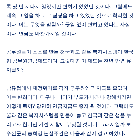
록 몇 년 지나지 않았지만 변화가 있었던 것이다
.
그럼에도
계속 그 일을 하고 그 담당을 하고 있었던 것으로 착각한 것
이다
.
이는 무엇을 말할까
?
끊임 없이 변하고 있다는 사실
이다
.
연금도 마찬가지일 것이다
.
공무원들이 스스로 만든 천국과도 같은 복지시스템이 한국
형 공무원연금제도이다
.
그렇다면 이 제도는 천년 만년 유
지될까
?
남유럽에서 재정위기를 겪자 공무원연금 지급을 줄였다
.
이는 변화이더
.
더구나
나라가 부도가 나거나 망해버리면
어떻게 될까
?
당연히 연금지급도 중지 될 것이다
.
그럼에도
꿈과 같은 복지시스템을 만들어 놓고 천국과 같은 생을 누
리고자 한다면 거센 저항에 부딪칠 것이다
.
그래서일까
보
수신문의 송희영 논설주간은 다음과 같이 경고 하였다
.