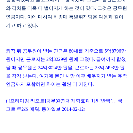
와 격차를 더욱 더 벌어지게 하는 것이 있다
.
그것은 공무원
연금이다
.
이에 대하여 하종대 특별취재팀은 다음과 같이
기고 하고 있다
.
퇴직 뒤 공무원이 받는 연금은 80세를 기준으로 5억8796만
원이지만 근로자는 2억3229만 원에 그쳤다. 급여까지 합쳤
을 때 공무원은 24억3054만 원을, 근로자는 23억2493만 원
을 각각 받는다. 여기에 본인 사망 이후 배우자가 받는 유족
연금까지 포함하면 차이는 훨씬 더 커진다.
(
[프리미엄 리포트]공무원연금 개혁효과 1년 ‘반짝’… 국
고로
年
2조 메워
, 동아일보 2014-02-12)