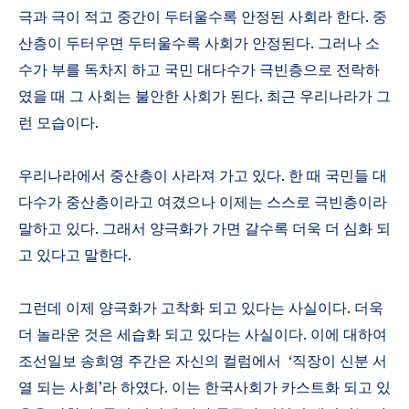
극과 극이 적고 중간이 두터울수록 안정된 사회라 한다
.
중
산층이 두터우면 두터울수록 사회가 안정된다
.
그러나 소
수가 부를 독차지 하고 국민 대다수가 극빈층으로 전락하
였을 때 그 사회는 불안한 사회가 된다
.
최근 우리나라가 그
런 모습이다
.
우리나라에서 중산층이 사라져 가고 있다
.
한 때 국민들 대
다수가 중산층이라고 여겼으나 이제는 스스로 극빈층이라
말하고 있다
.
그래서 양극화가 가면 갈수록 더욱 더 심화 되
고 있다고 말한다
.
그런데 이제 양극화가 고착화 되고 있다는 사실이다
.
더욱
더 놀라운 것은 세습화 되고 있다는 사실이다
.
이에 대하여
조선일보 송희영 주간은 자신의 컬럼에서
‘
직장이 신분 서
열 되는 사회
’
라 하였다
.
이는 한국사회가 카스트화 되고 있