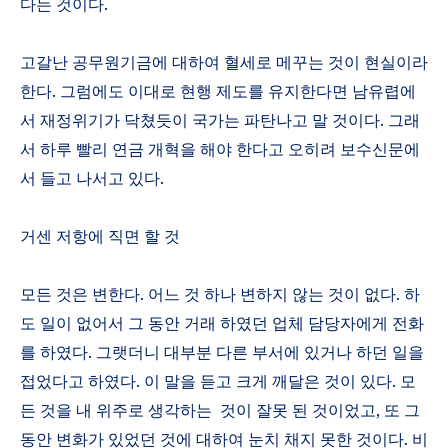
다는 것이다
.
고갈난 공무원기금에 대하여 혈세로 메꾸는 것이 현실이라
한다
.
그럼에도 이대로 현행 제도를 유지한다면 남유렵에
서 재정위기가 닥쳤듯이 국가는 파탄나고 말 것이다
.
그래
서 하루 빨리 연금 개혁을 해야 한다고 오히려 보수신문에
서 들고 나서고 있다
.
거센 저항에 직면 할 것
모든 것은 변한다
.
어느 것 하나 변하지 않는 것이 없다
.
하
도 일이 없어서 그 동안 거래 하였던 업체 담당자에게 전화
를 하였다
.
그랫더니 대부분 다른 부서에 있거나 하던 일을
접었다고 하였다
.
이 말을 듣고 크게 깨달은 것이 있다
.
모
든 것을 내 위주로 생각하는
것이 잘못 된 것이었고
,
또 그
동안 변화가 있었던 것에 대하여 눈치 채지 못한 것이다
.
비