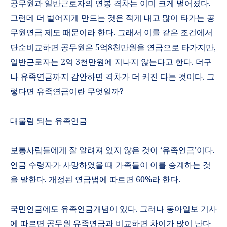
공무원과 일반근로자의 연봉 격차는 이미 크게 벌어졌다.
그런데 더 벌어지게 만드는 것은 적게 내고 많이 타가는 공
무원연금 제도 때문이라 한다. 그래서 이를 같은 조건에서
단순비교하면 공무원은 5억8천만원을 연금으로 타가지만,
일반근로자는 2억 3천만원에 지나지 않는다고 한다. 더구
나 유족연금까지 감안하면 격차가 더 커진 다는 것이다. 그
렇다면 유족연금이란 무엇일까?
대물림 되는 유족연금
보통사람들에게 잘 알려져 있지 않은 것이
‘
유족연금
’
이다
.
연금 수령자가 사망하였을 때 가족들이 이를 승계하는 것
을 말한다
.
개정된 연금법에 따르면
60%
라 한다
.
국민연금에도 유족연금개념이 있다
.
그러나 동아일보 기사
에 따르면 공무원 유족연금과 비교하면 차이가 많이 난다