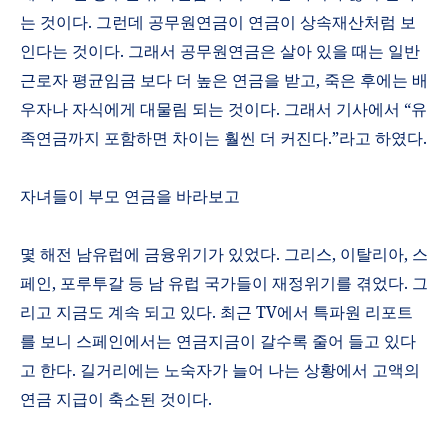
는 것이다
.
그런데 공무원연금이 연금이 상속재산처럼 보
인다는 것이다
.
그래서 공무원연금은 살아 있을 때는 일반
근로자 평균임금 보다 더 높은 연금을 받고
,
죽은 후에는 배
우자나 자식에게 대물림 되는 것이다
.
그래서 기사에서
“
유
족연금까지 포함하면 차이는 훨씬 더 커진다
.”
라고 하였다
.
자녀들이 부모 연금을 바라보고
몇 해전 남유럽에 금융위기가 있었다. 그리스, 이탈리아, 스
페인, 포루투갈 등 남 유럽 국가들이 재정위기를 겪었다. 그
리고 지금도 계속 되고 있다. 최근 TV에서 특파원 리포트
를 보니 스페인에서는 연금지금이 갈수록 줄어 들고 있다
고 한다. 길거리에는 노숙자가 늘어 나는 상황에서 고액의
연금 지급이 축소된 것이다.