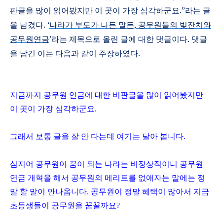
판글을 많이 읽어봤지만 이 곳이 가장 심각하군요
.”
라는 글
을 남겼다
. ‘
나라가
부도가
나든
말든,
공무원들의
빚잔치와
공무원연금
’
라는 제목으로 올린 글에 대한 댓글이다
.
댓글
을 남긴 이는 다음과 같이 주장하였다
.
지금까지 공무원 연금에 대한 비판글을 많이 읽어봤지만
이 곳이 가장 심각하군요.
그래서 보통 글을 잘 안 다는데 여기는 달아 봅니다.
심지어 공무원이 꿈이 되는 나라는 비정상적이니 공무원
연금 개혁을 해서 공무원의 메리트를 없애자는 말에는 정
말 할 말이 안나옵니다. 공무원이 정말 혜택이 많아서 지금
초등생들이 공무원을 꿈꿀까요?