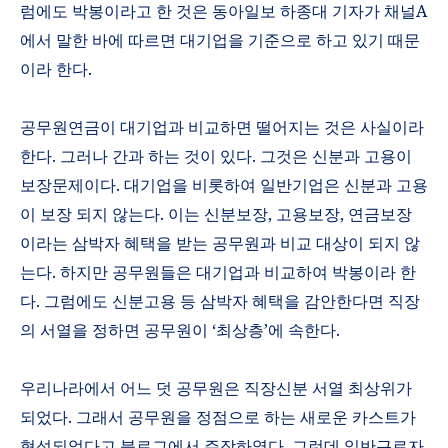
럼에도 박봉이라고 한 것은 동아일보 하종대 기자가 채널
A
에서 말한 바에 따르면 대기업을 기준으로 하고 있기 때문
이라 한다
.
공무원연금이 대기업과 비교하면 떨어지는 것은 사실이라
한다
.
그러나 간과 하는 것이 있다
.
그것은 신분과 고용이
보장문제이다
.
대기업을 비롯하여 일반기업은 신분과 고용
이 보장 되지 않는다
.
이는 신분보장
,
고용보장
,
연금보장
이라는 삼박자 혜택을 받는 공무원과 비교 대상이 되지 않
는다
.
하지만 공무원들은 대기업과 비교하여 박봉이라 한
다
.
그럼에도 신분고용 등 삼박자 혜택을 감안한다면 직장
의 서열을 정하면 공무원이
‘
최상층
’
에 속한다
.
우리나라에서 어느 덧 공무원은 직장신분 서열 최상위가
되었다
.
그래서 공무원을 정점으로 하는 새로운 카스트가
형성되었다고 블로그에서 주장하였다
.
그런데 일반근로자