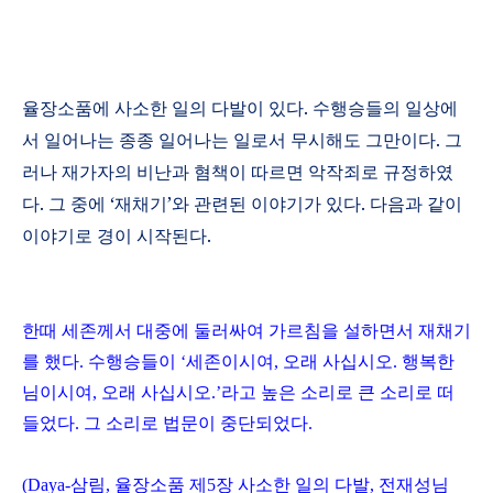
율장소품에 사소한 일의 다발이 있다
.
수행승들의 일상에
서 일어나는 종종 일어나는 일로서 무시해도 그만이다
.
그
러나 재가자의 비난과 혐책이 따르면 악작죄로 규정하였
다
.
그 중에
‘
재채기
’
와 관련된 이야기가 있다
.
다음과 같이
이야기로 경이 시작된다
.
한때 세존께서 대중에 둘러싸여 가르침을 설하면서 재채기
를 했다
.
수행승들이
‘
세존이시여
,
오래 사십시오
.
행복한
님이시여
,
오래 사십시오
.’
라고 높은 소리로 큰 소리로 떠
들었다
.
그 소리로 법문이 중단되었다
.
(Daya-
삼림
,
율장소품 제
5
장 사소한 일의 다발
,
전재성님