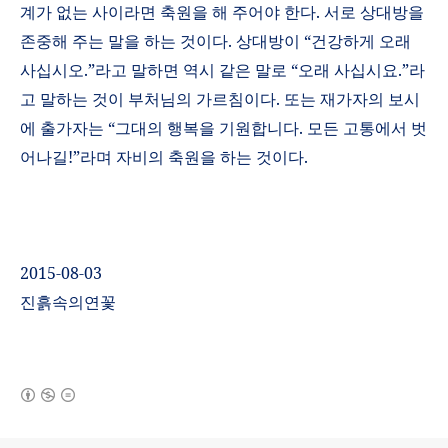
계가 없는 사이라면 축원을 해 주어야 한다
.
서로 상대방을
존중해 주는 말을 하는 것이다
.
상대방이
“
건강하게 오래
사십시오
.”
라고 말하면 역시 같은 말로
“
오래 사십시요
.”
라
고 말하는 것이 부처님의 가르침이다
.
또는 재가자의 보시
에 출가자는
“
그대의 행복을 기원합니다
.
모든 고통에서 벗
어나길
!
”라며 자비의 축원을 하는 것이다
.
2015-08-03
진흙속의연꽃
(새창열림)
로그 정보