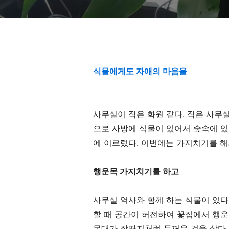
식물에게도 자애의 마음을
사무실이 작은 화원 같다
.
작은 사무실
으로 사방에 식물이 있어서 숲속에 있
에 이르렀다
.
이번에는 가지치기를 해
행운목 가지치기를 하고
사무실 역사와 함께 하는 식물이 있다
할 때 공간이 허전하여 꽃집에서 행
목대가 장딴지처럼 두꺼운 것을 샀다
.