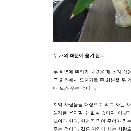
두 개의 화분에 옮겨 심고
두 화병에 뿌리가 내렸을 때 옮겨 심
근 화원에서 도자기로 된 화분을 두 
때 도와 주는 것이다
.
지역 사람들을 대상으로 먹고 사는 
생계를 유지할 수 없을 것이다
.
이렇게
보아야 한다
.
한번쯤 먹어 주어야 하
주는 것이다
.
같은 지역에 사는 사람으