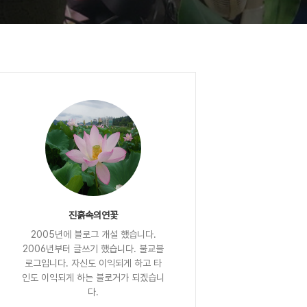
진흙속의연꽃
2005년에 블로그 개설 했습니다.
2006년부터 글쓰기 했습니다. 불교블
로그입니다. 자신도 이익되게 하고 타
인도 이익되게 하는 블로거가 되겠습니
다.