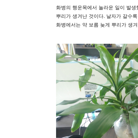
화병의 행운목에서 놀라운 일이 발생
뿌리가 생겨난 것이다
.
날자가 갈수록
화병에서는 약 보름 늦게 뿌리가 생