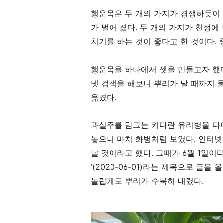
행운목은 두 개의 가지가 경쟁하듯이
가 벌어 졌다
.
두 개의 가지가 천정에 
치기를 하는 것이 좋다고 한 것이다
.
행운목을 하나에서 셋을 만들고자 했
넷 검색을 해보니 뿌리가 날 때까지 
옮겼다
.
과실주를 담그는 커다란 유리병을 
놓으니 마치 화병처럼 보였다
.
인터넷
날 것이라고 했다
.
그때가
6
월
1
일이
’(2020-06-01)
라는 제목으로 글을 올
놀랍게도 뿌리가 수북히 내렸다
.