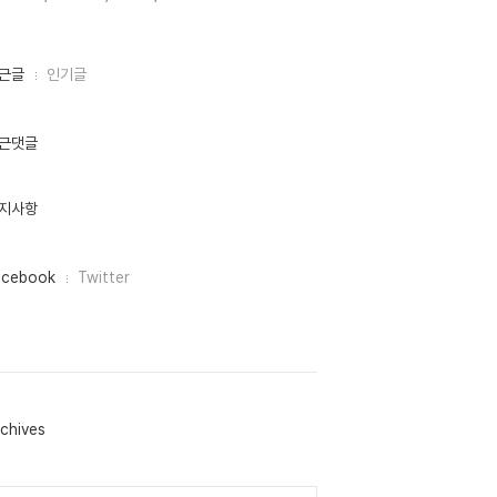
근글
인기글
근댓글
지사항
acebook
Twitter
chives
lendar