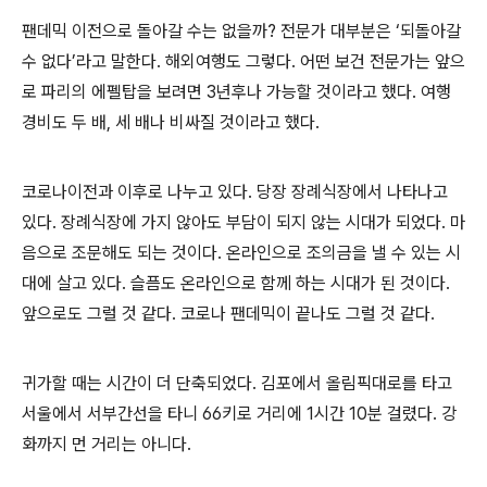
팬데믹 이전으로 돌아갈 수는 없을까
?
전문가 대부분은
‘
되돌아갈
수 없다
’
라고 말한다
.
해외여행도 그렇다
.
어떤 보건 전문가는 앞으
로 파리의 에펠탑을 보려면
3
년후나 가능할 것이라고 했다
.
여행
경비도 두 배
,
세 배나 비싸질 것이라고 했다
.
코로나이전과 이후로 나누고 있다
.
당장 장례식장에서 나타나고
있다
.
장례식장에 가지 않아도 부담이 되지 않는 시대가 되었다
.
마
음으로 조문해도 되는 것이다
.
온라인으로 조의금을 낼 수 있는 시
대에 살고 있다
.
슬픔도 온라인으로 함께 하는 시대가 된 것이다
.
앞으로도 그럴 것 같다
.
코로나 팬데믹이 끝나도 그럴 것 같다
.
귀가할 때는 시간이 더 단축되었다
.
김포에서 올림픽대로를 타고
서울에서 서부간선을 타니
66
키로 거리에
1
시간
10
분 걸렸다
.
강
화까지 먼 거리는 아니다
.