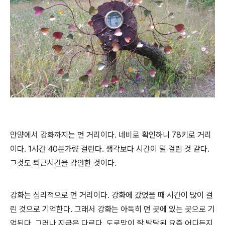
안양에서 강화까지는 먼 거리이다
.
네비로 확인하니
78
키로 거리
이다
. 1
시간
40
분가량 걸린다
.
생각보다 시간이 덜 걸린 것 같다
.
그것도 퇴근시간을 감안한 것이다
.
강화는 심리적으로 먼 거리이다
.
강화에 갔었을 때 시간이 많이 걸
린 것으로 기억한다
.
그래서 강화는 아득히 먼 곳에 있는 곳으로 기
억된다
.
그러나 지금은 다르다
.
도로망이 잘 발달된 요즘 어디든지