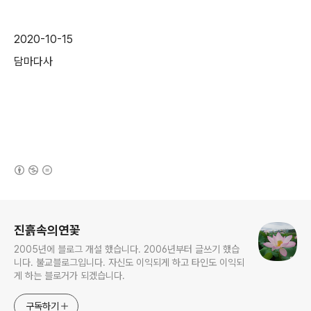
2020-10-15
담마다사
(새창열림)
로그 정보
진흙속의연꽃
2005년에 블로그 개설 했습니다. 2006년부터 글쓰기 했습
니다. 불교블로그입니다. 자신도 이익되게 하고 타인도 이익되
게 하는 블로거가 되겠습니다.
구독하기