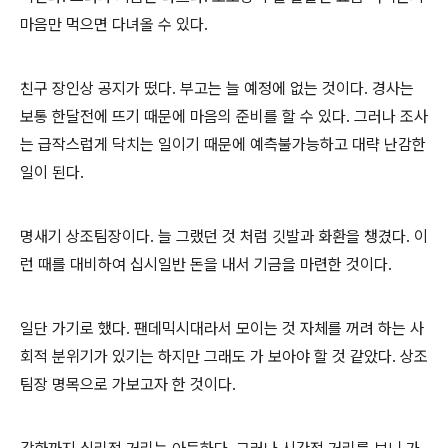
마음만 먹으면 다녀올 수 있다
.
친구 장인상 공지가 떴다
.
부고는 늘 예정에 없는 것이다
.
경사는
보통 한달전에 뜨기 때문에 마음의 준비를 할 수 있다
.
그러나 조사
는 급작스럽게 닥치는 일이기 때문에 예측불가능하고 대략 난감한
일이 된다
.
명새기 상조팀장이다
.
늘 그랬던 것 처럼 깃발과 화환을 챙겼다
.
이
런 때를 대비하여 십시일반 돈을 내서 기금을 마련한 것이다
.
일단 가기로 했다
.
팬데믹시대라서 모이는 것 자체를 꺼려 하는 사
회적 분위기가 있기는 하지만 그래도 가 보아야 할 것 같았다
.
상조
팀장 명목으로 가보고자 한 것이다
.