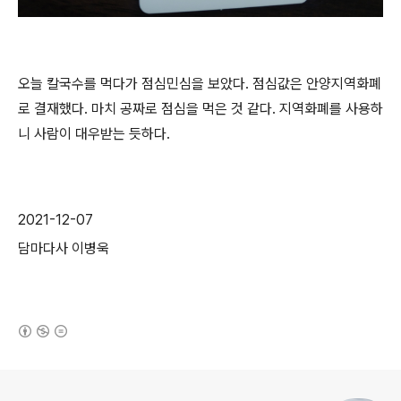
오늘 칼국수를 먹다가 점심민심을 보았다
.
점심값은 안양지역화폐
로 결재했다
.
마치 공짜로 점심을 먹은 것 같다
.
지역화폐를 사용하
니 사람이 대우받는 듯하다
.
2021-12-07
담마다사 이병욱
(새창열림)
로그 정보