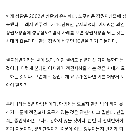
현재 상황은
2002
년 상황과 유사하다
.
노무현은 정권재창출에 성
공했다
.
그래서 민주정부가
10
년동안 유지되었다
.
이재명은 과연
정권재창출에 성공할까
?
앞서 사례를 보면 정권재창출 되는 것은
시대의 흐름이다
.
한번 정권이 바뀌면
10
년은 가기 때문이다
.
권불십년이라는 말이 있다
.
어떤 권력도 십년이상 가지 못한다는
것이다
.
이렇게 본다면 이재명이 정권재창출 하는 것은 시대가 요
구하는 것이다
.
그럼에도 정권교체 요구가 높다면 이를 어떻게 보
아야 할까
?
우리나라는
5
년 단임제이다
.
단임제는 오로지 한번 밖에 하지 못
하기 때문에 정권교체 요구가 있는 것은 당연하다고 말한다
.
만일
4
년 중임제라면 그다지 강하지 않을 것이다
.
한번 더 선택받아야
하기 때문이다
. 5
년 단임이기 때문에 어느 정부이든지 말기가 되