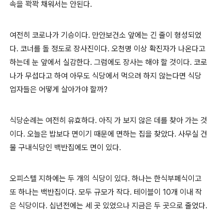
속을 꽉꽉 채워서는 안된다
.
여전히 코로나가 기승이다
.
만안보건소 앞에는 긴 줄이 형성되었
다
.
코너를 돌 정도로 장사진이다
.
오천명 이상 확진자가 나온다고
하는데 눈 앞에서 실감한다
.
그럼에도 장사는 해야 할 것이다
.
코로
나가 무섭다고 하여 아무도 식당에서 먹으려 하지 않는다면 식당
업자들은 어떻게 살아가야 할까
?
식당순례는 여전히 유효하다
.
아직 가 보지 않은 데를 찾아 가는 것
이다
.
오늘은 밥보다 면이기 때문에 면하는 집을 찾았다
. 사무실 건
물
구내식당인 백반집에도 면이 있다
.
오피스텔 지하에는 두 개의 식당이 있다
.
하나는 한식부페식이고
또 하나는 백반집이다
.
모두 규모가 작다
.
테이블이
10
개 이내 작
은 식당이다
.
십년전에는 세 곳 있었으나 지금은 두 곳으로 줄었다
.