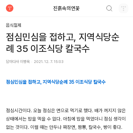
검색하기
진흙속의연꽃
티스토리
음식절제
점심민심을 접하고, 지역식당순
례 35 이조식당 칼국수
담마다사 이병욱
2021. 12. 7. 15:03
점심민심을 접하고, 지역식당순례 35 이조식당 칼국수
점심시간이다
.
오늘 점심은 면으로 먹기로 했다
.
배가 꺼지지 않은
상태에서는 밥을 먹을 수 없다
.
아침에 밥을 먹었더니 점심 생각이
없는 것이다
.
이럴 때는 만두나 짜장면
,
짬뽕
,
칼국수
,
빵이 좋다
.