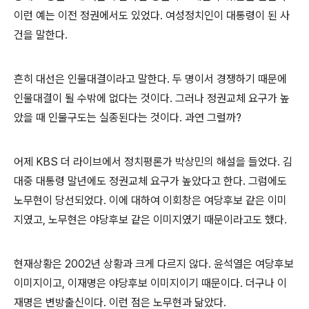
이런 예는 이전 정권에서도 있었다
.
여성정치인이 대통령이 된 사
건을 말한다
.
흔히 대선은 인물대결이라고 말한다
.
두 명이서 경쟁하기 때문에
인물대결이 될 수밖에 없다는 것이다
.
그러나 정권교체 요구가 높
았을 때 인물구도는 실종된다는 것이다
.
과연 그럴까
?
어제
KBS
더 라이브에서 정치평론가 박상민의 해설을 들었다
.
김
대중 대통령 말년에도 정권교체 요구가 높았다고 한다
.
그럼에도
노무현이 당선되었다
.
이에 대하여 이회창은 여당후보 같은 이미
지였고
,
노무현은 야당후보 같은 이미지였기 때문이라고도 했다
.
현재상황은
2002
년 상황과 크게 다르지 않다
.
윤석열은 여당후보
이미지이고
,
이재명은 야당후보 이미지이기 때문이다
.
더구나 이
재명은 변방출신이다
.
이런 점은 노무현과 닮았다
.