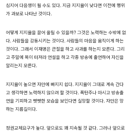
심지어 다음생이 될 수도 있다
.
지금 지지율이 낮다면 이전에 행위
가 과보로 나타난 것이다
.
어떻게 지지율을 끌어 올릴 수 있을까
?
그것은 노력하는 수밖에 없
다
.
사람들을 감동시키는 것이다
.
사람들의 마음을 움직이게 하는
것이다
.
그래서 이재명은 큰절을 하고 사과를 하는지 모른다
.
그리
고 주말에 목이 터져라 연설을 하고 각종 방송에 출연하여 자신을
알리는지 모른다
.
지지율이 높으면 자만에 빠지지 쉽다
.
지지율이 그대로 계속 간다
고 생각하면 노력하지 않으려 할 것이다
.
폭탄주나 마시고 방송출
연을 기피하고 뻣뻣한 모습을 보인다면 실망할 것이다
.
자만은 망
하는 지름길이다
.
정권교체요구가 높다
.
앞으로도 꽤 지속될 것 같다
.
그러나 앞으로