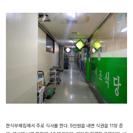
한식부페집에서 주로 식사를 한다
. 5
만원을 내면 식권을
11
장 준