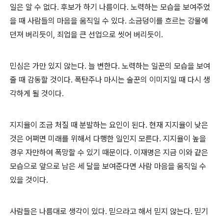
일은 알 수 없다
.
후보가 하기 나름이다
.
노력하는 모습을 보여주었
을 때 사람들의 마음을 움직일 수 있다
.
소금덩이를 흐르는 강물에
던져 버리듯이
,
죄업을 큰 선업으로 씻어 버리듯이
.
민심은 가만 있지 않는다
.
늘 변한다
.
노력하는 일꾼의 모습을 보여
줄 때 감동할 것이다
.
폭탄주나 마시는 술꾼의 이미지일 때 다시 생
각하게 될 것이다
.
지지율이 조금 처질 때 분발하는 요인이 된다
.
현재 지지율이 낮은
것은 어쩌면 미래를 위해서 다행한 일인지 모른다
.
지지율이 높을
경우 자만하여 폭망할 수 있기 때문이다
.
이재명은 지금 이와 같은
모습으로 앞으로 남은 세 달을 보여준다면 사람 마음을 움직일 수
있을 것이다
.
사람들은 나름대로 생각이 있다
.
믿으라고 해서 믿지 않는다
.
믿기