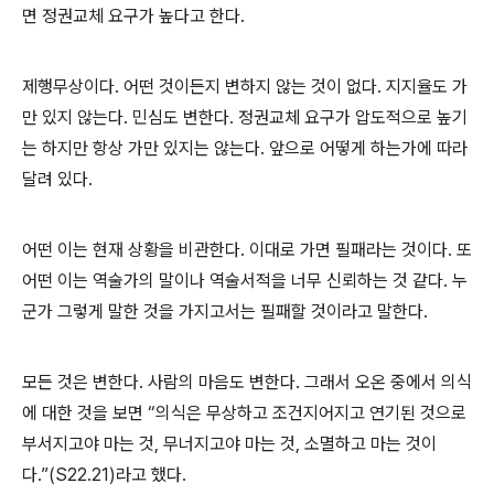
면 정권교체 요구가 높다고 한다
.
제행무상이다
.
어떤 것이든지 변하지 않는 것이 없다
.
지지율도 가
만 있지 않는다
.
민심도 변한다
.
정권교체 요구가 압도적으로 높기
는 하지만 항상 가만 있지는 않는다
.
앞으로 어떻게 하는가에 따라
달려 있다
.
어떤 이는 현재 상황을 비관한다
.
이대로 가면 필패라는 것이다
.
또
어떤 이는 역술가의 말이나 역술서적을 너무 신뢰하는 것 같다
.
누
군가 그렇게 말한 것을 가지고서는 필패할 것이라고 말한다
.
모든 것은 변한다
.
사람의 마음도 변한다
.
그래서 오온 중에서 의식
에 대한 것을 보면
“
의식은 무상하고 조건지어지고 연기된 것으로
부서지고야 마는 것
,
무너지고야 마는 것
,
소멸하고 마는 것이
다
.”(S22.21)
라고 했다
.