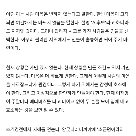
어떤 이는 사람 마음은 변하지 않는다고 말한다
.
한번 마음이 고착
되면 여간해서는 바뀌지 않음을 말한다
.
설령
‘AI
후보
’
라고 하더라
도 지지할 것이다
.
그러나 합리적 사고를 가진 사람들은 인물을 선
택한다
.
아무리 불리한 지역에서도 인물이 훌륭하면 찍어 주기 마
련이다
.
현재 상황은 가만 있지 않는다
.
현재 상황을 만든 조건도 역시 가만
있지 않는다
.
마음은 더 빠르게 변한다
.
그래서 어떻게 사람의 마음
을 사로잡느냐가 관건이다
.
그렇게 하기 위해서는 감정에 호소해
야 한다
.
그리고 이성적으로 판단하게 만들어야 한다
.
현재 이재명
이 주말마다 매타버스를 타고 마이크 없이 두 손을 모아 입에 대고
호소하는 것을 보면 알 수 있다
.
초기경전에서 지혜를 얻는다
.
앙굿따라니까야에
‘
소금덩어리의