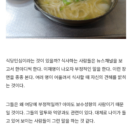
식당민심이라는 것이 있을까
?
식사하는 사람들은 뉴스채널을 보
고서 한마디씩 한다
.
이재명이 나오자 부정적인 말을 한다
.
이런 장
면을 종종 본다
.
여러 명이 어울려서 식사할 때 자신의 견해를 밝히
는 것이다
.
그들은 왜 여당에 부정적일까
?
아마도 보수성향의 사람이기 때문
일 것이다
.
그들의 말투와 억양과도 관련이 있다
.
대체로 나이가 들
고 있어 보이는 사람들이 그런 말을 하는 것 같다
.