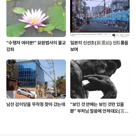
“수행자 여러분!” 묘원법사의 불교
일본의 신선조(新選組) 신드롬을
강좌
보며
남산 감이당을 무작정 찾아 갔는데
“보인 것 안에는 보인 것만 있을
뿐” 부처님 말씀에 언하대오(言下
大悟)