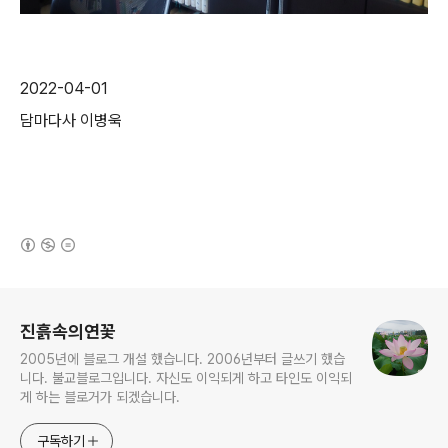
2022-04-01
담마다사 이병욱
(새창열림)
로그 정보
진흙속의연꽃
2005년에 블로그 개설 했습니다. 2006년부터 글쓰기 했습
니다. 불교블로그입니다. 자신도 이익되게 하고 타인도 이익되
게 하는 블로거가 되겠습니다.
구독하기