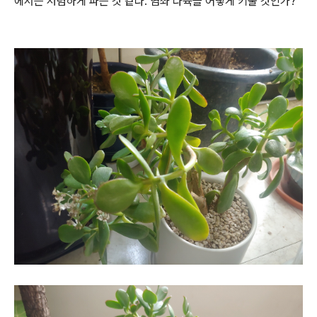
에서는 저렴하게 파는 것 같다
.
염좌 다육을 어떻게 키울 것인가
?