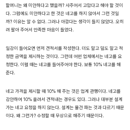
할머니는 왜 미안하다고 했을까
?
사주어서 고맙다고 해야 할 것이
다
.
그럼에도 미안하다고 한 것은 네고를 하지 않아서 그런 것일
까
?
이유는 알 수 없다
.
그러나 아깝다는 생각이 들지 않았다
.
오히
려 팔아 주어서 만족한 마음이 들었다
.
일감이 들어오면 먼저 견적서를 작성한다
.
더도 말고 덜도 말고 적
정한 금액을 제시하는 것이다
.
그런데 어떤 업체에서는 네고를 요
청한다
.
이럴 때는 네고를 들어주어야 한다
.
보통
10%
네고를 해
준다
.
네고 가격을 제시할 때
10%
해 주는 것은 업계 관행이다
.
네고를
감안하여
10%
올려서 견적내는 경우도 있다
.
그러나 대부분 설계
가는 네고 요청을 하지 않는다
.
설계는 물건 파는 것과 다르기 때문
이다
.
왜 그런가
?
수정할 때 무상으로 해주기 때문이다
.