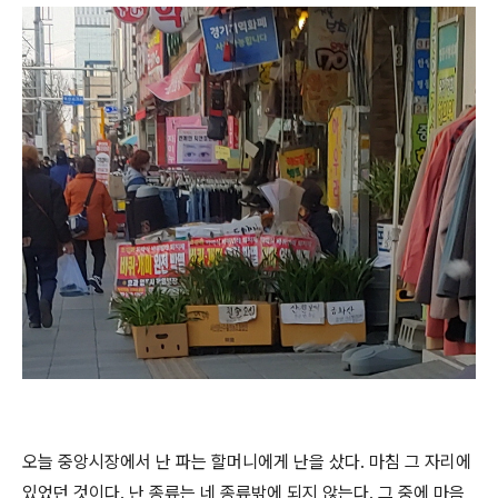
오늘 중앙시장에서 난 파는 할머니에게 난을 샀다
.
마침 그 자리에
있었던 것이다
.
난 종류는 네 종류밖에 되지 않는다
.
그 중에 마음