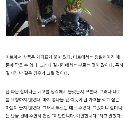
마트에서 상품은 가격표가 붙어 있다
.
마트에서는 정찰제이기 때
문에 깍을 수 없다
.
그러나 길거리에서는 부르는 것이 값이다
.
특히
길거리 난 같은 경우가 그럴 것이다
.
난 파는 할머니는 네고를 생각해서 불렀는지 모른다
.
그러나 네고
를 요청하지 않았다
.
마치 콩나물 값 깍듯이 난 가격을 깍고 싶은
마음이 들지 않았다
.
그래서 부르는 대로 주었다
.
그랬더니 할머니
는 난을 건네 주면서 연신
“
미안합니다
.
미안합니다
.”
라고 말했다
.