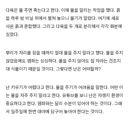
다육은 물 주면 죽는다고 한다
.
이에 물을 말리는 작업을 했다
.
흙
을 하루 밤 비닐 위에서 펼쳐 놓으니 물기가 말랐다
.
여기에 새로
사온 흙과 혼합했다
.
그리고 다육을 두 개로 분리해서 각각 화분에
심었다
.
뿌리가 자리를 잡을 때까지 절대 물을 주지 말라고 했다
.
물을 주지
않았음에도 염좌는 싱싱하다
.
물을 주지 않아도 잘 자라는 건조지
대 식물이기 때문일 것이다
.
그렇다면 난은 어떠할까
?
난 키우기가 어렵다고 한다
.
물을 주기가 어려움을 말한다
.
어떤 이
는 물을 자주 주지 말라고 한다
.
유튜브를 보니 난은 자생지 환경이
중요하다고 한다
.
염좌와는 달리 수분이 있어야 하는 것이다
.
그래
서 일주일에 한번 대야에 담구어 놓아야 한다는 것이다
.