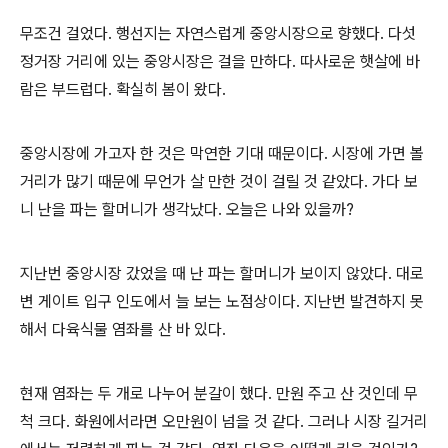
무조건 걸었다
.
행선지는 자연스럽게 중앙시장으로 향했다
.
다섯
정거장 거리에 있는 중앙시장은 걸을 만하다
.
따사로운 햇살에 바
람은 부드럽다
.
확실히 봄이 왔다
.
중앙시장에 가고자 한 것은 막연한 기대 때문이다
.
시장에 가면 볼
거리가 많기 때문에 무언가 살 만한 것이 걸릴 것 같았다
.
가다 보
니 난을 파는 할머니가 생각났다
.
오늘은 나와 있을까
?
지난번 중앙시장 갔었을 때 난 파는 할머니가 보이지 않았다
.
대로
변 게이트 입구 인도에서 늘 보는 노점상이다
.
지난번 발견하지 못
해서 다육식물 염좌를 산 바 있다
.
현재 염좌는 두 개로 나누어 분갈이 했다
.
만원 주고 산 것인데 무
척 크다
.
화원에서라면 오만원이 넘을 것 같다
.
그러나 시장 길거리