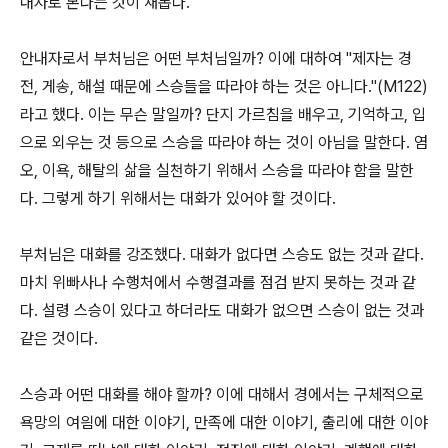
내자로 본다는 것이 새롭다
.
안내자로서 부처님은 어떤 부처님일까
?
이에 대하여
"
제자는 경
전
,
게송
,
해설 때문에 스승들을 따라야 하는 것은 아니다
."(M122)
라고 했다
.
이는 무슨 말일까
?
단지 가르침을 배우고
,
기억하고
,
입
으로 외우는 것 등으로 스승을 따라야 하는 것이 아님을 말한다
.
염
오
,
이욕
,
해탈의 삶을 실천하기 위해서 스승을 따라야 함을 말한
다
.
그렇게 하기 위해서는 대화가 있어야 할 것이다
.
부처님은 대화를 강조했다
.
대화가 없다면 스승도 없는 것과 같다
.
마치 위빠사나 수행처에서 수행결과를 점검 받지 못하는 것과 같
다
.
설령 스승이 있다고 하더라도 대화가 없으면 스승이 없는 것과
같은 것이다
.
스승과 어떤 대화를 해야 할까
?
이에 대해서 경에서는 구체적으로
욕망의 여읨에 대한 이야기
,
만족에 대한 이야기
,
출리에 대한 이야