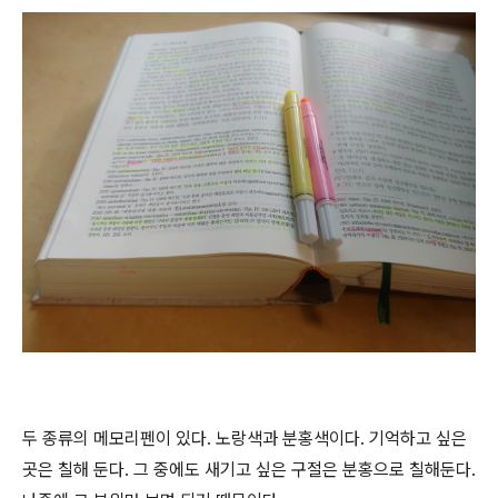
두 종류의 메모리펜이 있다
.
노랑색과 분홍색이다
.
기억하고 싶은
곳은 칠해 둔다
.
그 중에도 새기고 싶은 구절은 분홍으로 칠해둔다
.