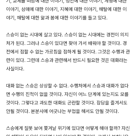
기
,
교제를 떠남에 대한 이야기
,
정진에 대한 이야기
,
계행에 대한
이야기
,
삼매에 대한 이야기
,
지혜에 대한 이야기
,
해탈에 대한 이
야기
,
해탈에 대한 앎과 봄에 대한 이야기를 들고 있다
.
스승이 없는 시대에 살고 있다
.
스승이 없는 시대에는 경전이 의지
처가 된다
.
그러나 스승이 있다면 찾아 가서 배워야 할 것이다
.
경
전에서 접할 수 없는 가르침을 접하게 될 것이다
.
그것은 수행과 관
련이 있다
.
그런데 스승과 관련해서 반드시 필요한 것은 대화라는
사실이다
.
대화 없는 스승은 상상할 수 없다
.
수행처에서 스승과 대화가 없다
면 수행의 진척이 없을 것이다
.
자신이 어느 단계에 있는지도 모를
것이다
.
그렇다고 과도한 대화도 곤란할 것이다
.
잡담을 즐겨서도
안될 것이다
.
본분사에 어긋나는 부업을 해서도 안될 것이다
.
스승에게 잘못 보여 쫓겨날 위기에 있다면 어떻게 해야 할까
?
자신