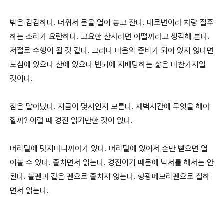
밖은 캄캄하다
.
더워서 문을 열어 놓고 잔다
.
대로변이라 차량 질주
하는 소리가 요란하다
.
고요한 산사라면 어떨까라고 생각해 본다
.
저절로 수행이 될 것 같다
.
그러나 마음의 준비가 되어 있지 않다면
도심에 있으나 산에 있으나 번뇌에 지배당하는 삶은 마찬가지일
것이다
.
잠은 달아났다
.
지금이 몇시인지 모른다
.
새벽시간에 무엇을 해야
할까
?
이럴 때 경전 읽기만한 것이 없다
.
머리맡에 맛지마니까야가 있다
.
머리맡에 있어서 손만 뻗으면 열
어볼 수 있다
.
줄치면서 읽는다
.
경전이기 때문에 낙서를 해서는 안
된다
.
볼펜과 같은 펜으로 줄치지 않는다
.
형광메모리펜으로 칠하
면서 읽는다
.