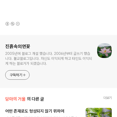
(새창열림)
로그 정보
진흙속의연꽃
2005년에 블로그 개설 했습니다. 2006년부터 글쓰기 했습
니다. 불교블로그입니다. 자신도 이익되게 하고 타인도 이익되
게 하는 블로거가 되겠습니다.
구독하기
더보기
담마의 거울
의 다른 글
어떤 존재로도 형성되지 않기 위하여
글 내용