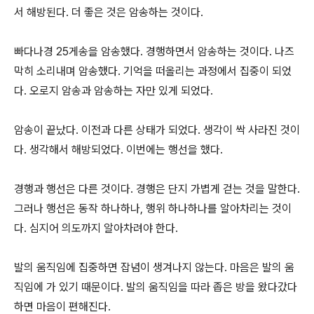
서 해방된다
.
더 좋은 것은 암송하는 것이다
.
빠다나경
25
게송을 암송했다
.
경행하면서 암송하는 것이다
.
나즈
막히 소리내며 암송했다
.
기억을 떠올리는 과정에서 집중이 되었
다
.
오로지 암송과 암송하는 자만 있게 되었다
.
암송이 끝났다
.
이전과 다른 상태가 되었다
.
생각이 싹 사라진 것이
다
.
생각해서 해방되었다
.
이번에는 행선을 했다
.
경행과 행선은 다른 것이다
.
경행은 단지 가볍게 걷는 것을 말한다
.
그러나 행선은 동작 하나하나
,
행위 하나하나를 알아차리는 것이
다
.
심지어 의도까지 알아차려야 한다
.
발의 움직임에 집중하면 잡념이 생겨나지 않는다
.
마음은 발의 움
직임에 가 있기 때문이다
.
발의 움직임을 따라 좁은 방을 왔다갔다
하면 마음이 편해진다
.