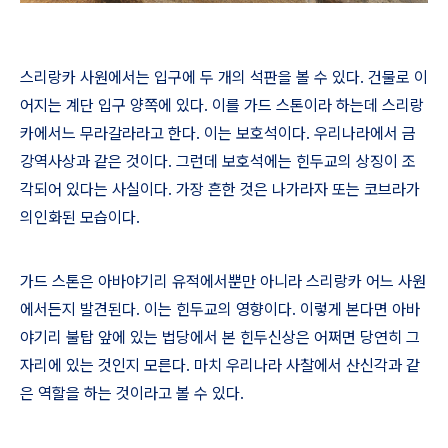
스리랑카 사원에서는 입구에 두 개의 석판을 볼 수 있다
.
건물로 이
어지는 계단 입구 양쪽에 있다
.
이를 가드 스톤이라 하는데 스리랑
카에서느 무라갈라라고 한다
.
이는 보호석이다
.
우리나라에서 금
강역사상과 같은 것이다
.
그런데 보호석에는 힌두교의 상징이 조
각되어 있다는 사실이다
.
가장 흔한 것은 나가라자 또는 코브라가
의인화된 모습이다
.
가드 스톤은 아바야기리 유적에서뿐만 아니라 스리랑카 어느 사원
에서든지 발견된다
.
이는 힌두교의 영향이다
.
이렇게 본다면 아바
야기리 불탑 앞에 있는 법당에서 본 힌두신상은 어쩌면 당연히 그
자리에 있는 것인지 모른다
.
마치 우리나라 사찰에서 산신각과 같
은 역할을 하는 것이라고 볼 수 있다
.