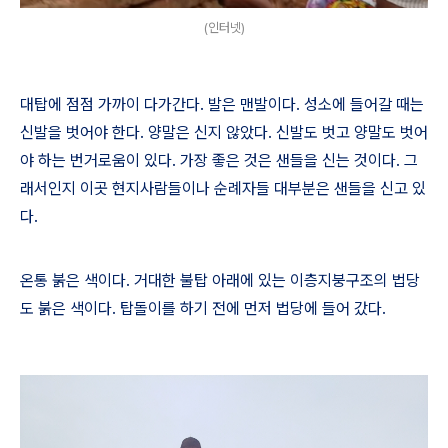
(인터넷)
대탑에 점점 가까이 다가간다
.
발은 맨발이다
.
성소에 들어갈 때는
신발을 벗어야 한다
.
양말은 신지 않았다
.
신발도 벗고 양말도 벗어
야 하는 번거로움이 있다
.
가장 좋은 것은 샌들을 신는 것이다
.
그
래서인지 이곳 현지사람들이나 순례자들 대부분은 샌들을 신고 있
다
.
온통 붉은 색이다
.
거대한 불탑 아래에 있는 이층지붕구조의 법당
도 붉은 색이다
.
탑돌이를 하기 전에 먼저 법당에 들어 갔다
.