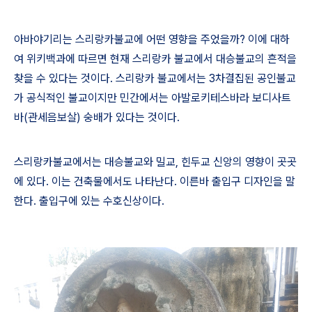
아바야기리는 스리랑카불교에 어떤 영향을 주었을까
?
이에 대하
여 위키백과에 따르면 현재 스리랑카 불교에서 대승불교의 흔적을
찾을 수 있다는 것이다
.
스리랑카 불교에서는
3
차결집된 공인불교
가 공식적인 불교이지만 민간에서는 아발로키테스바라 보디사트
바
(
관세음보살
)
숭배가 있다는 것이다
.
스리랑카불교에서는 대승불교와 밀교
,
힌두교 신앙의 영향이 곳곳
에 있다
.
이는 건축물에서도 나타난다
.
이른바 출입구 디자인을 말
한다
.
출입구에 있는 수호신상이다
.