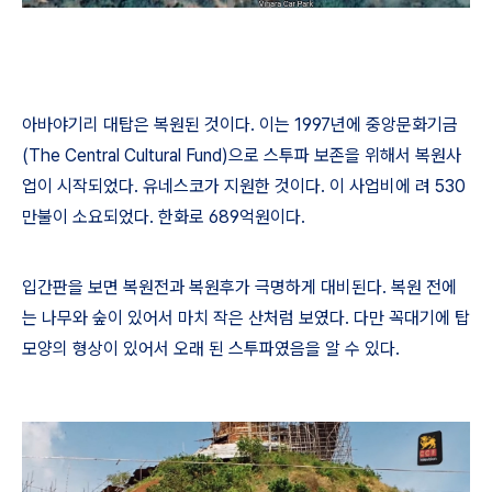
아바야기리 대탑은 복원된 것이다
.
이는
1997
년에 중앙문화기금
(The Central Cultural Fund)
으로 스투파 보존을 위해서 복원사
업이 시작되었다
.
유네스코가 지원한 것이다
.
이 사업비에 려
530
만불이 소요되었다
.
한화로
689
억원이다
.
입간판을 보면 복원전과 복원후가 극명하게 대비된다
.
복원 전에
는 나무와 숲이 있어서 마치 작은 산처럼 보였다
.
다만 꼭대기에 탑
모양의 형상이 있어서 오래 된 스투파였음을 알 수 있다
.