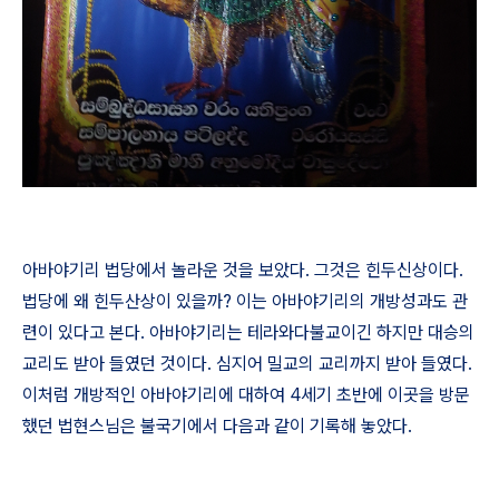
아바야기리 법당에서 놀라운 것을 보았다
.
그것은 힌두신상이다
.
법당에 왜 힌두산상이 있을까
?
이는 아바야기리의 개방성과도 관
련이 있다고 본다
.
아바야기리는 테라와다불교이긴 하지만 대승의
교리도 받아 들였던 것이다
.
심지어 밀교의 교리까지 받아 들였다
.
이처럼 개방적인 아바야기리에 대하여
4
세기 초반에 이곳을 방문
했던 법현스님은 불국기에서 다음과 같이 기록해 놓았다
.