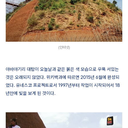
(인터넷)
아바야기리 대탑이 오늘날과 같은 붉은 색 모습으로 우뚝 서있는
것은 오래되지 않았다
.
위키백과에 따르면
2015
년
6
월에 완성되
었다
.
유네스코 프로젝트로서
1997
년부터 작업이 시작되어서
18
년만에 빛을 보게 된 것이다
.