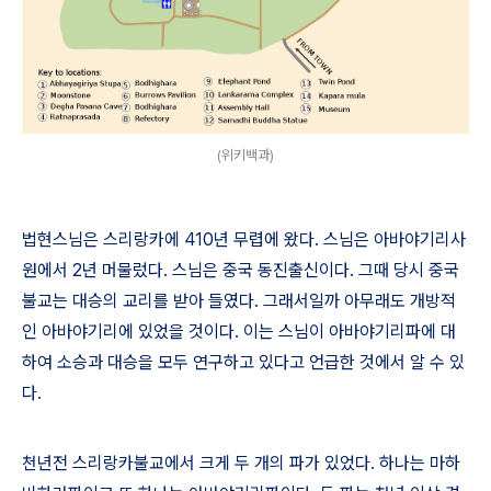
(위키백과)
법현스님은 스리랑카에 4
10
년 무렵에 왔다
.
스님은 아바야기리사
원에서
2
년 머물렀다
.
스님은 중국 동진출신이다
.
그때 당시 중국
불교는 대승의 교리를 받아 들였다
.
그래서일까 아무래도 개방적
인 아바야기리에 있었을 것이다
.
이는 스님이 아바야기리파에 대
하여 소승과 대승을 모두 연구하고 있다고 언급한 것에서 알 수 있
다
.
천년전 스리랑카불교에서 크게 두 개의 파가 있었다
.
하나는 마하