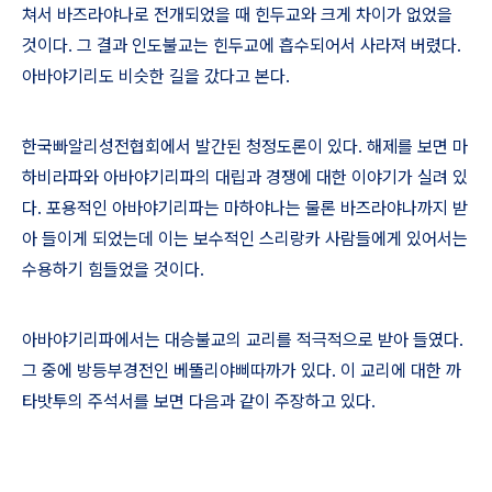
쳐서 바즈라야나로 전개되었을 때 힌두교와 크게 차이가 없었을
것이다
.
그 결과 인도불교는 힌두교에 흡수되어서 사라져 버렸다
.
아바야기리도 비슷한 길을 갔다고 본다
.
한국빠알리성전협회에서 발간된 청정도론이 있다
.
해제를 보면 마
하비라파와 아바야기리파의 대립과 경쟁에 대한 이야기가 실려 있
다
.
포용적인 아바야기리파는 마하야나는 물론 바즈라야나까지 받
아 들이게 되었는데 이는 보수적인 스리랑카 사람들에게 있어서는
수용하기 힘들었을 것이다
.
아바야기리파에서는 대승불교의 교리를 적극적으로 받아 들였다
.
그 중에 방등부경전인 베뚤리야삐따까가 있다
.
이 교리에 대한 까
타밧투의 주석서를 보면 다음과 같이 주장하고 있다
.