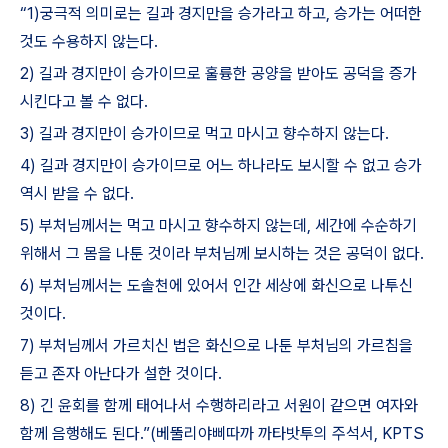
“1)
궁극적 의미로는 길과 경지만을 승가라고 하고
,
승가는 어떠한
것도 수용하지 않는다
.
2)
길과 경지만이 승가이므로 훌륭한 공양을 받아도 공덕을 증가
시킨다고 볼 수 없다
.
3)
길과 경지만이 승가이므로 먹고 마시고 향수하지 않는다
.
4)
길과 경지만이 승가이므로 어느 하나라도 보시할 수 없고 승가
역시 받을 수 없다
.
5)
부처님께서는 먹고 마시고 향수하지 않는데
,
세간에 수순하기
위해서 그 몸을 나툰 것이라 부처님께 보시하는 것은 공덕이 없다
.
6)
부처님께서는 도솔천에 있어서 인간 세상에 화신으로 나투신
것이다
.
7)
부처님께서 가르치신 법은 화신으로 나툰 부처님의 가르침을
듣고 존자 아난다가 설한 것이다
.
8)
긴 윤회를 함께 태어나서 수행하리라고 서원이 같으면 여자와
함께 음행해도 된다
.”(
베뚤리야삐따까 까타밧투의 주석서
, KPTS