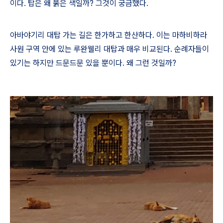
이다
.
탑은 왜 붉은 색일까
?
그것이 궁금했다
.
아바야기리 대탑 가는 길은 한가하고 한산하다
.
이는 마하비하라
사원 구역 안에 있는 루완웰리 대탑과 매우 비교된다
.
순례자들이
있기는 하지만 드문드문 있을 뿐이다
.
왜 그런 것일까
?