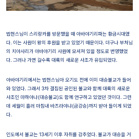
법현스님이 스리랑카를 방문했을 때 아바야기리파는 황금시대였
다
.
이는 사원이 왕의 후원을 받고 있었기 때문이다
.
더구나 부처님
의 치아사리가 아바야기리 사원에 모셔져 있을 정도로 번영했었
다
.
그러나 가면 갈수록 대륙의 새로운 사조가 유입되었다
.
아바야기리에서는 법현스님아 오기도 전에 이미 대승불교가 들어
와 있었다
.
그래서
3
차 결집된 공인된 불교와 함께 대륙의 새로운
사조인 마하야나
(
대승불교
)
도 함께 연구하고 있었던 것이다
.
그런
데 세월이 흘러 마침내 바즈라야냐
(
금강승
)
까지 받아 들이게 되었
다
.
인도에서 불교는
13
세기 이후 자취를 감추었다
.
불교가 대승을 거