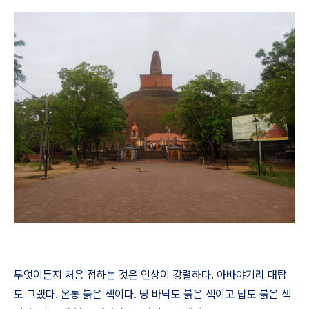
무엇이든지 처음 접하는 것은 인상이 강렬하다
.
아바야기리 대탑
도 그랬다
.
온통 붉은 색이다
.
땅 바닥도 붉은 색이고 탑도 붉은 색