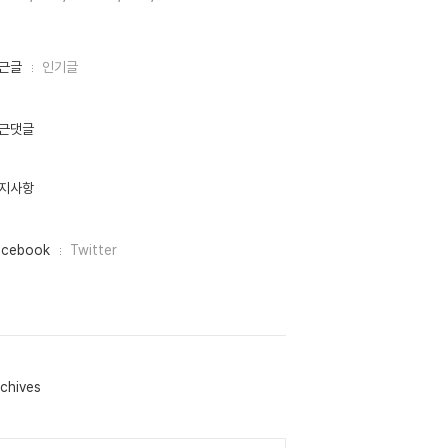
근글
인기글
근댓글
지사항
acebook
Twitter
chives
lendar