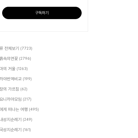
구독하기
류 전체보기
(7723)
흙속의연꽃
(2796)
마의 거울
(1263)
까야번역비교
(199)
장의 가르침
(62)
요니까야모임
(217)
에게 떠나는 여행
(495)
내성지순례기
(249)
국성지순례기
(161)