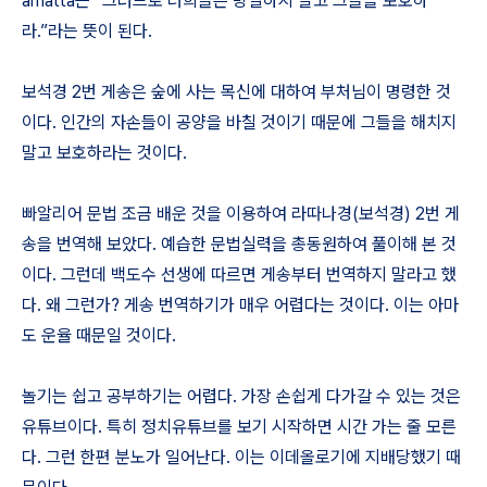
amatt
ā
는 “그러므로 너희들은 방일하지 말고 그들을 보호하
라.”라는 뜻이 된다.
보석경 2번 게송은 숲에 사는 목신에 대하여 부처님이 명령한 것
이다. 인간의 자손들이 공양을 바칠 것이기 때문에 그들을 해치지
말고 보호하라는 것이다.
빠알리어 문법 조금 배운 것을 이용하여 라따나경(보석경) 2번 게
송을 번역해 보았다. 예습한 문법실력을 총동원하여 풀이해 본 것
이다. 그런데 백도수 선생에 따르면 게송부터 번역하지 말라고 했
다. 왜 그런가? 게송 번역하기가 매우 어렵다는 것이다. 이는 아마
도 운율 때문일 것이다.
놀기는 쉽고 공부하기는 어렵다. 가장 손쉽게 다가갈 수 있는 것은
유튜브이다. 특히 정치유튜브를 보기 시작하면 시간 가는 줄 모른
다. 그런 한편 분노가 일어난다. 이는 이데올로기에 지배당했기 때