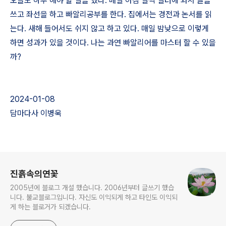
오늘도 하루 해야 할 일을 했다. 매일 아침 일찍 일터에 와서 글을
쓰고 좌선을 하고 빠알리공부를 한다. 집에서는 경전과 논서를 읽
는다. 새해 들어서도 쉬지 않고 하고 있다. 매일 밤낮으로 이렇게
하면 성과가 있을 것이다. 나는 과연 빠알리어를 마스터 할 수 있을
까?
2024-01-08
담마다사 이병욱
로그 정보
진흙속의연꽃
2005년에 블로그 개설 했습니다. 2006년부터 글쓰기 했습
니다. 불교블로그입니다. 자신도 이익되게 하고 타인도 이익되
게 하는 블로거가 되겠습니다.