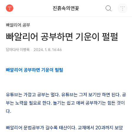
검색하기
진흙속의연꽃
티스토리
빠알리어 공부
빠알리어 공부하면 기운이 펄펄
담마다사 이병욱
2024. 1. 8. 16:46
빠알리어 공부하면 기운이 펄펄
유튜브는 가깝고 공부는 멀다. 유튜브는 그저 보기만 하면 된다. 공
부는 노력을 필요로 한다. 놀기는 쉽고 애써 공부하기는 힘든 것이
다.
빠알리어 문법공부가 갈수록 태산이다. 교재에서 20과까지 보았