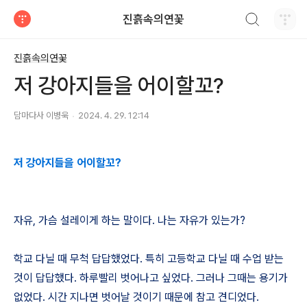
검색하기
진흙속의연꽃
티스토리
진흙속의연꽃
저 강아지들을 어이할꼬?
담마다사 이병욱
2024. 4. 29. 12:14
저 강아지들을 어이할꼬?
자유, 가슴 설레이게 하는 말이다. 나는 자유가 있는가?
학교 다닐 때 무척 답답했었다. 특히 고등학교 다닐 때 수업 받는
것이 답답했다. 하루빨리 벗어나고 싶었다. 그러나 그때는 용기가
없었다. 시간 지나면 벗어날 것이기 때문에 참고 견디었다.