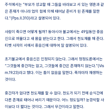
주석에서는 “부모가 성교할 때 그들을 바라보고 서 있는 영혼과 같
은 존재가 아니라 업의 힘에 의해 태어날 준비가 된 존재를 말한
다.”(Pps.II.310)라고 설명되어 있다.
사람이 죽으면 어떻게 될까? 동아시아 불교에서는 49일동안 중음
신으로 머물다고 새 몸을 받는다고 한다. 그래서 천도재를 해 준다.
티벳 사자의 서에서 중음신에 대하여 잘 설명되어 있다.
초기불교에서 중음신은 인정되지 않는다. 그래서 청정도론에서는
“그것들에 중간자는 없고, 그것들에 중간은 존재하지 않는다.”(Vis
m.19.23)라고 했다. 이는 틈이 없음을 말한다. 죽자마자 재생하는
것이다.
중간자가 없다면 천도재를 할 수 없다. 천도가 되기 전에 순식간에
다른 존재로 태어나 버리기 때문이다. 어느 정도일까? 눈깜박할 사
이보다 더 짧다는 것이다. 그래서 무간이라고 말한다.