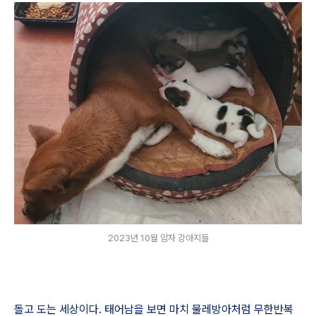
2023년 10월 암자 강아지들
돌고 도는 세상이다. 태어남을 보면 마치 물레방아처럼 무한반복