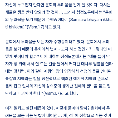
자신이 누구인지 안다면 윤회의 두려움을 알게 될 것이다. 다시는
새로운 생을 받지 않으려 할 것이다. 그래서 청정도론에서는 “윤회
의 두려움을 보기 때문에 수행승이다.” (Samsara bhayam ikkha
ti bhikkhu)”(Vism.1.7)라고 했다.
윤회에서 두려움을 보는 자가 수행승이라고 했다. 윤회에서 두려
움을 보기 때문에 윤회에서 벗어나고자 하는 것인가? 그렇다면 어
떻게 벗어나야 할까? 이에 대하여 청정도론에서는 “예를 들어 남
자가 땅 위에 서서 잘 드는 칼을 들어서 커다란 대나무 덤불을 잘라
내는 것처럼, 이와 같이 계행의 땅에 입각해서 선정의 돌로 연마된
통찰의 지혜라는 칼을 정진력으로 책려된 예지적 지혜의 손으로
움켜 잡고 일체의 자신의 상속중에 생겨난 갈애의 결박을 풀고 절
단하고 파괴해야 한다.”(Vism.1.7)라고 했다.
여기 얼키고 설킨 매듭이 있다. 어떻게 풀어야 할까? 윤회에서 두
려움을 보는 자는 단칼에 베어낸다. 계, 정, 혜 삼학으로 푸는 것이