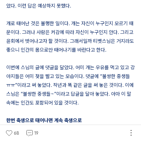
았다. 이런 답은 예상하지 못했다.
개로 태어난 것은 불행한 일이다. 개는 자신이 누구인지 모르기 때
문이다. 그러나 사람은 커감에 따라 자신이 누구인지 안다. 그리고
윤회에서 벗어나고자 할 것이다. 그래서일까 티벳스님은 거지라도
좋으니 인간의 몸으로만 태어나기를 바란다고 한다.
이번에 스님의 글에 댓글을 달았다. 어미 개는 우유를 먹고 있고 강
아지들은 어미 젖을 빨고 있는 모습이다. 댓글에 “불쌍한 중생들
ㅠㅠ”이라고 써 놓았다. 작년과 똑 같은 글을 써 놓은 것이다. 이에
스님은 “불쌍한 중생들~”이라고 답글을 달아 놓았다. 아마 이 말
속에는 인간도 포함되어 있을 것이다.
한번 축생으로 태어나면 계속 축생으로
68
19
개로 태어난 것을 축복해야 할까? 슬프게 본다. 개의 일생을 잘 알