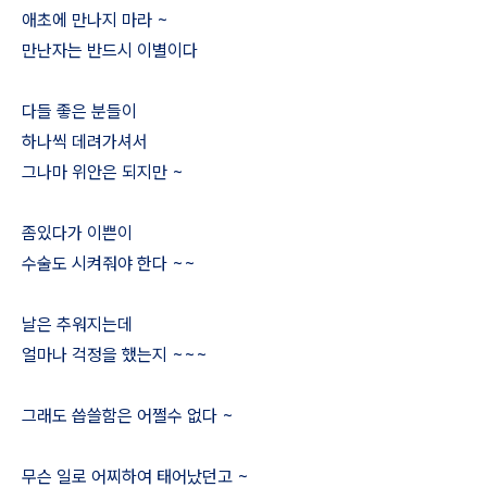
애초에 만나지 마라 ~
만난자는 반드시 이별이다
다들 좋은 분들이
하나씩 데려가셔서
그나마 위안은 되지만 ~
좀있다가 이쁜이
수술도 시켜줘야 한다 ~~
날은 추워지는데
얼마나 걱정을 했는지 ~~~
그래도 씁쓸함은 어쩔수 없다 ~
무슨 일로 어찌하여 태어났던고 ~