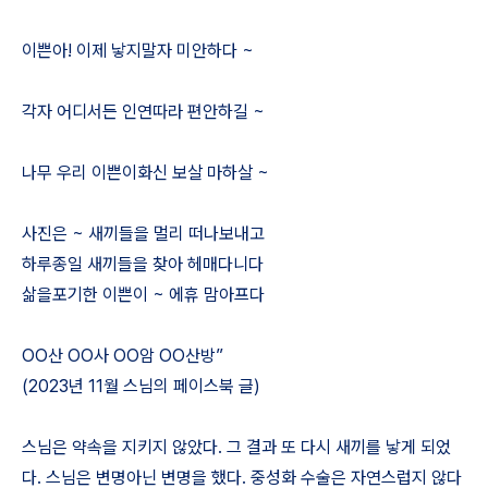
이쁜아! 이제 낳지말자 미안하다 ~
각자 어디서든 인연따라 편안하길 ~
나무 우리 이쁜이화신 보살 마하살 ~
사진은 ~ 새끼들을 멀리 떠나보내고
하루종일 새끼들을 찾아 헤매다니다
삶을포기한 이쁜이 ~ 에휴 맘아프다
OO산 OO사 OO암 OO산방”
(2023년 11월 스님의 페이스북 글)
스님은 약속을 지키지 않았다. 그 결과 또 다시 새끼를 낳게 되었
다. 스님은 변명아닌 변명을 했다. 중성화 수술은 자연스럽지 않다