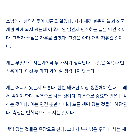
스님에게 항의하듯이 댓글을 달았다. 개가 새끼 낳은지 불과 6-7
개월 밖에 되지 않는데 어떻게 된 일인지 탄식하는 글을 남긴 것이
다. 그러자 스님은 자유를 말했다. 그것은 아마 개의 자유일 것이
다.
개는 무엇으로 사는가? 딱 두 가지가 생각난다. 그것은 식욕과 번
식욕이다. 이것 두 가지 외에 잘 생각나지 않는다.
개는 어디서 왔는지 모른다. 한번 태어난 이상 생존해야 한다. 그래
서 먹어야 한다. 식욕으로 사는 것이다. 다음으로 중요한 일은 번식
하는 것이다. 이는 인간 뿐만 아니라 모든 생명 있는 것들에 해당된
다. 축생은 번식욕으로도 사는 것이다.
생명 있는 것들은 욕망으로 산다. 그래서 부처님은 우리가 사는 세