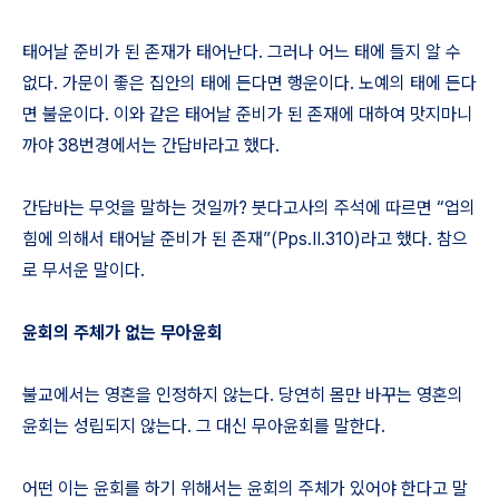
태어날 준비가 된 존재가 태어난다. 그러나 어느 태에 들지 알 수
없다. 가문이 좋은 집안의 태에 든다면 행운이다. 노예의 태에 든다
면 불운이다. 이와 같은 태어날 준비가 된 존재에 대하여 맛지마니
까야 38번경에서는 간답바라고 했다.
간답바는 무엇을 말하는 것일까? 붓다고사의 주석에 따르면 “업의
힘에 의해서 태어날 준비가 된 존재”(Pps.II.310)라고 했다. 참으
로 무서운 말이다.
윤회의 주체가 없는 무아윤회
불교에서는 영혼을 인정하지 않는다. 당연히 몸만 바꾸는 영혼의
윤회는 성립되지 않는다. 그 대신 무아윤회를 말한다.
어떤 이는 윤회를 하기 위해서는 윤회의 주체가 있어야 한다고 말