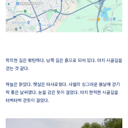
학의천 길은 평탄하다. 남쪽 길은 흙으로 되어 있다. 마치 시골길을
걷는 것 같다.
하늘은 맑았다. 햇살은 따사로웠다. 사월의 싱그러운 봄날에 걷기
딱 좋은 날씨였다. 눈을 감은 듯이 걸었다. 마치 한적한 시골길을
터벅터벅 걷듯이 걸었다.