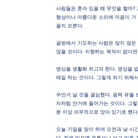
사람들은 혼자 있을 때 무엇을 할까
?
형상이나 아름다운 소리에 마음이 가
을지 모른다
.
골방에서 기도하는 사람은 많지 않은 
않을 것이다
.
지향하는 목적이 없다면 
명상을 생활화 하고자 한다
.
명상을 
매일 하는 것이다
.
그렇게 하기 위해서
우안거 날 것을 결심했다
.
음력 유월 
자처럼 안거에 들어가는 것이다
.
그렇
분 이상 의무적으로 앉아 있기로 했다
오늘 기일을 맞이 하여 오전과 낮 시
다
.
집에 있으면 유튜브나 보고 있을 