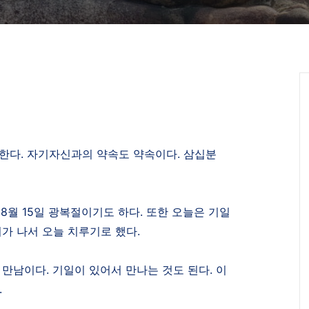
 한다
.
자기자신과의 약속도 약속이다
.
삼십분
은
8
월
15
일 광복절이기도 하다
.
또한 오늘은 기일
이가 나서 오늘 치루기로 했다
.
 만남이다
.
기일이 있어서 만나는 것도 된다
.
이
.