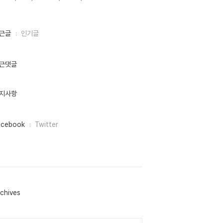
근글
인기글
근댓글
지사항
acebook
Twitter
chives
lendar