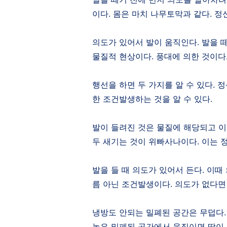
이다
.
몸은 마치 나무토막과 같다
.
정
의도가 있어서 발이 움직인다
.
발을 
물질적 현상이다
.
풍대에 의한 것이다
행선을 하면 두 가지를 알 수 있다
.
정
한 조건발생하는 것을 알 수 있다
.
발이 들려진 것은 물질에 해당되고 
두 새기는 것이 위빠사나이다
.
이는 
발을 들 때 의도가 있어서 든다
.
이때
름 아닌 조건발생이다
.
의도가 없다면
냉방도 안되는 밀폐된 공간은 무덥다
높은 밀폐된 공간에서 움직이면 땀이 