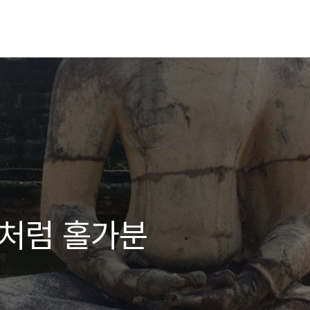
것처럼 홀가분