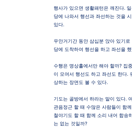
행사가 있으면 생활패턴은 깨진다
.
일
당에 나와서 행선과 좌선하는 것을 
있다
.
우안거기간 동안 삼십분 앉아 있기로
당에 도착하여 행선을 하고 좌선을 
수행은 명상홀에서만 해야 할까
?
집중
이 모여서 행선도 하고 좌선도 한다
.
상하는 장면도 볼 수 있다
.
기도는 골방에서 하라는 말이 있다
.
관음정근 할 때 수많은 사람들이 함께
철야기도 할 때 함께 소리 내어 합송
는 없는 것일까
?