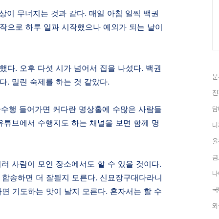
상이 무너지는 것과 같다
.
매일 아침 일찍 백권
시작으로 하루 일과 시작했으나 예외가 되는 날이
 했다
.
오후 다섯 시가 넘어서 집을 나섰다
.
백권
분
했다
.
밀린 숙제를 하는 것 같았다
.
진
수행 들어가면 커다란 명상홀에 수많은 사람들
담
유튜브에서 수행지도 하는 채널을 보면 함께 명
니
율
금
여러 사람이 모인 장소에서도 할 수 있을 것이다
.
나
 합송하면 더 잘될지 모른다
.
신묘장구대다라니
국
하면 기도하는 맛이 날지 모른다
.
혼자서는 할 수
외