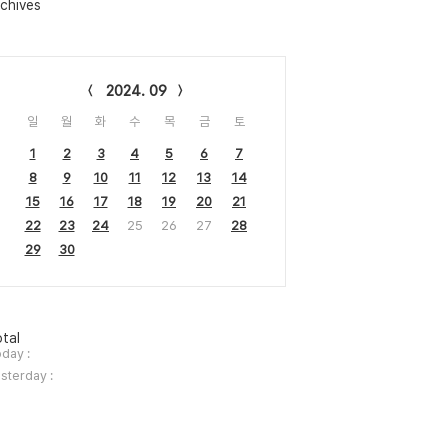
chives
lendar
2024. 09
일
월
화
수
목
금
토
1
2
3
4
5
6
7
8
9
10
11
12
13
14
15
16
17
18
19
20
21
22
23
24
25
26
27
28
29
30
tal
day :
sterday :