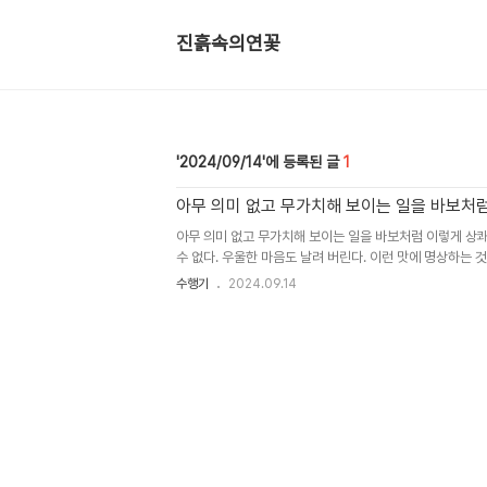
진흙속의연꽃
2024/09/14
1
아무 의미 없고 무가치해 보이는 일을 바보
아무 의미 없고 무가치해 보이는 일을 바보처럼 이렇게 상쾌
수 없다. 우울한 마음도 날려 버린다. 이런 맛에 명상하는 
째이다. 하루 하루 날자는 카운트 된다. 우안거는 음력 구월 
수행기
2024.09.14
앞으로 한달 하고도 3일 남았다. 오늘 아침 우울했다. 친
화를 받았다. 해남으로 귀촌해서 밤호박, 꿀고구마와 같은
다. 해남친구는 암으로 사망했다. 대장암수술을 받았는데 
제가 있어서 장루를 두 개나 달고 있었다. 병원에서 더 이상
는 상태였다. 산 사람은 살아야 한다. 장례식장에서 사람들이