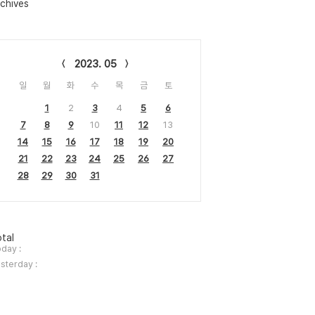
chives
lendar
2023. 05
일
월
화
수
목
금
토
1
2
3
4
5
6
7
8
9
10
11
12
13
14
15
16
17
18
19
20
21
22
23
24
25
26
27
28
29
30
31
tal
day :
sterday :