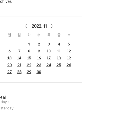
chives
lendar
2022. 11
일
월
화
수
목
금
토
1
2
3
4
5
6
7
8
9
10
11
12
13
14
15
16
17
18
19
20
21
22
23
24
25
26
27
28
29
30
tal
day :
sterday :